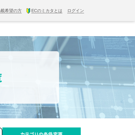
掲載希望の方
ECのミカタとは
ログイン
覧
カテゴリの条件変更