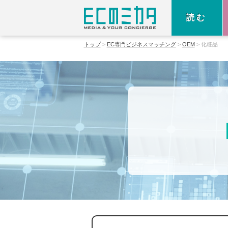
読む
トップ
EC専門ビジネスマッチング
OEM
化粧品