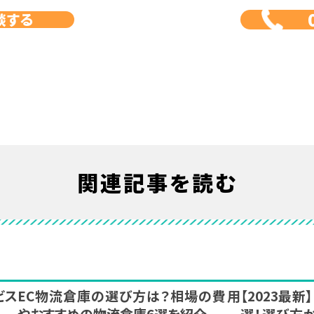
談する
関連記事を読む
ビス
EC物流倉庫の選び方は？相場の費用
【2023最
やおすすめの物流倉庫6選を紹介
選！選び方