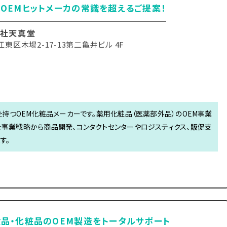
OEMヒットメーカの常識を超えるご提案！
社天真堂
東区木場2-17-13第二亀井ビル 4F
持つOEM化粧品メーカーです。薬用化粧品（医薬部外品）のOEM事業
を事業戦略から商品開発、コンタクトセンターやロジスティクス、販促支
す。
品・化粧品のOEM製造をトータルサポート