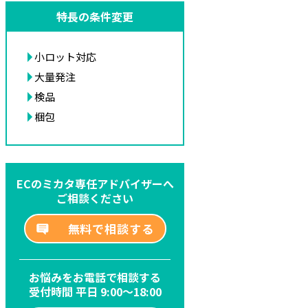
特長の条件変更
小ロット対応
大量発注
検品
梱包
ECのミカタ専任アドバイザーへ
ご相談ください
無料で相談する
お悩みをお電話で相談する
受付時間 平日 9:00～18:00