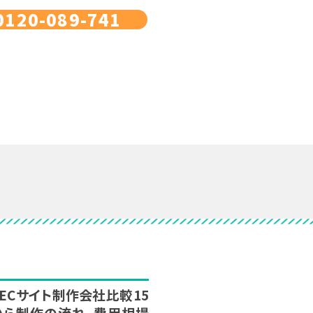
0120-089-741
新】ECサイト制作会社比較15
から制作の流れ、費用相場