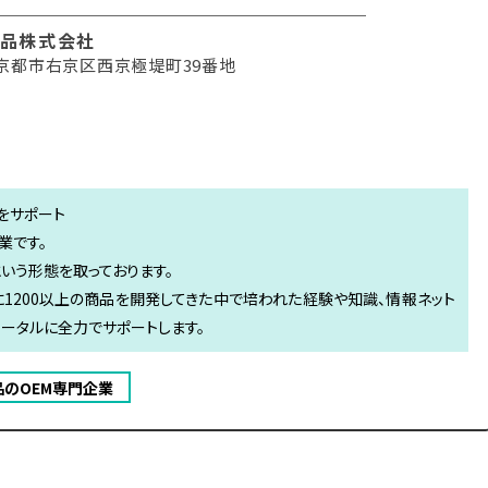
品株式会社
京都市右京区西京極堤町39番地
をサポート
業です。
という形態を取っております。
1200以上の商品を開発してきた中で培われた経験や知識、情報ネット
ータルに全力でサポートします。
品のOEM専門企業