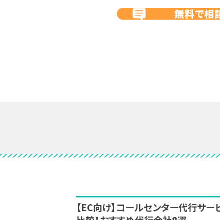
無料で相
【EC向け】コールセンター代行サー
比較！おすすめ代行会社8選