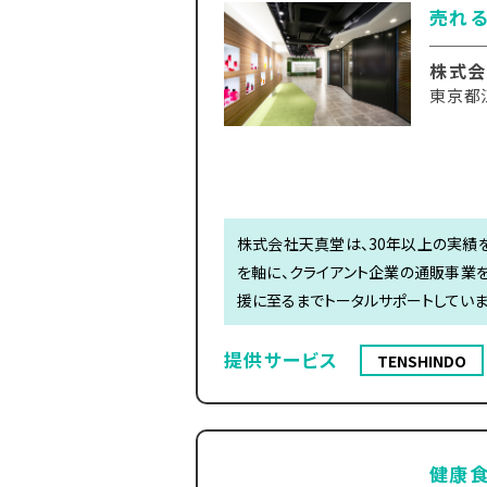
売れる
株式会
東京都江
株式会社天真堂は、30年以上の実績を
を軸に、クライアント企業の通販事業
援に至るまでトータルサポートしていま
提供サービス
TENSHINDO
健康食