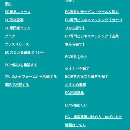
を探す
読む
EC業界ニュース
EC運営のサービス・ツールを探す
EC取材記事
EC専門ビジネスマッチング【カテゴ
EC専門家コラム
リから探す】
ブログ
EC専門ビジネスマッチング【企業一
プレスリリース
覧から探す】
ECのミカタ編集ポリシー
EC運営を学ぶ
ECの悩みを相談する
セミナーを探す
問い合わせフォームから相談する
EC運営の役立ち資料を探す
電話で相談する
おすすめ書籍
EC用語辞典
ECを始めたい
EC・通販事業の始め方・伸ばし方の
情報はこちら