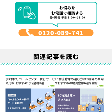
お悩みを
お電話で相談する
受付時間 平日 9:00～18:00
0120-089-741
関連記事を読む
【EC向け】コールセンター代行サービ
EC物流倉庫の選び方は？相場の費用
ス比較！おすすめ代行会社8選
やおすすめの物流倉庫6選を紹介
NEW!
NEW!