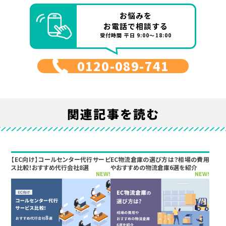
お悩みを
お電話で相談する
受付時間 平日 9:00～18:00
0120-089-741
関連記事を読む
【EC向け】コールセンター代行サービ
EC物流倉庫の選び方は？相場の費用
ス比較！おすすめ代行会社8選
やおすすめの物流倉庫6選を紹介
NEW!
NEW!