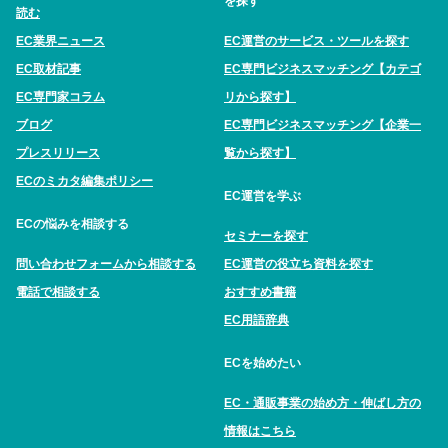
を探す
読む
EC業界ニュース
EC運営のサービス・ツールを探す
EC取材記事
EC専門ビジネスマッチング【カテゴ
EC専門家コラム
リから探す】
ブログ
EC専門ビジネスマッチング【企業一
プレスリリース
覧から探す】
ECのミカタ編集ポリシー
EC運営を学ぶ
ECの悩みを相談する
セミナーを探す
問い合わせフォームから相談する
EC運営の役立ち資料を探す
電話で相談する
おすすめ書籍
EC用語辞典
ECを始めたい
EC・通販事業の始め方・伸ばし方の
情報はこちら