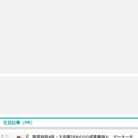
注目記事（PR）
限界利益4倍・欠品率10分の1の成果事例も データ一元