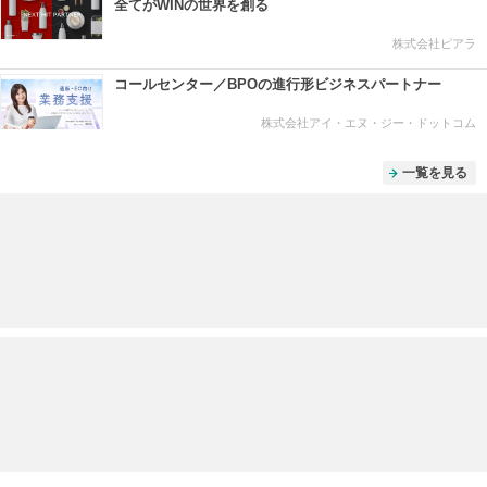
全てがWINの世界を創る
株式会社ピアラ
コールセンター／BPOの進行形ビジネスパートナー
株式会社アイ・エヌ・ジー・ドットコム
一覧を見る