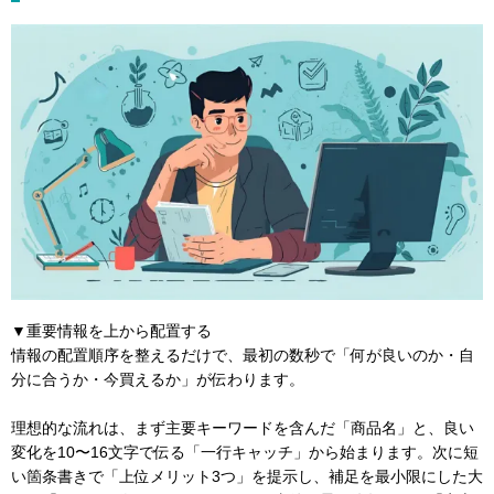
▼重要情報を上から配置する
情報の配置順序を整えるだけで、最初の数秒で「何が良いのか・自
分に合うか・今買えるか」が伝わります。
理想的な流れは、まず主要キーワードを含んだ「商品名」と、良い
変化を10〜16文字で伝る「一行キャッチ」から始まります。次に短
い箇条書きで「上位メリット3つ」を提示し、補足を最小限にした大