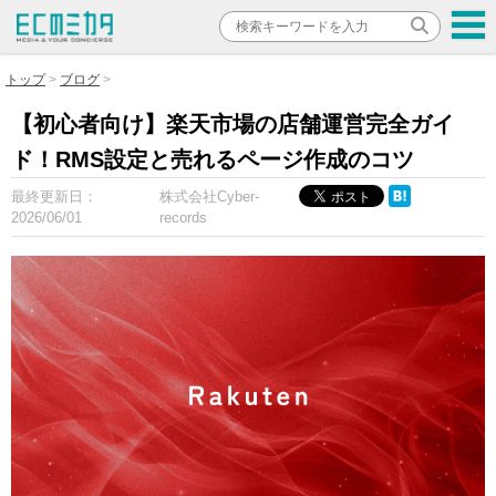
トップ
ブログ
【初心者向け】楽天市場の店舗運営完全ガイ
ド！RMS設定と売れるページ作成のコツ
最終更新日：
株式会社Cyber-
2026/06/01
records