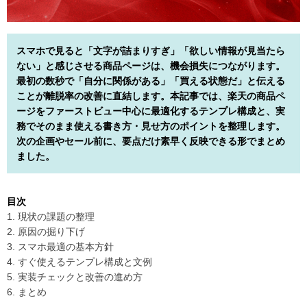
スマホで見ると「文字が詰まりすぎ」「欲しい情報が見当たら
ない」と感じさせる商品ページは、機会損失につながります。
最初の数秒で「自分に関係がある」「買える状態だ」と伝える
ことが離脱率の改善に直結します。本記事では、楽天の商品ペ
ージをファーストビュー中心に最適化するテンプレ構成と、実
務でそのまま使える書き方・見せ方のポイントを整理します。
次の企画やセール前に、要点だけ素早く反映できる形でまとめ
ました。
目次
1. 現状の課題の整理
2. 原因の掘り下げ
3. スマホ最適の基本方針
4. すぐ使えるテンプレ構成と文例
5. 実装チェックと改善の進め方
6. まとめ