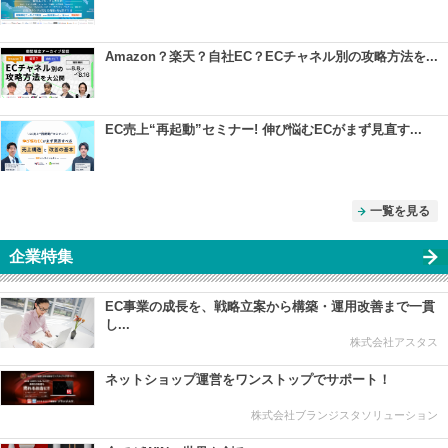
Amazon？楽天？自社EC？ECチャネル別の攻略方法を...
EC売上“再起動”セミナー! 伸び悩むECがまず見直す...
一覧を見る
企業特集
EC事業の成長を、戦略立案から構築・運用改善まで一貫
し...
株式会社アスタス
ネットショップ運営をワンストップでサポート！
株式会社ブランジスタソリューション