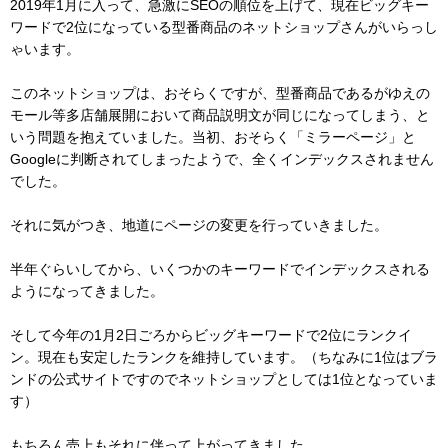
2019年1月に入って、急激にSEOの順位を上げて、現在ビッグキー
ワードで2位になっている型番商品のネットショップさんがいらっし
ゃいます。
このネットショップは、おそらくですが、型番商品であるがゆえの
モール等多店舗展開において商品説明文が同じになってしまう、と
いう問題を抱えていました。当初、おそらく「ミラーページ」と
Googleに判断されてしまったようで、全くインデックスされません
でした。
それに気がつき、地道にページの変更を行っていきました。
半年ぐらいしてから、いくつかのキーワードでインデックスされる
ようになってきました。
そして今年の1月2日ごろからビッグキーワードで2位にランクイ
ン。現在も安定したランクを維持しています。（ちなみに1位はブラ
ンドの公式サイトですのでネットショップとしては1位となっていま
す）
もちろん売上もそれに伴って上がってきました。