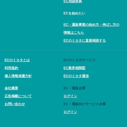
EC用語辞典
ECを始めたい
EC・通販事業の始め方・伸ばし方の
情報はこちら
ECのミカタに直接相談する
ECのミカタとは
ECのミカタサービス
利用規約
EC業界相関図
個人情報保護方針
ECのミカタ通信
会社概要
EC・通販企業
広告掲載について
ログイン
お問い合わせ
EC・通販向けサービス企業
ログイン