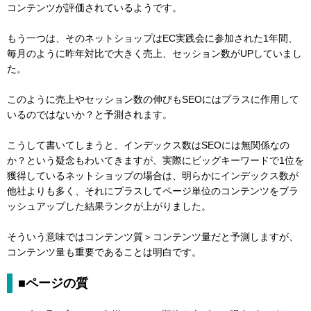
コンテンツが評価されているようです。
もう一つは、そのネットショップはEC実践会に参加された1年間、
毎月のように昨年対比で大きく売上、セッション数がUPしていまし
た。
このように売上やセッション数の伸びもSEOにはプラスに作用して
いるのではないか？と予測されます。
こうして書いてしまうと、インデックス数はSEOには無関係なの
か？という疑念もわいてきますが、実際にビッグキーワードで1位を
獲得しているネットショップの場合は、明らかにインデックス数が
他社よりも多く、それにプラスしてページ単位のコンテンツをブラ
ッシュアップした結果ランクが上がりました。
そういう意味ではコンテンツ質＞コンテンツ量だと予測しますが、
コンテンツ量も重要であることは明白です。
■ページの質