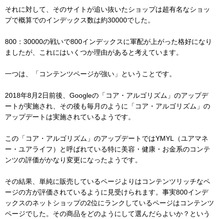
それに対して、そのサイトが追い抜いたショップは超有名なショッ
プで概算でのインデックス数は約30000でした。
800：30000の戦いで800インデックスに軍配が上がった格好になり
ましたが、これにはいくつか理由があると考えています。
一つは、「コンテンツページが強い」ということです。
2018年8月2日前後、Googleの「コア・アルゴリズム」のアップデ
ートが実施され、その後も毎月のように「コア・アルゴリズム」の
アップデートは実施されているようです。
この「コア・アルゴリズム」のアップデートではYMYL（ユアマネ
ー・ユアライフ）と呼ばれている特に美容・健康・お金系のコンテ
ンツの評価がかなり変更になったようです。
その結果、単純に販売しているページよりはコンテンツリッチなペ
ージの方が評価されているように見受けられます。事実800インデ
ックスのネットショップの2位にランクしているページはコンテンツ
ページでした。その商品をどのようにして選んだらよいか？という