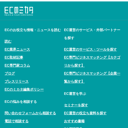
ECのお役立ち情報・ニュースを読む
EC運営のサービス・外部パートナー
を探す
読む
EC業界ニュース
EC運営のサービス・ツールを探す
EC取材記事
EC専門ビジネスマッチング【カテゴ
EC専門家コラム
リから探す】
ブログ
EC専門ビジネスマッチング【企業一
プレスリリース
覧から探す】
ECのミカタ編集ポリシー
EC運営を学ぶ
ECの悩みを相談する
セミナーを探す
問い合わせフォームから相談する
EC運営の役立ち資料を探す
電話で相談する
おすすめ書籍