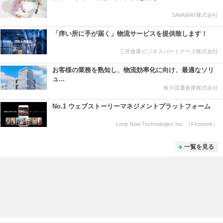
SAVAWAY株式会社
「痒い所に手が届く」物流サービスを提供致します！
三井倉庫ビジネスパートナーズ株式会社
お客様の業務を熟知し、物流効率化に向け、最適なソリ
ュ...
角川流通倉庫株式会社
No.1 ウェブストーリーマネジメントプラットフォーム
Loop Now Technologies Inc. （Firework）
一覧を見る