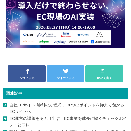
シェアする
ツイートする
noteで書く
関連記事
自社ECサイト”勝利の方程式”。４つのポイントを抑えて儲かる
ECサイトへ
EC運営の課題をあぶり出す！EC事業を成長に導くチェックポイ
ントとフレ...