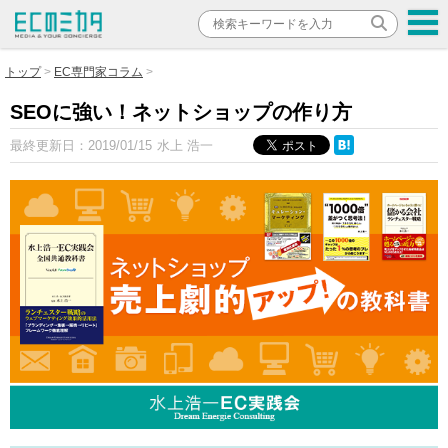
トップ
EC専門家コラム
SEOに強い！ネットショップの作り方
最終更新日：
2019/01/15
水上 浩一