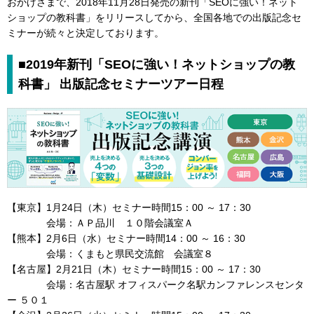
おかげさまで、2018年11月28日発売の新刊「SEOに強い！ネット
ショップの教科書」をリリースしてから、全国各地での出版記念セ
ミナーが続々と決定しております。
■2019年新刊「SEOに強い！ネットショップの教
科書」 出版記念セミナーツアー日程
【東京】1月24日（木）セミナー時間15：00 ～ 17：30
会場：ＡＰ品川 １０階会議室Ａ
【熊本】2月6日（水）セミナー時間14：00 ～ 16：30
会場：くまもと県民交流館 会議室８
【名古屋】2月21日（木）セミナー時間15：00 ～ 17：30
会場：名古屋駅 オフィスパーク名駅カンファレンスセンタ
ー ５０１