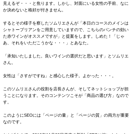
見えるぞ・・・と焦ります。しかし、対面にいる女性の手前、なに
か決めないと格好が付きません。
するとその様子を察したソムリエさんが「本日のコースのメインは
シャトーブリアンをご用意していますので、こちらのパンチの効い
た赤ワインがオススメですが」と提案をします。しめた！「じゃ
あ、それをいただこうかな・・・」とあなた。
「承知いたしました。良いワインの選択だと思います」とソムリエ
さん。
女性は「さすがですね」と感心した様子。よかった・・・。
このソムリエさんの役割を店長さんが、そしてネットショップが担
うことになります。そのコンテンツこそが「商品の選び方」なので
す。
このようにSEOには「ページの量」と「ページの質」の両方が重要
なのです。