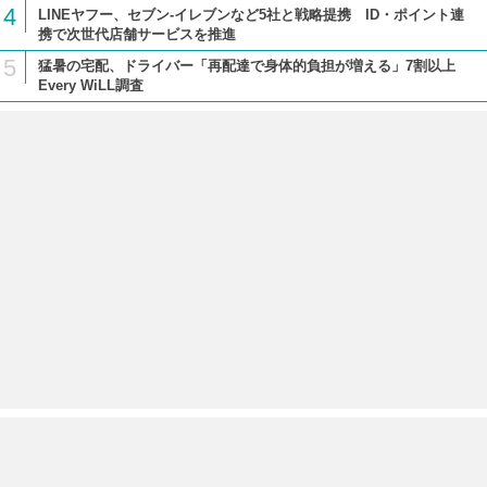
4
LINEヤフー、セブン-イレブンなど5社と戦略提携 ID・ポイント連
携で次世代店舗サービスを推進
5
猛暑の宅配、ドライバー「再配達で身体的負担が増える」7割以上
Every WiLL調査