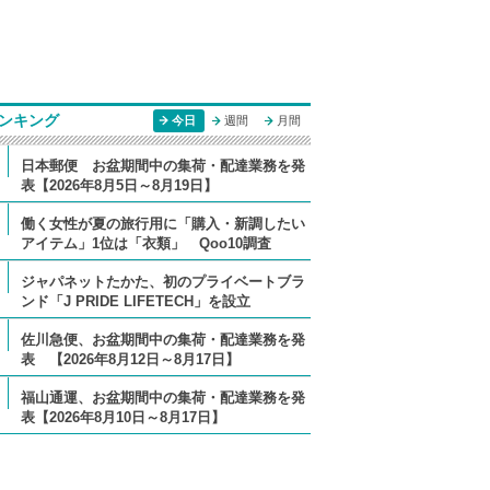
ンキング
今日
週間
月間
日本郵便 お盆期間中の集荷・配達業務を発
表【2026年8月5日～8月19日】
働く女性が夏の旅行用に「購入・新調したい
アイテム」1位は「衣類」 Qoo10調査
ジャパネットたかた、初のプライベートブラ
ンド「J PRIDE LIFETECH」を設立
佐川急便、お盆期間中の集荷・配達業務を発
表 【2026年8月12日～8月17日】
福山通運、お盆期間中の集荷・配達業務を発
表【2026年8月10日～8月17日】