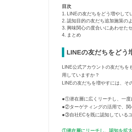
目次
1. LINEの友だちをどう増やし
2. 認知目的の友だち追加施策の
3. 興味関心の度合いにあわせた
4. まとめ
LINEの友だちをど
LINE公式アカウントの友だち
用していますか？
LINEの友だちを増やすには、
●①潜在層に広くリーチし、一度
●②ターゲティングの活用で、関
●③自社ECを既に認知している
①潜在層にリーチし、認知を拡