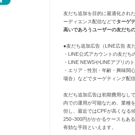
友だち追加を目的に最適化された
ーディエンス配信などで
ターゲ
高いであろうユーザーの友だち
●友だち追加広告（LINE広告 友
・LINE公式アカウントの友だ
・LINE NEWSやLINEアプ
・エリア・性別・年齢・興味関心
場合）などでターゲティング配
友だち追加広告は初期費用なしで
内での運用が可能なため、業種
但し、最近ではCPFが高くなる
250~300円がかかるケースも
有効な手段といえます。