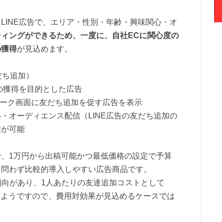
LINE広告で、エリア・性別・年齢・興味関心・オ
ティングができるため、一度に、自社ECに関心度の
の獲得
が見込めます。
だち追加）
ちの獲得を目的とした広告
リのトーク画面に友だち追加を促す広告を表示
・オーディエンス配信（LINE広告の友だち追加の
信が可能
、1万円から出稿可能かつ最低価格の設定で予算
を問わず比較的導入しやすい広告商品です。
傾向があり、1人あたりの友達追加コストとして
あるようですので、費用対効果が見込めるケースでは