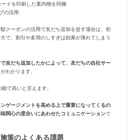
コードを印刷した案内物を同梱
ブの活用
少額クーポンの活用で友だち追加を促す場合は、初
一方で、割引や多用のしすぎは効果が薄れてしまう
けで友だち追加したかによって、友だちの自社サー
とがわかります。
の順で高いと言えます。
エンゲージメントを高める上で重要になってくるの
興味関心の度合いにあわせたコミュニケーション
で
加施策のよくある課題