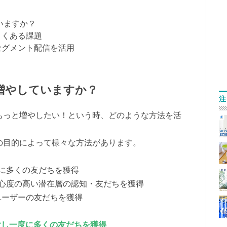
ていますか？
よくある課題
セグメント配信を活用
う増やしていますか？
注
をもっと増やしたい！という時、どのような方法を活
その目的によって様々な方法があります。
に多くの友だちを獲得
心度の高い潜在層の認知・友だちを獲得
ユーザーの友だちを獲得
大し一度に多くの友だちを獲得