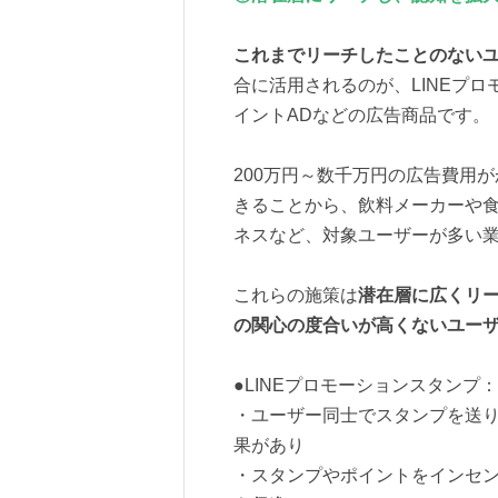
これまでリーチしたことのない
合に活用されるのが、LINEプロ
イントADなどの広告商品です。
200万円～数千万円の広告費用
きることから、飲料メーカーや
ネスなど、対象ユーザーが多い
これらの施策は
潜在層に広くリ
の関心の度合いが高くないユー
●LINEプロモーションスタンプ：
・ユーザー同士でスタンプを送
果があり
・スタンプやポイントをインセ