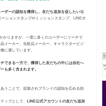
ユーザーの認知を獲得し、友だち追加を促したい
場
モーションスタンプやミッションスタンプ、LINEポ
がかかりますが、一度に多くのユーザーにリーチで
食品メーカー、化粧品メーカー、キャラクタービジ
業種に適しています。
ーチできる一方で、獲得した友だちの中には自社へ
ザーも多く含まれます。
りあうことで、拡散されブランドの認知を広める効
ンティブとして、
LINE公式アカウントの友だち追加