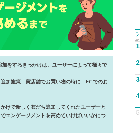
ラ
1
2
ち追加をするきっかけは、ユーザーによって様々で
3
追加施策、実店舗でお買い物の時に、ECでのお
4
っかけで新しく友だち追加してくれたユーザーと
5
ンでエンゲージメントを高めていけばいいかにつ