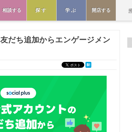
相談する
探す
学ぶ
開店する
トの友だち追加からエンゲージメン