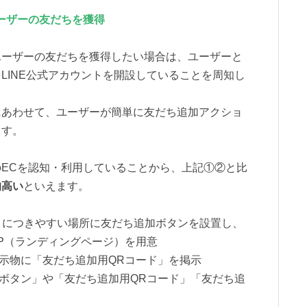
ーザーの友だちを獲得
ユーザーの友だちを獲得したい場合は、ユーザーと
LINE公式アカウントを開設していることを周知し
にあわせて、ユーザーが簡単に友だち追加アクショ
ます。
ECを認知・利用していることから、上記①②と比
的高い
といえます。
目につきやすい場所に友だち追加ボタンを設置し、
P（ランディングページ）を用意
掲示物に「友だち追加用QRコード」を掲示
加ボタン」や「友だち追加用QRコード」「友だち追