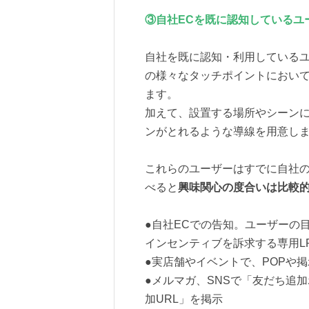
③自社ECを既に認知しているユ
自社を既に認知・利用している
の様々なタッチポイントにおいて
ます。
加えて、設置する場所やシーン
ンがとれるような導線を用意し
これらのユーザーはすでに自社の
べると
興味関心の度合いは比較
●自社ECでの告知。ユーザーの
インセンティブを訴求する専用L
●実店舗やイベントで、POPや
●メルマガ、SNSで「友だち追
加URL」を掲示