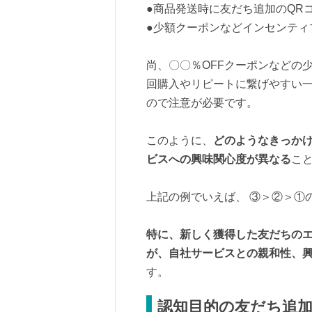
●商品発送時に友だち追加のQR
●少額クーポンなどインセンティ
尚、〇〇％OFFクーポンなどの
回購入やリピートに繋げやすい
ので注意が必要です。
このように、
どのようなきっか
ビスへの興味関心度が異なる
こ
上記の例でいえば、 ③＞②＞①
特に、新しく獲得した友だちの
が、自社サービスとの親和性、
す。
認知目的の友だち追