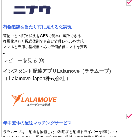
荷物追跡を当たり前に見える化実現
荷物ごとの配送状況をWEBで簡単に追跡できる
多層化された配送体制でも高い管理レベルを実現
スマホと専用小型機器のみで圧倒的低コストを実現
-
レビューを見る (0)
インスタント配達アプリLalamove（ララムーブ）
（ Lalamove Japan株式会社 ）
年中無休の配送マッチングサービス
ララムーブは、配達を依頼したい利用者と配達ドライバーを瞬時につ