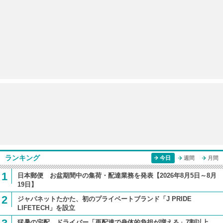
ランキング
今日
週間
月間
1
日本郵便 お盆期間中の集荷・配達業務を発表【2026年8月5日～8月
19日】
2
ジャパネットたかた、初のプライベートブランド「J PRIDE
LIFETECH」を設立
猛暑の宅配、ドライバー「再配達で身体的負担が増える」7割以上