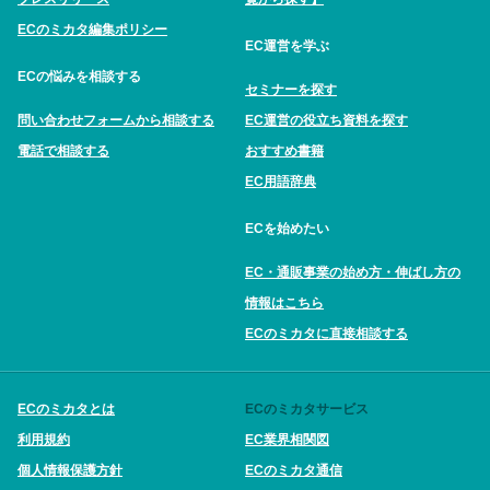
ECのミカタ編集ポリシー
EC運営を学ぶ
ECの悩みを相談する
セミナーを探す
問い合わせフォームから相談する
EC運営の役立ち資料を探す
電話で相談する
おすすめ書籍
EC用語辞典
ECを始めたい
EC・通販事業の始め方・伸ばし方の
情報はこちら
ECのミカタに直接相談する
ECのミカタとは
ECのミカタサービス
利用規約
EC業界相関図
個人情報保護方針
ECのミカタ通信