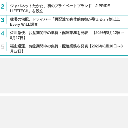
2
ジャパネットたかた、初のプライベートブランド「J PRIDE
LIFETECH」を設立
3
猛暑の宅配、ドライバー「再配達で身体的負担が増える」7割以上
Every WiLL調査
4
佐川急便、お盆期間中の集荷・配達業務を発表 【2026年8月12日～
8月17日】
5
福山通運、お盆期間中の集荷・配達業務を発表【2026年8月10日～8
月17日】