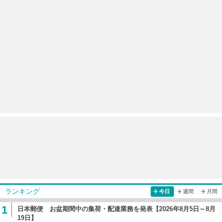
ランキング
今日
週間
月間
1
日本郵便 お盆期間中の集荷・配達業務を発表【2026年8月5日～8月
19日】