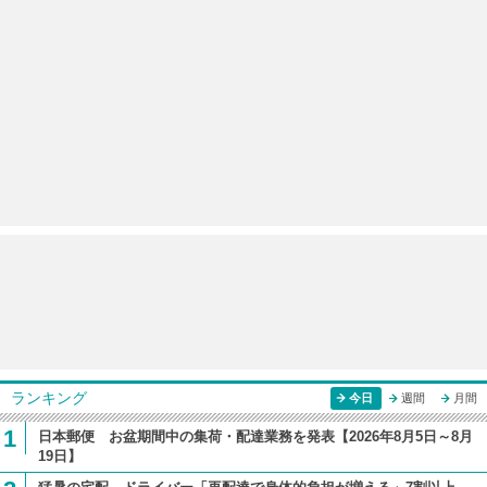
ランキング
今日
週間
月間
1
日本郵便 お盆期間中の集荷・配達業務を発表【2026年8月5日～8月
19日】