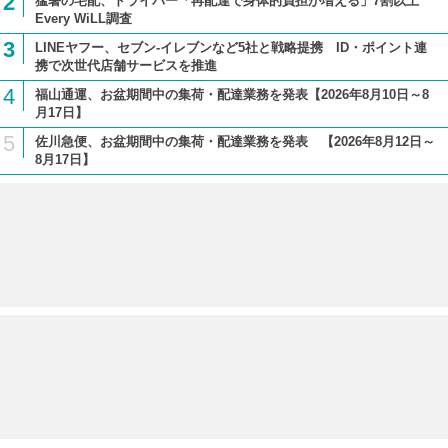
2
猛暑の宅配、ドライバー「再配達で身体的負担が増える」7割以上
Every WiLL調査
3
LINEヤフー、セブン-イレブンなど5社と戦略提携 ID・ポイント連
携で次世代店舗サービスを推進
4
福山通運、お盆期間中の集荷・配達業務を発表【2026年8月10日～8
月17日】
5
佐川急便、お盆期間中の集荷・配達業務を発表 【2026年8月12日～
8月17日】