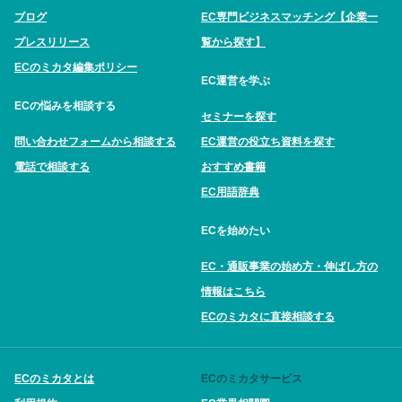
ブログ
EC専門ビジネスマッチング【企業一
プレスリリース
覧から探す】
ECのミカタ編集ポリシー
EC運営を学ぶ
ECの悩みを相談する
セミナーを探す
問い合わせフォームから相談する
EC運営の役立ち資料を探す
電話で相談する
おすすめ書籍
EC用語辞典
ECを始めたい
EC・通販事業の始め方・伸ばし方の
情報はこちら
ECのミカタに直接相談する
ECのミカタとは
ECのミカタサービス