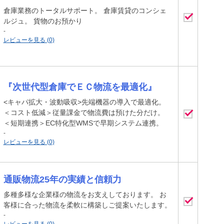
倉庫業務のトータルサポート。 倉庫賃貸のコンシェ
ルジュ。 貨物のお預かり
-
レビューを見る (0)
『次世代型倉庫でＥＣ物流を最適化』
<キャパ拡大・波動吸収>先端機器の導入で最適化。
＜コスト低減＞従量課金で物流費は預けた分だけ。
＜短期連携＞EC特化型WMSで早期システム連携。
-
レビューを見る (0)
通販物流25年の実績と信頼力
多種多様な企業様の物流をお支えしております。 お
客様に合った物流を柔軟に構築しご提案いたします。
-