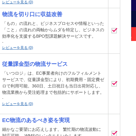
レビューを見る (0)
物流を切り口に収益改善
「もの」の流れと、ビジネスプロセスや情報といった
「こと」の流れの両軸からムダを特定し、ビジネスの
効率化を支援するBPO型課題解決サービスです。
-
レビューを見る (0)
従量課金型の物流サービス
「いつロジ」は、EC事業者向けのフルフィルメント
サービスで、従量課金型により、初期費用・固定費ゼ
ロで利用可能。360日、土日祝日も当日出荷対応し、
物流業務から受注処理まで包括的にサポートします。
-
レビューを見る (0)
EC物流のあるべき姿を実現
細かなご要望にお応えします。 繁忙期の物流波動に
対応可能。 WMSのレンタルもいたします。