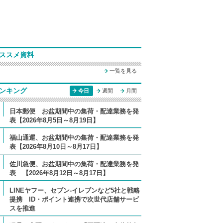
ススメ資料
一覧を見る
ンキング
今日
週間
月間
日本郵便 お盆期間中の集荷・配達業務を発
表【2026年8月5日～8月19日】
福山通運、お盆期間中の集荷・配達業務を発
表【2026年8月10日～8月17日】
佐川急便、お盆期間中の集荷・配達業務を発
表 【2026年8月12日～8月17日】
LINEヤフー、セブン-イレブンなど5社と戦略
提携 ID・ポイント連携で次世代店舗サービ
スを推進