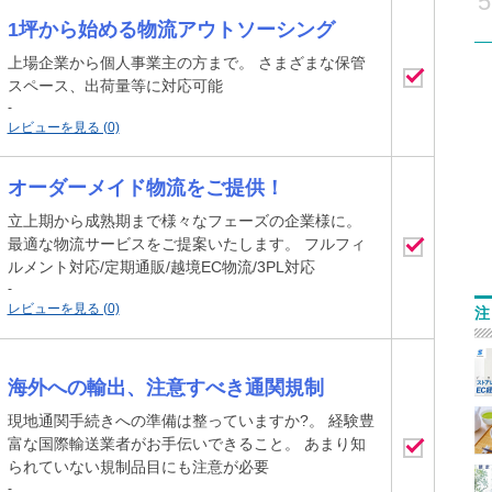
5
1坪から始める物流アウトソーシング
上場企業から個人事業主の方まで。 さまざまな保管
スペース、出荷量等に対応可能
-
レビューを見る (0)
オーダーメイド物流をご提供！
立上期から成熟期まで様々なフェーズの企業様に。
最適な物流サービスをご提案いたします。 フルフィ
ルメント対応/定期通販/越境EC物流/3PL対応
-
レビューを見る (0)
注
海外への輸出、注意すべき通関規制
現地通関手続きへの準備は整っていますか?。 経験豊
富な国際輸送業者がお手伝いできること。 あまり知
られていない規制品目にも注意が必要
-