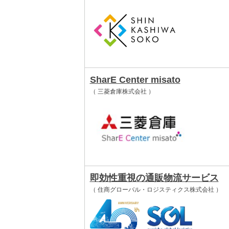
SharE Center misato
（ 三菱倉庫株式会社 ）
即効性重視の通販物流サービス
（ 住商グローバル・ロジスティクス株式会社 ）