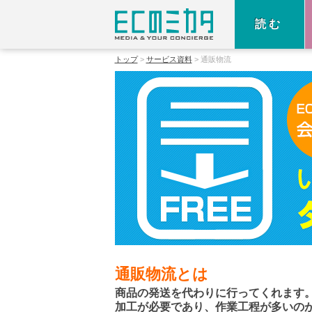
読む
トップ
サービス資料
通販物流
通販物流とは
商品の発送を代わりに行ってくれます
加工が必要であり、作業工程が多いの