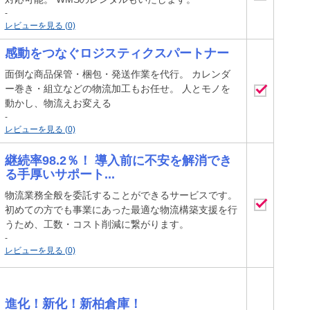
-
レビューを見る (0)
感動をつなぐロジスティクスパートナー
面倒な商品保管・梱包・発送作業を代行。 カレンダ
ー巻き・組立などの物流加工もお任せ。 人とモノを
動かし、物流えお変える
-
レビューを見る (0)
継続率98.2％！ 導入前に不安を解消でき
る手厚いサポート...
物流業務全般を委託することができるサービスです。
初めての方でも事業にあった最適な物流構築支援を行
うため、工数・コスト削減に繋がります。
-
レビューを見る (0)
進化！新化！新柏倉庫！