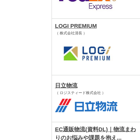
LOGI PREMIUM
（ 株式会社清長 ）
日立物流
（ ロジスティード株式会社 ）
EC通販物流(資料DL)｜物流まわ
りのお悩みや課題を抱え...