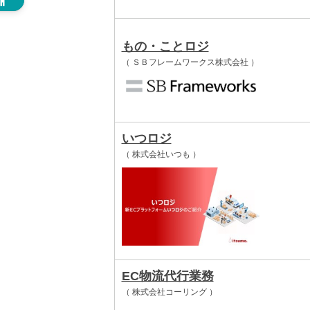
もの・ことロジ
（ ＳＢフレームワークス株式会社 ）
いつロジ
（ 株式会社いつも ）
EC物流代行業務
（ 株式会社コーリング ）