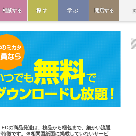
相談する
探す
学ぶ
開店する
。ECの商品発送は、検品から梱包まで、細かい流通
が特徴です。※相関図紙面に掲載していないサービ