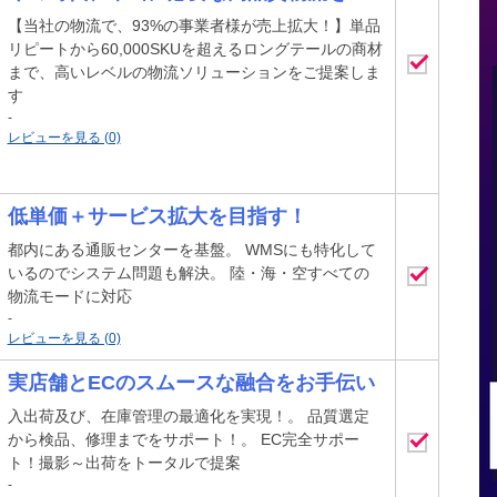
【当社の物流で、93%の事業者様が売上拡大！】単品
リピートから60,000SKUを超えるロングテールの商材
まで、高いレベルの物流ソリューションをご提案しま
す
-
レビューを見る (0)
低単価＋サービス拡大を目指す！
都内にある通販センターを基盤。 WMSにも特化して
いるのでシステム問題も解決。 陸・海・空すべての
物流モードに対応
-
レビューを見る (0)
実店舗とECのスムースな融合をお手伝い
入出荷及び、在庫管理の最適化を実現！。 品質選定
から検品、修理までをサポート！。 EC完全サポー
ト！撮影～出荷をトータルで提案
-