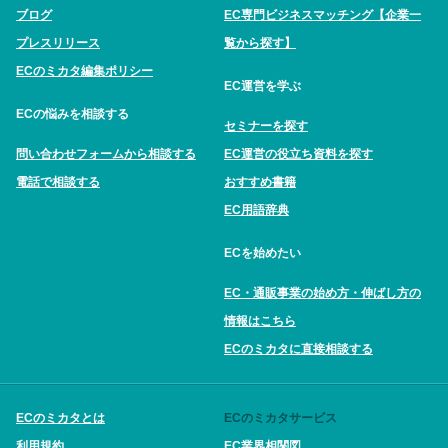
ブログ
EC専門ビジネスマッチング【企業一
プレスリリース
覧から探す】
ECのミカタ編集ポリシー
EC運営を学ぶ
ECの悩みを相談する
セミナーを探す
問い合わせフォームから相談する
EC運営の役立ち資料を探す
電話で相談する
おすすめ書籍
EC用語辞典
ECを始めたい
EC・通販事業の始め方・伸ばし方の
情報はこちら
ECのミカタに直接相談する
ECのミカタとは
ECのミカタサービス
利用規約
EC業界相関図