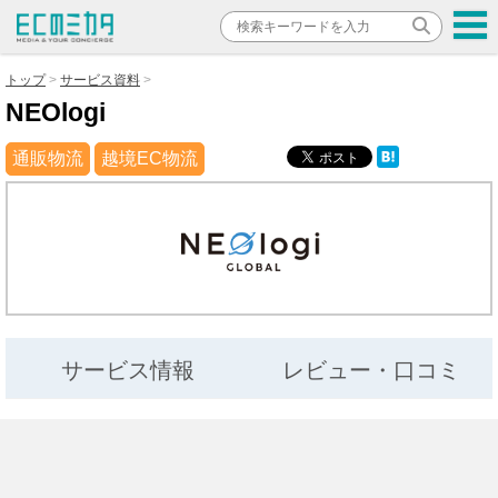
トップ
サービス資料
NEOlogi
通販物流
越境EC物流
サービス情報
レビュー・口コミ