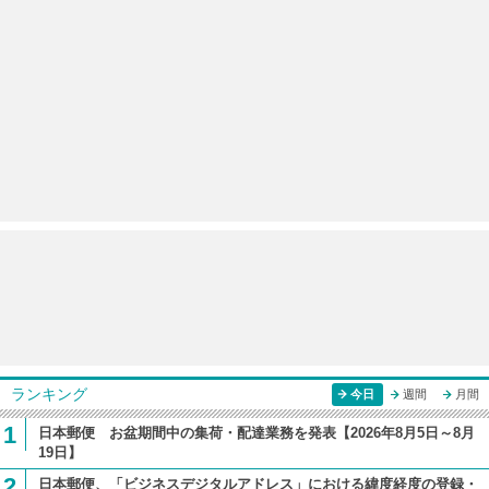
ランキング
今日
週間
月間
1
日本郵便 お盆期間中の集荷・配達業務を発表【2026年8月5日～8月
19日】
2
日本郵便、「ビジネスデジタルアドレス」における緯度経度の登録・