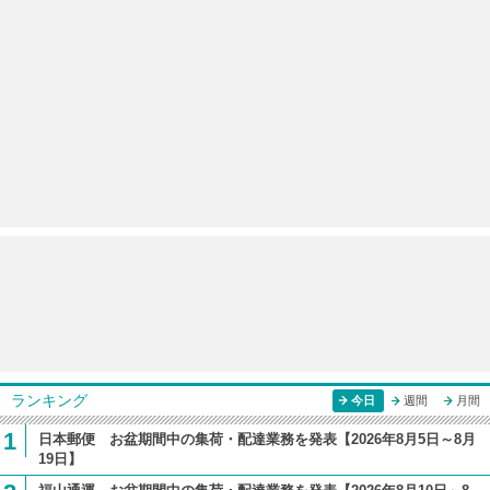
ランキング
今日
週間
月間
1
日本郵便 お盆期間中の集荷・配達業務を発表【2026年8月5日～8月
19日】