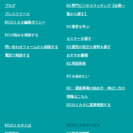
ブログ
EC専門ビジネスマッチング【企業一
プレスリリース
覧から探す】
ECのミカタ編集ポリシー
EC運営を学ぶ
ECの悩みを相談する
セミナーを探す
問い合わせフォームから相談する
EC運営の役立ち資料を探す
電話で相談する
おすすめ書籍
EC用語辞典
ECを始めたい
EC・通販事業の始め方・伸ばし方の
情報はこちら
ECのミカタに直接相談する
ECのミカタとは
ECのミカタサービス