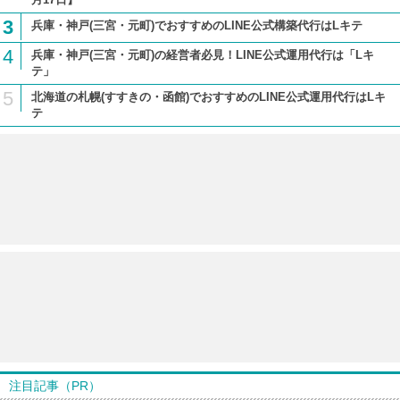
3
兵庫・神戸(三宮・元町)でおすすめのLINE公式構築代行はLキテ
4
兵庫・神戸(三宮・元町)の経営者必見！LINE公式運用代行は「Lキ
テ」
5
北海道の札幌(すすきの・函館)でおすすめのLINE公式運用代行はLキ
テ
注目記事（PR）