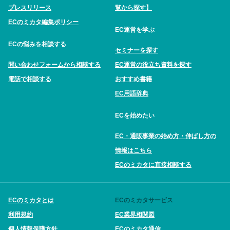
プレスリリース
覧から探す】
ECのミカタ編集ポリシー
EC運営を学ぶ
ECの悩みを相談する
セミナーを探す
問い合わせフォームから相談する
EC運営の役立ち資料を探す
電話で相談する
おすすめ書籍
EC用語辞典
ECを始めたい
EC・通販事業の始め方・伸ばし方の
情報はこちら
ECのミカタに直接相談する
ECのミカタとは
ECのミカタサービス
利用規約
EC業界相関図
個人情報保護方針
ECのミカタ通信