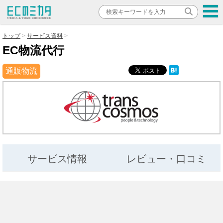
トップ
サービス資料
EC物流代行
通販物流
サービス情報
レビュー・口コミ