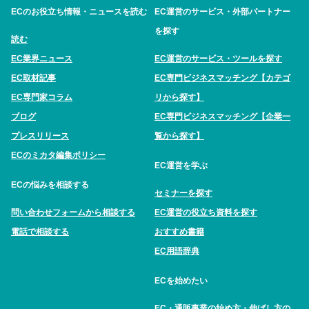
ECのお役立ち情報・ニュースを読む
EC運営のサービス・外部パートナー
を探す
読む
EC業界ニュース
EC運営のサービス・ツールを探す
EC取材記事
EC専門ビジネスマッチング【カテゴ
EC専門家コラム
リから探す】
ブログ
EC専門ビジネスマッチング【企業一
プレスリリース
覧から探す】
ECのミカタ編集ポリシー
EC運営を学ぶ
ECの悩みを相談する
セミナーを探す
問い合わせフォームから相談する
EC運営の役立ち資料を探す
電話で相談する
おすすめ書籍
EC用語辞典
ECを始めたい
EC・通販事業の始め方・伸ばし方の