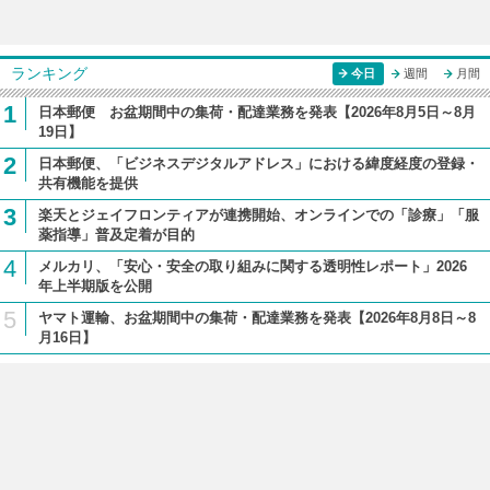
ランキング
今日
週間
月間
1
日本郵便 お盆期間中の集荷・配達業務を発表【2026年8月5日～8月
19日】
2
日本郵便、「ビジネスデジタルアドレス」における緯度経度の登録・
共有機能を提供
3
楽天とジェイフロンティアが連携開始、オンラインでの「診療」「服
薬指導」普及定着が目的
4
メルカリ、「安心・安全の取り組みに関する透明性レポート」2026
年上半期版を公開
5
ヤマト運輸、お盆期間中の集荷・配達業務を発表【2026年8月8日～8
月16日】