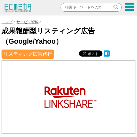
トップ
サービス資料
成果報酬型リスティング広告
（Google/Yahoo）
リスティング広告代行