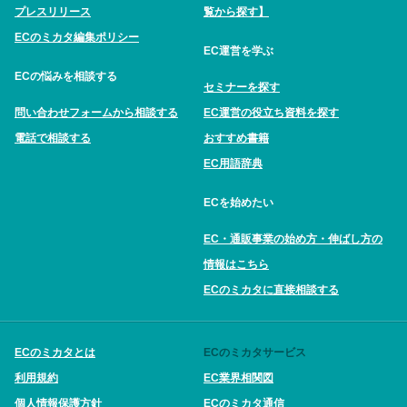
プレスリリース
覧から探す】
ECのミカタ編集ポリシー
EC運営を学ぶ
ECの悩みを相談する
セミナーを探す
問い合わせフォームから相談する
EC運営の役立ち資料を探す
電話で相談する
おすすめ書籍
EC用語辞典
ECを始めたい
EC・通販事業の始め方・伸ばし方の
情報はこちら
ECのミカタに直接相談する
ECのミカタとは
ECのミカタサービス
利用規約
EC業界相関図
個人情報保護方針
ECのミカタ通信