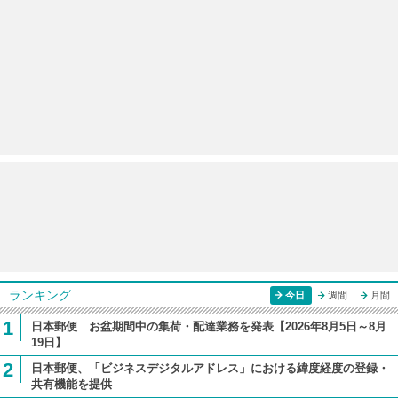
ランキング
今日
週間
月間
1
日本郵便 お盆期間中の集荷・配達業務を発表【2026年8月5日～8月
19日】
2
日本郵便、「ビジネスデジタルアドレス」における緯度経度の登録・
共有機能を提供