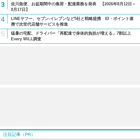
3
佐川急便、お盆期間中の集荷・配達業務を発表 【2026年8月12日～
8月17日】
4
LINEヤフー、セブン-イレブンなど5社と戦略提携 ID・ポイント連
携で次世代店舗サービスを推進
5
猛暑の宅配、ドライバー「再配達で身体的負担が増える」7割以上
Every WiLL調査
注目記事（PR）