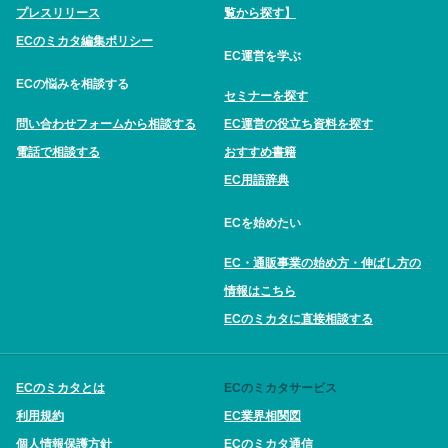
プレスリリース
覧から探す】
ECのミカタ編集ポリシー
EC運営を学ぶ
ECの悩みを相談する
セミナーを探す
問い合わせフォームから相談する
EC運営の役立ち資料を探す
電話で相談する
おすすめ書籍
EC用語辞典
ECを始めたい
EC・通販事業の始め方・伸ばし方の
情報はこちら
ECのミカタに直接相談する
ECのミカタとは
ECのミカタサービス
利用規約
EC業界相関図
個人情報保護方針
ECのミカタ通信