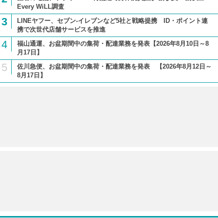
Every WiLL調査
3
LINEヤフー、セブン-イレブンなど5社と戦略提携 ID・ポイント連
携で次世代店舗サービスを推進
4
福山通運、お盆期間中の集荷・配達業務を発表【2026年8月10日～8
月17日】
5
佐川急便、お盆期間中の集荷・配達業務を発表 【2026年8月12日～
8月17日】