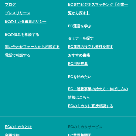
ブログ
EC専門ビジネスマッチング【企業一
プレスリリース
覧から探す】
ECのミカタ編集ポリシー
EC運営を学ぶ
ECの悩みを相談する
セミナーを探す
問い合わせフォームから相談する
EC運営の役立ち資料を探す
電話で相談する
おすすめ書籍
EC用語辞典
ECを始めたい
EC・通販事業の始め方・伸ばし方の
情報はこちら
ECのミカタに直接相談する
ECのミカタとは
ECのミカタサービス
利用規約
EC業界相関図