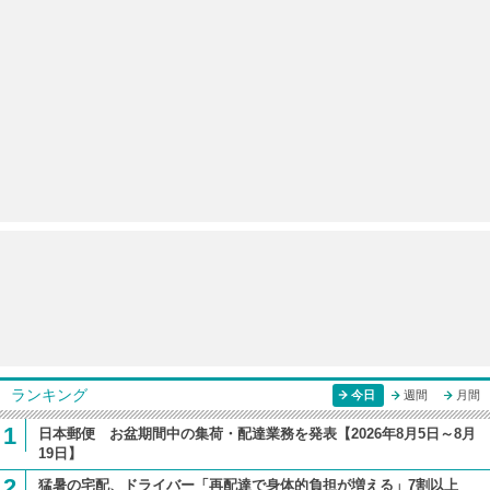
ランキング
今日
週間
月間
1
日本郵便 お盆期間中の集荷・配達業務を発表【2026年8月5日～8月
19日】
2
猛暑の宅配、ドライバー「再配達で身体的負担が増える」7割以上