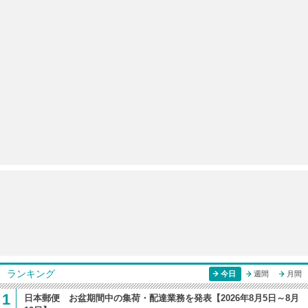
ランキング
今日
週間
月間
1
日本郵便 お盆期間中の集荷・配達業務を発表【2026年8月5日～8月