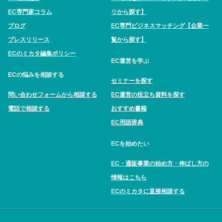
EC専門家コラム
リから探す】
ブログ
EC専門ビジネスマッチング【企業一
プレスリリース
覧から探す】
ECのミカタ編集ポリシー
EC運営を学ぶ
ECの悩みを相談する
セミナーを探す
問い合わせフォームから相談する
EC運営の役立ち資料を探す
電話で相談する
おすすめ書籍
EC用語辞典
ECを始めたい
EC・通販事業の始め方・伸ばし方の
情報はこちら
ECのミカタに直接相談する