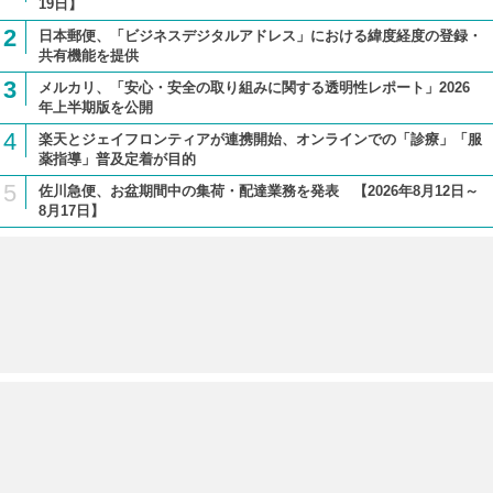
19日】
2
日本郵便、「ビジネスデジタルアドレス」における緯度経度の登録・
共有機能を提供
3
メルカリ、「安心・安全の取り組みに関する透明性レポート」2026
年上半期版を公開
4
楽天とジェイフロンティアが連携開始、オンラインでの「診療」「服
薬指導」普及定着が目的
5
佐川急便、お盆期間中の集荷・配達業務を発表 【2026年8月12日～
8月17日】