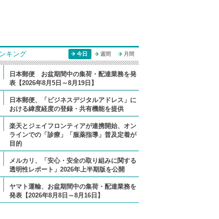
ンキング
今日
週間
月間
日本郵便 お盆期間中の集荷・配達業務を発
表【2026年8月5日～8月19日】
日本郵便、「ビジネスデジタルアドレス」に
おける緯度経度の登録・共有機能を提供
楽天とジェイフロンティアが連携開始、オン
ラインでの「診療」「服薬指導」普及定着が
目的
メルカリ、「安心・安全の取り組みに関する
透明性レポート」2026年上半期版を公開
ヤマト運輸、お盆期間中の集荷・配達業務を
発表【2026年8月8日～8月16日】