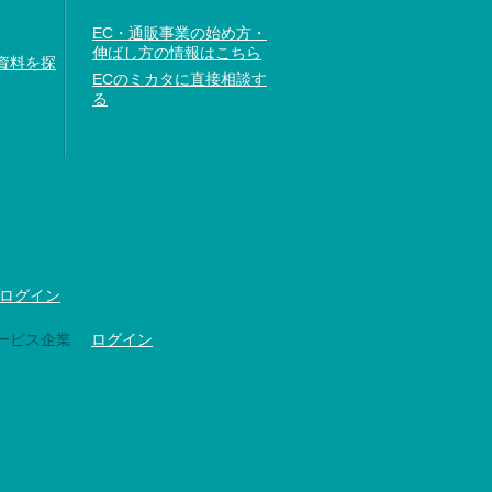
EC・通販事業の始め方・
伸ばし方の情報はこちら
資料を探
ECのミカタに直接相談す
る
ログイン
ービス企業
ログイン