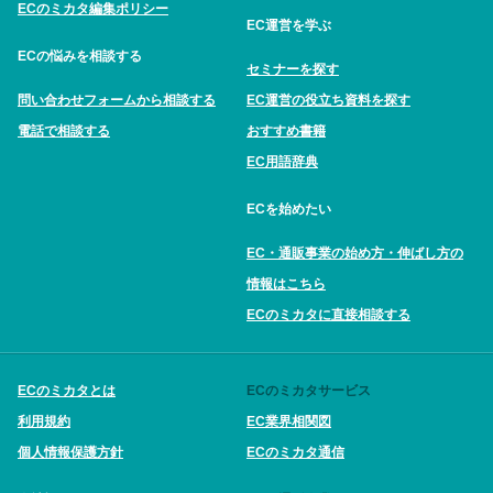
ECのミカタ編集ポリシー
EC運営を学ぶ
ECの悩みを相談する
セミナーを探す
問い合わせフォームから相談する
EC運営の役立ち資料を探す
電話で相談する
おすすめ書籍
EC用語辞典
ECを始めたい
EC・通販事業の始め方・伸ばし方の
情報はこちら
ECのミカタに直接相談する
ECのミカタとは
ECのミカタサービス
利用規約
EC業界相関図
個人情報保護方針
ECのミカタ通信