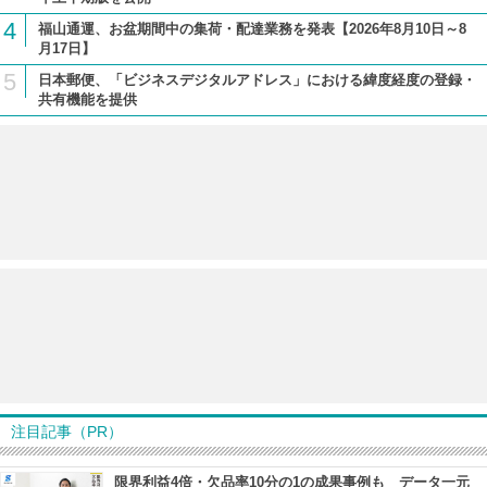
4
福山通運、お盆期間中の集荷・配達業務を発表【2026年8月10日～8
月17日】
5
日本郵便、「ビジネスデジタルアドレス」における緯度経度の登録・
共有機能を提供
注目記事（PR）
限界利益4倍・欠品率10分の1の成果事例も データ一元