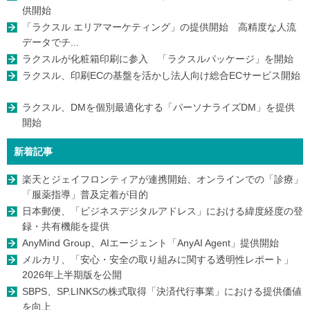
供開始
「ラクスル エリアマーケティング」の提供開始 高精度な人流
データでチ...
ラクスルが化粧箱印刷に参入 「ラクスルパッケージ」を開始
ラクスル、印刷ECの基盤を活かし法人向け総合ECサービス開始
ラクスル、DMを個別最適化する「パーソナライズDM」を提供
開始
新着記事
楽天とジェイフロンティアが連携開始、オンラインでの「診療」
「服薬指導」普及定着が目的
日本郵便、「ビジネスデジタルアドレス」における緯度経度の登
録・共有機能を提供
AnyMind Group、AIエージェント「AnyAI Agent」提供開始
メルカリ、「安心・安全の取り組みに関する透明性レポート」
2026年上半期版を公開
SBPS、SP.LINKSの株式取得「決済代行事業」における提供価値
を向上