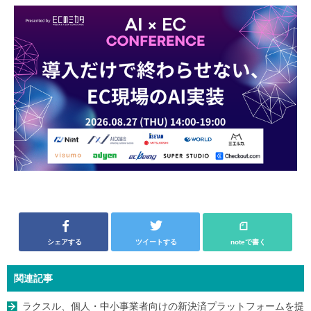
シェアする
ツイートする
noteで書く
関連記事
ラクスル、個人・中小事業者向けの新決済プラットフォームを提