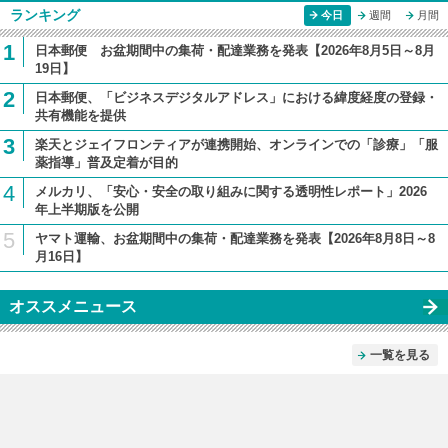
ランキング
今日
週間
月間
1
日本郵便 お盆期間中の集荷・配達業務を発表【2026年8月5日～8月
19日】
2
日本郵便、「ビジネスデジタルアドレス」における緯度経度の登録・
共有機能を提供
3
楽天とジェイフロンティアが連携開始、オンラインでの「診療」「服
薬指導」普及定着が目的
4
メルカリ、「安心・安全の取り組みに関する透明性レポート」2026
年上半期版を公開
5
ヤマト運輸、お盆期間中の集荷・配達業務を発表【2026年8月8日～8
月16日】
オススメニュース
一覧を見る