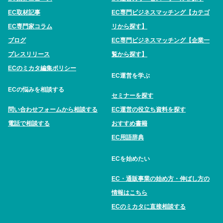
EC取材記事
EC専門ビジネスマッチング【カテゴ
EC専門家コラム
リから探す】
ブログ
EC専門ビジネスマッチング【企業一
プレスリリース
覧から探す】
ECのミカタ編集ポリシー
EC運営を学ぶ
ECの悩みを相談する
セミナーを探す
問い合わせフォームから相談する
EC運営の役立ち資料を探す
電話で相談する
おすすめ書籍
EC用語辞典
ECを始めたい
EC・通販事業の始め方・伸ばし方の
情報はこちら
ECのミカタに直接相談する