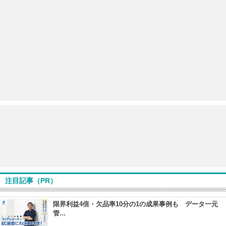
注目記事（PR）
限界利益4倍・欠品率10分の1の成果事例も データ一元
管...