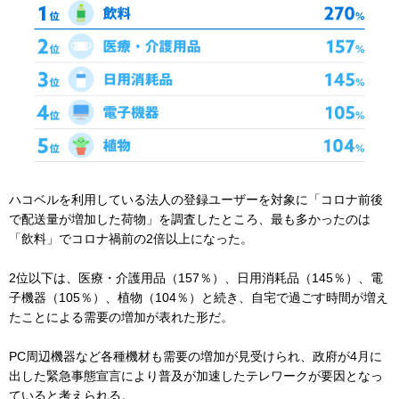
ハコベルを利用している法人の登録ユーザーを対象に「コロナ前後
で配送量が増加した荷物」を調査したところ、最も多かったのは
「飲料」でコロナ禍前の2倍以上になった。
2位以下は、医療・介護用品（157％）、日用消耗品（145％）、電
子機器（105％）、植物（104％）と続き、自宅で過ごす時間が増え
たことによる需要の増加が表れた形だ。
PC周辺機器など各種機材も需要の増加が見受けられ、政府が4月に
出した緊急事態宣言により普及が加速したテレワークが要因となっ
ていると考えられる。