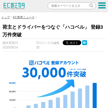
トップ
EC業界ニュース
荷主とドライバーをつなぐ「ハコベル」 登録3
万件突破
最終更新日：
ECのミカタ編集
2020/09/24
部