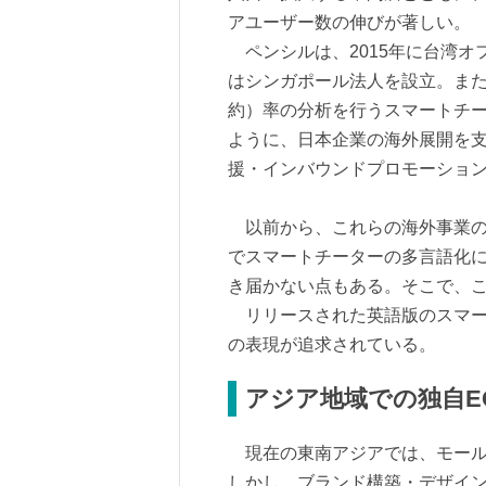
アユーザー数の伸びが著しい。
ペンシルは、2015年に台湾オフ
はシンガポール法人を設立。ま
約）率の分析を行うスマートチ
ように、日本企業の海外展開を支
援・インバウンドプロモーショ
以前から、これらの海外事業の一つと
でスマートチーターの多言語化
き届かない点もある。そこで、
リリースされた英語版のスマー
の表現が追求されている。
アジア地域での独自E
現在の東南アジアでは、モール
しかし、ブランド構築・デザイ