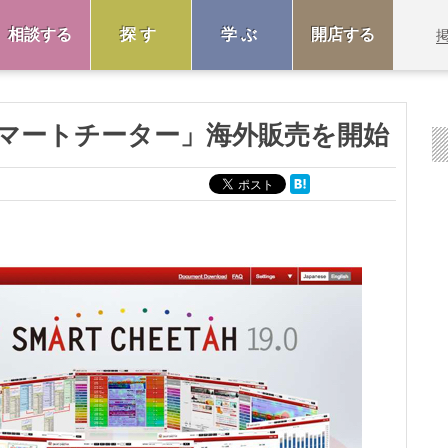
相談する
探す
学ぶ
開店する
マートチーター」海外販売を開始