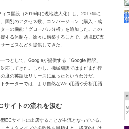
ィス開設（2016年に現地法人化）し、2017年に
た、国別のアクセス数、コンバージョン（購入・成
ーターの機能「グローバル分析」を追加した。この
援する体制を、徐々に構築することで、越境EC支
ンサービスなどを提供してきた。
して、Googleが提供する「Google 翻訳」
に対応してきた。しかし、機械翻訳ではまだまだ行
この度の英語版リリースに至ったというわけだ。
トチーターでは、より自然なWeb用語や分析用語
Cサイトの流れを汲む
型ECサイトに出店することが主流となっている。
ン・カスタマイズの柔軟性を目指すと、将来的には