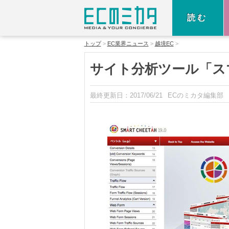
読む
トップ
EC業界ニュース
越境EC
サイト分析ツール「ス
最終更新日：
2017/06/21
ECのミカタ編集部