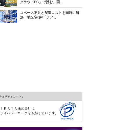
クラウドEC」で挑む、国...
スペース不足と配送コストを同時に解
決 地区宅便×「ナノ...