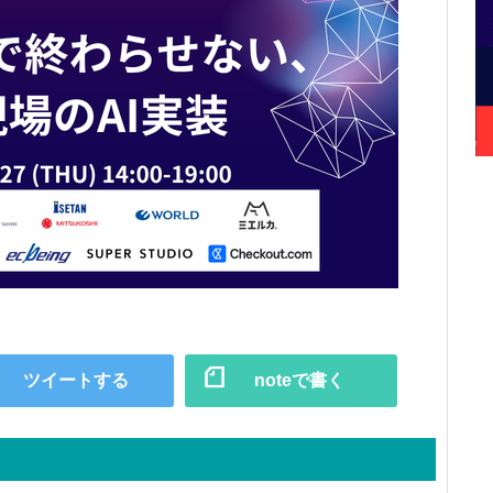
ツイートする
noteで書く