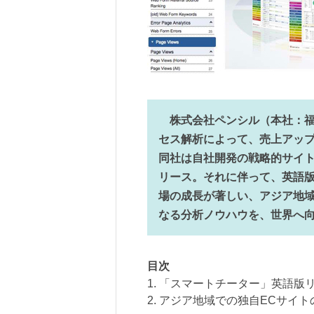
株式会社ペンシル（本社：福
セス解析によって、売上アップ
同社は自社開発の戦略的サイ
リース。それに伴って、英語版
場の成長が著しい、アジア地域
なる分析ノウハウを、世界へ
目次
1. 「スマートチーター」英語版
2. アジア地域での独自ECサイ