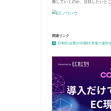
散していくのか、注目したいと
関連リンク
日本EC企業が中国EC市場で成功