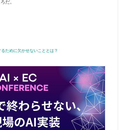
ころだ。
するために欠かせないこととは？