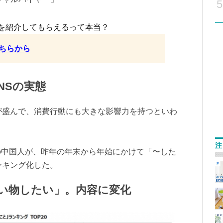
5
を紹介してもらえるって本当？
ちらから
NSの実態
が盛んで、消費行動にも大きな影響力を持つといわ
注
の中国人が、昨年の年末から年始にかけて「〜した
ンキング化した。
い物したい」。内容に変化