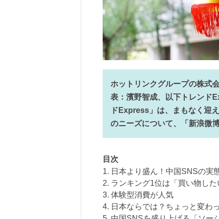
ホットリンクグループの株式会社
表：濱野智成、以下トレンドEx
ドExpress」は、まもなく
のニーズについて、「新浪微博（
目次
1. 日本より盛ん！中国SNSの実
2. ランキング1位は「買い物し
3. 体験型消費が人気
4. 日本ならでは？ちょっと変わ
5. 中国SNSを盛り上げる「ソ