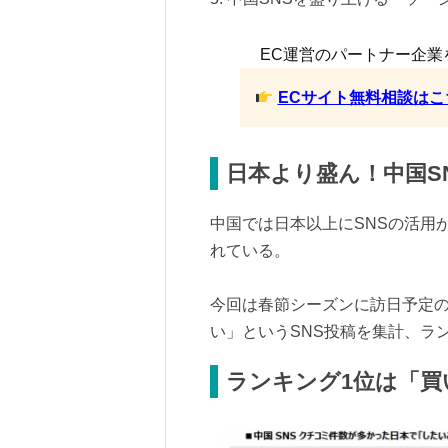
EC運営のパートナー企業
ECサイト無料相談はこ
日本より盛ん！中国S
中国では日本以上にSNSの活用
れている。
今回は春節シーズンに訪日予定
い」というSNS投稿を集計、ラ
ランキング1位は「買