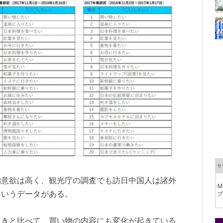
物意欲は高く、観光庁の調査でも訪日中国人は諸外
というデータがある。
ときと比べて、買い物の内容にも変化が起きている