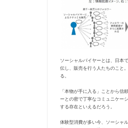
ソーシャルバイヤーとは、日本で
伝し、販売を行う人たちのこと
る。
「本物が手に入る」ことから信
ーとの密で丁寧なコミュニケー
する存在といえるだろう。
体験型消費が多い今、ソーシャ