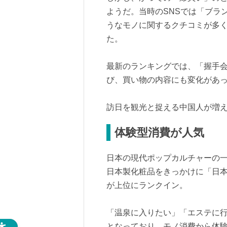
ようだ。当時のSNSでは「ブラ
うなモノに関するクチコミが多く
た。
最新のランキングでは、「握手
び、買い物の内容にも変化があ
訪日を観光と捉える中国人が増
体験型消費が人気
日本の現代ポップカルチャーの一
日本製化粧品をきっかけに「日
が上位にランクイン。
「温泉に入りたい」「エステに
となっており、モノ消費から体