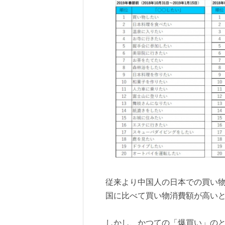
従来より中国人の日本での買い
国に比べて買い物消費額が高い
しかし、かつての「爆買い」の