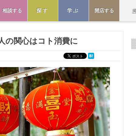
相談する
探す
学ぶ
開店する
国人の関心はコト消費に