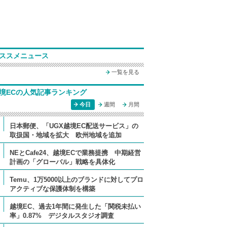
ススメニュース
一覧を見る
境ECの人気記事ランキング
今日
週間
月間
日本郵便、「UGX越境EC配送サービス」の
取扱国・地域を拡大 欧州地域を追加
NEとCafe24、越境ECで業務提携 中期経営
計画の「グローバル」戦略を具体化
Temu、1万5000以上のブランドに対してプロ
アクティブな保護体制を構築
越境EC、過去1年間に発生した「関税未払い
率」0.87% デジタルスタジオ調査