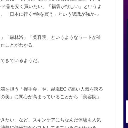
ンド品を安く買いたい」「福袋が欲しい」というよ
、「日本に行く=物を買う」という認識が強かっ
会」「森林浴」「美容院」というようなワードが並
ったことがわかる。
えてきているようだ。
端を担う「握手会」や、越境ECで高い人気を誇る
本の美」に関心が高まっていることから「美容院」
行きたい」など、スキンケアにちなんだ体験も人気
験消費に価値観がシフトしてきているのがわかる。