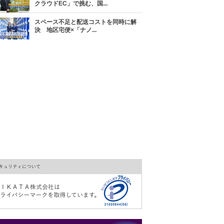
クラウドEC」で挑む、国...
スペース不足と配送コストを同時に解
決 地区宅便×「ナノ...