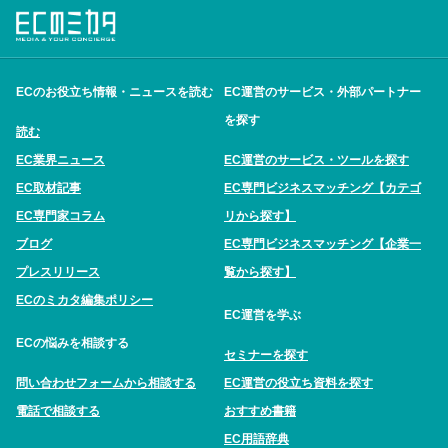
ECのお役立ち情報・ニュースを読む
EC運営のサービス・外部パートナー
を探す
読む
EC業界ニュース
EC運営のサービス・ツールを探す
EC取材記事
EC専門ビジネスマッチング【カテゴ
EC専門家コラム
リから探す】
ブログ
EC専門ビジネスマッチング【企業一
プレスリリース
覧から探す】
ECのミカタ編集ポリシー
EC運営を学ぶ
ECの悩みを相談する
セミナーを探す
問い合わせフォームから相談する
EC運営の役立ち資料を探す
電話で相談する
おすすめ書籍
EC用語辞典