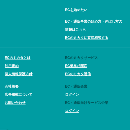
ECを始めたい
EC・通販事業の始め方・伸ばし方の
情報はこちら
ECのミカタに直接相談する
ECのミカタとは
ECのミカタサービス
利用規約
EC業界相関図
個人情報保護方針
ECのミカタ通信
会社概要
EC・通販企業
広告掲載について
ログイン
お問い合わせ
EC・通販向けサービス企業
ログイン