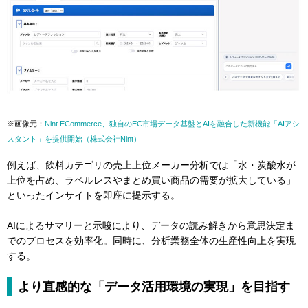
※画像元：
Nint ECommerce、独自のEC市場データ基盤とAIを融合した新機能「AIアシ
スタント」を提供開始（株式会社Nint）
例えば、飲料カテゴリの売上上位メーカー分析では「水・炭酸水が
上位を占め、ラベルレスやまとめ買い商品の需要が拡大している」
といったインサイトを即座に提示する。
AIによるサマリーと示唆により、データの読み解きから意思決定ま
でのプロセスを効率化。同時に、分析業務全体の生産性向上を実現
する。
より直感的な「データ活用環境の実現」を目指す