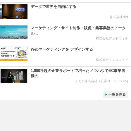
データで世界を自由にする
株式会社Nint
マーケティング・サイト制作・販促・集客業務のトータ
ル...
株式会社アットウィル
Webマーケティングを デザインする
株式会社モンゴロイド
1,000社超の企業サポートで培ったノウハウでEC事業者
様の...
テモナ株式会社（証券コード：3985)
一覧を見る