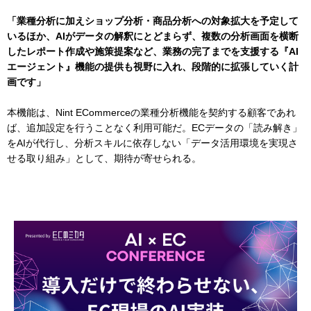
「業種分析に加えショップ分析・商品分析への対象拡大を予定して
いるほか、AIがデータの解釈にとどまらず、複数の分析画面を横断
したレポート作成や施策提案など、業務の完了までを支援する『AI
エージェント』機能の提供も視野に入れ、段階的に拡張していく計
画です」
本機能は、Nint ECommerceの業種分析機能を契約する顧客であれ
ば、追加設定を行うことなく利用可能だ。ECデータの「読み解き」
をAIが代行し、分析スキルに依存しない「データ活用環境を実現さ
せる取り組み」として、期待が寄せられる。