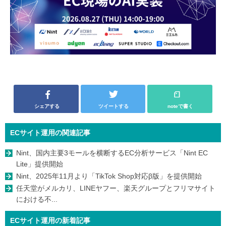
シェアする
ツイートする
noteで書く
ECサイト運用の関連記事
Nint、国内主要3モールを横断するEC分析サービス「Nint EC
Lite」提供開始
Nint、2025年11月より「TikTok Shop対応β版」を提供開始
任天堂がメルカリ、LINEヤフー、楽天グループとフリマサイト
における不...
ECサイト運用の新着記事