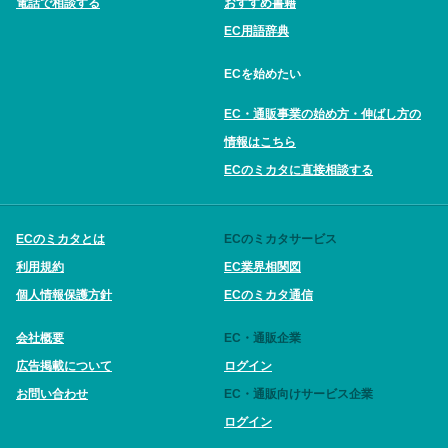
電話で相談する
おすすめ書籍
EC用語辞典
ECを始めたい
EC・通販事業の始め方・伸ばし方の
情報はこちら
ECのミカタに直接相談する
ECのミカタとは
ECのミカタサービス
利用規約
EC業界相関図
個人情報保護方針
ECのミカタ通信
会社概要
EC・通販企業
広告掲載について
ログイン
お問い合わせ
EC・通販向けサービス企業
ログイン