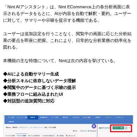
「Nint AIアシスタント」は、Nint ECommerce上の各分析画面に表
示されるデータをもとに、AIが内容を自動で解釈・要約。ユーザー
に対して、サマリーや示唆を提示する機能である。
ユーザーは追加設定を行うことなく、閲覧中の画面に応じた分析結
果の要点を即座に把握。これにより、日常的な分析業務の効率化を
図れる。
本機能の主な特徴について、Nintは次の内容を挙げている。
◆AIによる自動サマリー生成
◆分析スキルに依存しないデータ理解
◆閲覧中のデータに基づく示唆の提示
◆業務フローに組み込まれたUI
◆対話型の追加質問に対応