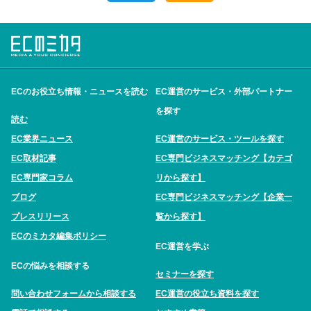
ECのお役立ち情報・ニュースを読む
EC運営のサービス・外部パートナー
を探す
読む
EC業界ニュース
EC運営のサービス・ツールを探す
EC取材記事
EC専門ビジネスマッチング【カテゴ
EC専門家コラム
リから探す】
ブログ
EC専門ビジネスマッチング【企業一
プレスリリース
覧から探す】
ECのミカタ編集ポリシー
EC運営を学ぶ
ECの悩みを相談する
セミナーを探す
問い合わせフォームから相談する
EC運営の役立ち資料を探す