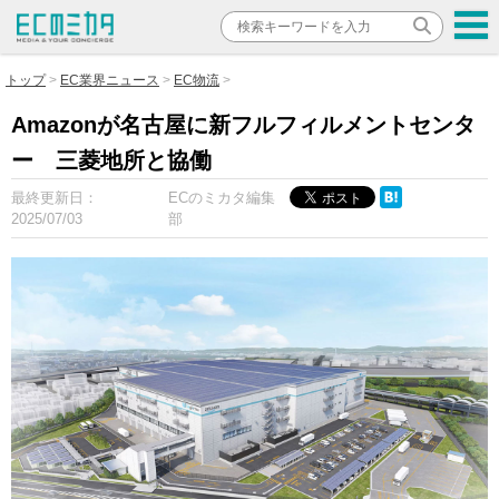
トップ
EC業界ニュース
EC物流
Amazonが名古屋に新フルフィルメントセンタ
ー 三菱地所と協働
最終更新日：
ECのミカタ編集
2025/07/03
部