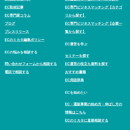
EC取材記事
EC専門ビジネスマッチング【カテゴ
EC専門家コラム
リから探す】
ブログ
EC専門ビジネスマッチング【企業一
プレスリリース
覧から探す】
ECのミカタ編集ポリシー
EC運営を学ぶ
ECの悩みを相談する
セミナーを探す
問い合わせフォームから相談する
EC運営の役立ち資料を探す
電話で相談する
おすすめ書籍
EC用語辞典
ECを始めたい
EC・通販事業の始め方・伸ばし方の
情報はこちら
ECのミカタに直接相談する