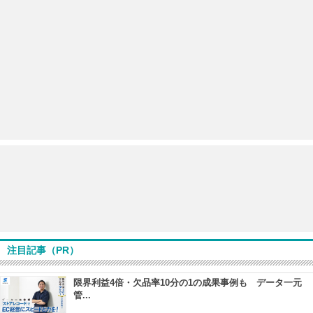
注目記事（PR）
限界利益4倍・欠品率10分の1の成果事例も データ一元
管...