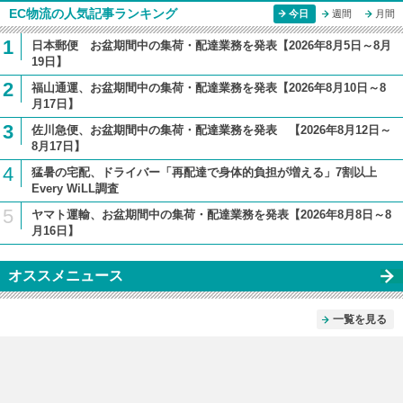
EC物流の人気記事ランキング
今日
週間
月間
1
日本郵便 お盆期間中の集荷・配達業務を発表【2026年8月5日～8月
19日】
2
福山通運、お盆期間中の集荷・配達業務を発表【2026年8月10日～8
月17日】
3
佐川急便、お盆期間中の集荷・配達業務を発表 【2026年8月12日～
8月17日】
4
猛暑の宅配、ドライバー「再配達で身体的負担が増える」7割以上
Every WiLL調査
5
ヤマト運輸、お盆期間中の集荷・配達業務を発表【2026年8月8日～8
月16日】
オススメニュース
一覧を見る