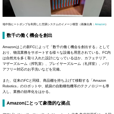
地中熱ヒートポンプを利用した空調システムのイメージ模型（画像出典：
Amazon
）
数千の働く機会を創出
Amazonはこの新FCによって「数千の働く機会を創出する」として
おり、物流業務をサポートする様々な設備も用意されている。FC内
は自然光を多く取り入れた設計になっているほか、カフェテリア、
マザーズルーム（搾乳室）、プレイヤーズルーム（礼拝室）、バリ
アフリー対応のお手洗いなどを完備。
また、従来のFCと同様、商品棚を持ち上げて移動する「Amazon
Robotics」のロボットや、紙袋の自動梱包機等のテクノロジーも導
入し、業務の効率化をはかる。
Amazonにとって象徴的な拠点