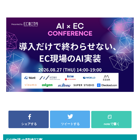
シェアする
ツイートする
noteで書く