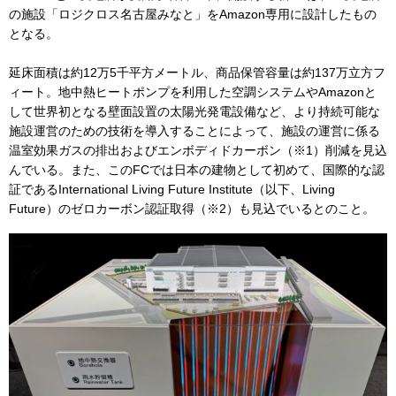
の施設「ロジクロス名古屋みなと」をAmazon専用に設計したもの
となる。
延床面積は約12万5千平方メートル、商品保管容量は約137万立方フ
ィート。地中熱ヒートポンプを利用した空調システムやAmazonと
して世界初となる壁面設置の太陽光発電設備など、より持続可能な
施設運営のための技術を導入することによって、施設の運営に係る
温室効果ガスの排出およびエンボディドカーボン（※1）削減を見込
んでいる。また、このFCでは日本の建物として初めて、国際的な認
証であるInternational Living Future Institute（以下、Living
Future）のゼロカーボン認証取得（※2）も見込でいるとのこと。