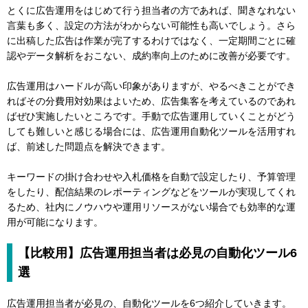
とくに広告運用をはじめて行う担当者の方であれば、聞きなれない
言葉も多く、設定の方法がわからない可能性も高いでしょう。さら
に出稿した広告は作業が完了するわけではなく、一定期間ごとに確
認やデータ解析をおこない、成約率向上のために改善が必要です。
広告運用はハードルが高い印象がありますが、やるべきことができ
ればその分費用対効果はよいため、広告集客を考えているのであれ
ばぜひ実施したいところです。手動で広告運用していくことがどう
しても難しいと感じる場合には、広告運用自動化ツールを活用すれ
ば、前述した問題点を解決できます。
キーワードの掛け合わせや入札価格を自動で設定したり、予算管理
をしたり、配信結果のレポーティングなどをツールが実現してくれ
るため、社内にノウハウや運用リソースがない場合でも効率的な運
用が可能になります。
【比較用】広告運用担当者は必見の自動化ツール6
選
広告運用担当者が必見の、自動化ツールを6つ紹介していきます。