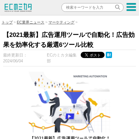
トップ
EC業界ニュース
マーケティング
【2021最新】広告運用ツールで自動化！広告効
果を効率化する厳選6ツール比較
最終更新日：
ECのミカタ編集
2024/06/04
部