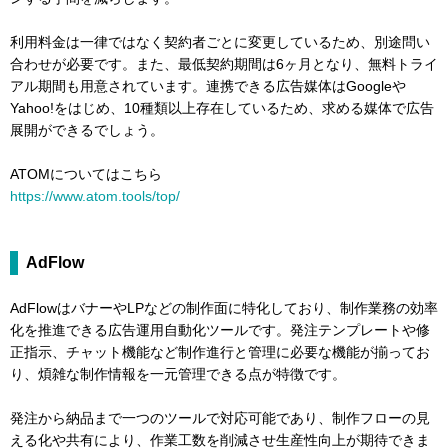
利用料金は一律ではなく契約者ごとに変更しているため、別途問い
合わせが必要です。また、最低契約期間は6ヶ月となり、無料トライ
アル期間も用意されています。連携できる広告媒体はGoogleや
Yahoo!をはじめ、10種類以上存在しているため、求める媒体で広告
展開ができるでしょう。
ATOMについてはこちら
https://www.atom.tools/top/
AdFlow
AdFlowはバナーやLPなどの制作面に特化しており、制作業務の効率
化を推進できる広告運用自動化ツールです。発注テンプレートや修
正指示、チャット機能など制作進行と管理に必要な機能が揃ってお
り、煩雑な制作情報を一元管理できる点が特徴です。
発注から納品まで一つのツールで対応可能であり、制作フローの見
える化や共有により、作業工数を削減させ生産性向上が期待できま