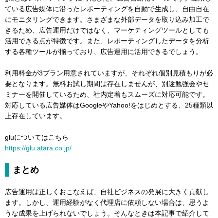
ている広告媒体に沿ったレポーティングを自動で生成し、自由自在
にモニタリングできます。さまざまな外部データを取り込み加工で
きるため、広告運用だけではなく、マーケティングツールとしても
活用できる点が特徴です。また、レポーティングしたデータを分析
する各種ツールが揃っており、広告運用に活用できるでしょう。
利用料金が3プラン用意されていますが、それぞれ個別見積もりが必
要となります。無料お試し期間は存在しませんが、別途勉強会やセ
ミナーを開催しているため、社内定着もスムーズに対応可能です。
対応している広告媒体はGoogleやYahoo!をはじめとする、25種類以
上存在しています。
gluについてはこちら
https://glu.atara.co.jp/
まとめ
広告運用は正しくおこなえば、自社ビジネスの発展に大きく貢献し
ます。しかし、運用経験がなく代理店に依頼しない場合は、思うよ
うな成果を上げられないでしょう。そんなときは本記事で紹介して