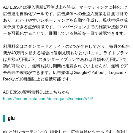
AD EBiSとは導入実績1万件以上を誇る、マーケティングに特化した
広告運用自動化ツールです。広告媒体への全流入施策を計測可能で
あり、わかりやすいレポーティングを自動で作成し、現状把握や成
果予測できる点が特徴です。コンバージョンまでの施策や接触フロ
ーを可視化することで、展開している施策を一目で確認できます。
利用料金はスタンダードとライトの2つが存在しており、毎月の広告
費が40万円を超える場合は個別見積もりとなります。ライトプラン
は月額5万円以下、スタンダードプランであれば月額40万円以下で
契約可能です。無料お試し期間は用意されていませんが、無料でデ
モ画面の確認ができます。広告媒体はGoogleやYahoo!、Logicad・
Redなど10種類以上と連携可能です。
AD EBiSの資料無料DLはこちらから
https://ecnomikata.com/docrequest/service/579/
glu
gluとはレポーティングに特化した、広告自動化ツールです。運用し