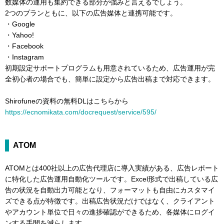
数媒体の運用も集約できる部分が強みと言えるでしょう。
2つのプランともに、以下の広告媒体と連携可能です。
・Google
・Yahoo!
・Facebook
・Instagram
初期設定サポートプログラムも用意されているため、広告運用が完
全初心者の場合でも、簡単に設定から広告出稿まで対応できます。
Shirofuneの資料の無料DLはこちらから
https://ecnomikata.com/docrequest/service/595/
ATOM
ATOMとは400社以上の広告代理店に導入実績がある、広告レポート
に特化した広告運用自動化ツールです。Excel形式で出稿している広
告の状況を自動出力可能となり、フォーマットも自由にカスタマイ
ズできる点が特徴です。出稿広告状況だけではなく、クライアント
やアカウント単位で日々の進捗確認ができるため、各媒体にログイ
ンする手間を減らします。