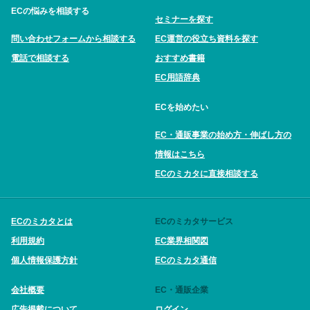
ECの悩みを相談する
セミナーを探す
問い合わせフォームから相談する
EC運営の役立ち資料を探す
電話で相談する
おすすめ書籍
EC用語辞典
ECを始めたい
EC・通販事業の始め方・伸ばし方の
情報はこちら
ECのミカタに直接相談する
ECのミカタとは
ECのミカタサービス
利用規約
EC業界相関図
個人情報保護方針
ECのミカタ通信
会社概要
EC・通販企業
広告掲載について
ログイン