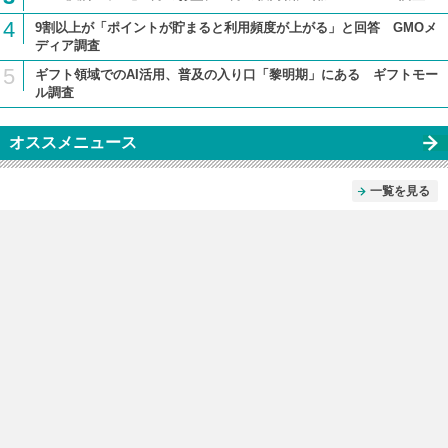
4
9割以上が「ポイントが貯まると利用頻度が上がる」と回答 GMOメ
ディア調査
5
ギフト領域でのAI活用、普及の入り口「黎明期」にある ギフトモー
ル調査
オススメニュース
一覧を見る