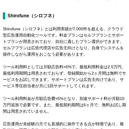
Shirofune（シロフネ）
Shirofune（シロフネ）とは利用実績が7,000件を超える、クラウド
型広告運用自動化ツールです。料金プランはセルフプランとサポー
トプランが用意されており、自社に適したプラン選択ができます。
セルフプランは広告代理店や広告主向けとなり、自身でシステムを
操作しながら運用をおこなう必要があります。
ツール利用料としては月額広告料×5%で、最低利用料金は2.5万円。
最低利用期間は用意されておらず、登録開始から2ヶ月間は無料でサ
ービスをお試しできます。サポートプランは広告主向けであり、サ
ービス専任担当者が月に1回サポートしてくれます。
ツール利用料金が月額広告費×5%となり、別途サポート料が月額10
万円追加で必要です。また、最低契約期間は6ヶ月で、無料お試し期
間は用意されていません。
広告運用が未経験の方でも直感的に操作できる点が特徴であり、複