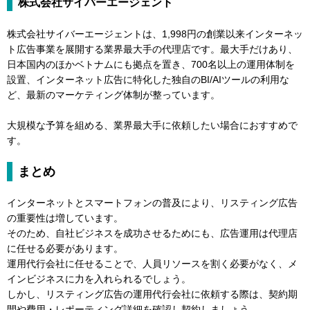
株式会社サイバーエージェント
株式会社サイバーエージェントは、1,998円の創業以来インターネッ
ト広告事業を展開する業界最大手の代理店です。最大手だけあり、
日本国内のほかベトナムにも拠点を置き、700名以上の運用体制を
設置、インターネット広告に特化した独自のBI/AIツールの利用な
ど、最新のマーケティング体制が整っています。
大規模な予算を組める、業界最大手に依頼したい場合におすすめで
す。
まとめ
インターネットとスマートフォンの普及により、リスティング広告
の重要性は増しています。
そのため、自社ビジネスを成功させるためにも、広告運用は代理店
に任せる必要があります。
運用代行会社に任せることで、人員リソースを割く必要がなく、メ
インビジネスに力を入れられるでしょう。
しかし、リスティング広告の運用代行会社に依頼する際は、契約期
間や費用・レポーティング詳細を確認し契約しましょう。