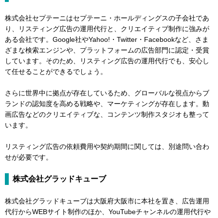
株式会社セプテーニはセプテーニ・ホールディングスの子会社であ
り、リスティング広告の運用代行と、クリエイティブ制作に強みが
ある会社です。Google社やYahoo!・Twitter・Facebookなど、さま
ざまな検索エンジンや、プラットフォームの広告部門に認定・受賞
しています。そのため、リスティング広告の運用代行でも、安心し
て任せることができるでしょう。
さらに世界中に拠点が存在しているため、グローバルな視点からブ
ランドの認知度を高める戦略や、マーケティングが存在します。動
画広告などのクリエイティブな、コンテンツ制作スタジオも整って
います。
リスティング広告の依頼費用や契約期間に関しては、別途問い合わ
せが必要です。
株式会社グラッドキューブ
株式会社グラッドキューブは大阪府大阪市に本社を置き、広告運用
代行からWEBサイト制作のほか、YouTubeチャンネルの運用代行や