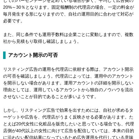
してのパーセンテージを定めている場合が多く、平均して広告費の
20%～30％となります。固定報酬制の代理店の場合、一定の料金が
毎月発生する形になりますので、自社の運用目的に合わせて対応が
必要です。
また、同じ条件でも運用手数料は企業ごとに変動しますので、複数
社から見積もり取得し確認しましょう。
アカウント開示の可否
リスティング広告の運用を代理店に依頼する際は、アカウント開示
の可否を確認しましょう。代理店によっては、運用中のアカウント
を開示しない場合があります。運用アカウントの詳細を開示しない
理由としては、運用しているアカウントから独自のノウハウを流出
させないことが目的であることが多いようです。
しかし、リスティング広告で効果を出すためには、自社が求めるタ
ーゲットや広告を、代理店がうまく反映させる必要があります。た
とえば20代女性に化粧品を販売したいと思っている場合でも、代理
店側が40代以上の女性に向けて広告を配信していては、本来の目的
に沿わない配信結果になっているため広告運用を代行している意味