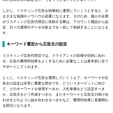
しかし、リスティング広告を効果的に運用していこうとすると、さ
まざまな知識やノウハウが必要になります。そのため、個人や企業
がリスティング広告代理店に依頼する際は、アカウント開設から設
定、日々の運用やデータ分析までを一括して依頼することになりま
す。
キーワード選定から広告文の設定
リスティング広告代理店では、クライアントの目標や目的に合わ
せ、広告の費用対効果をよくするために必要なことは基本的に全て
サポートしてくれます。
とくに、リスティング広告を運用していくうえで、キーワードや広
告文の設定は非常に重要な部分です。どういうターゲットに向け
て、どのキーワードを使用すべきか、入札単価をどう設定すべき
か、広告文をどう作成すべきか、またキーワードと広告文の掛け合
わせをどのように組み合わせるべきかなど、費用対効果に直接関わ
る部分になります。