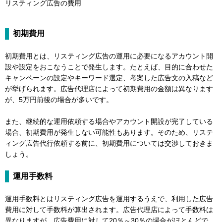
リスティング広告の費用
初期費用
初期費用とは、リスティング広告の運用に必要になるアカウント開
設や設定をおこなうことで発生します。たとえば、目的に合わせた
キャンペーンの設定やキーワード選定、考案した広告文の入稿など
が挙げられます。広告代理店によって初期費用の金額は異なります
が、5万円前後の場合が多いです。
また、継続的な運用依頼する場合やアカウント開設が完了している
場合、初期費用が発生しない可能性もあります。そのため、リステ
ィング広告代行依頼する前に、初期費用については交渉しておきま
しょう。
運用手数料
運用手数料とはリスティング広告を運用するうえで、利用した広告
費用に対して手数料が算出されます。広告代理店によって手数料は
異なりますが、広告費用に対して20％～30％の場合がほとんどで