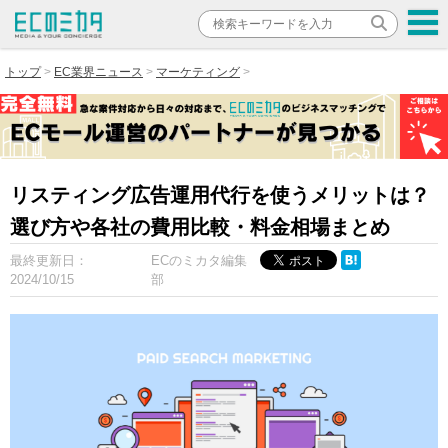
トップ
EC業界ニュース
マーケティング
リスティング広告運用代行を使うメリットは？
選び方や各社の費用比較・料金相場まとめ
最終更新日：
ECのミカタ編集
2024/10/15
部