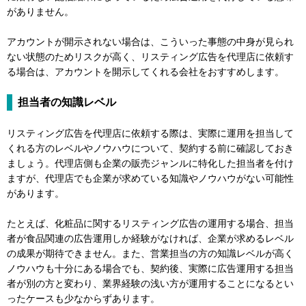
がありません。
アカウントが開示されない場合は、こういった事態の中身が見られ
ない状態のためリスクが高く、リスティング広告を代理店に依頼す
る場合は、アカウントを開示してくれる会社をおすすめします。
担当者の知識レベル
リスティング広告を代理店に依頼する際は、実際に運用を担当して
くれる方のレベルやノウハウについて、契約する前に確認しておき
ましょう。代理店側も企業の販売ジャンルに特化した担当者を付け
ますが、代理店でも企業が求めている知識やノウハウがない可能性
があります。
たとえば、化粧品に関するリスティング広告の運用する場合、担当
者が食品関連の広告運用しか経験がなければ、企業が求めるレベル
の成果が期待できません。また、営業担当の方の知識レベルが高く
ノウハウも十分にある場合でも、契約後、実際に広告運用する担当
者が別の方と変わり、業界経験の浅い方が運用することになるとい
ったケースも少なからずあります。