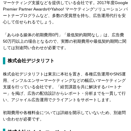
マーケティング支援などを提供している会社です。2017年度Google
Premier Partner AwardsやYahoo! マーケティングソリューション パ
ートナープログラムなど、多数の受賞歴を持ち、広告運用代行を安
心して任せられるでしょう。
「あらゆる媒体の初期費用0円」「最低契約期間なし」は、広告費
50万円以上の場合となるので、実際の初期費用や最低契約期間に関
しては別途問い合わせが必要です。
株式会社デジタリフト
株式会社デジタリフトは東京に本社を置き、各種広告運用やSNS運
用、インフルエンサーマーケティングなどの幅広いマーケティング
支援を行っている会社です。「経営課題を共に解決するパートナ
ー」を掲げ、広告の配信設計からレポート・分析までを一貫して行
い、アジャイル広告運用でクライアントをサポートします。
初期費用や各種料金については詳細を開示していないため、別途問
い合わせが必要です。