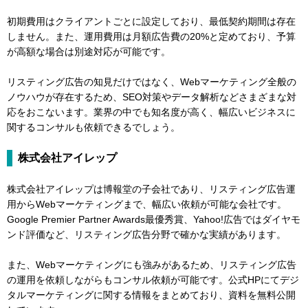
初期費用はクライアントごとに設定しており、最低契約期間は存在
しません。また、運用費用は月額広告費の20%と定めており、予算
が高額な場合は別途対応が可能です。
リスティング広告の知見だけではなく、Webマーケティング全般の
ノウハウが存在するため、SEO対策やデータ解析などさまざまな対
応をおこないます。業界の中でも知名度が高く、幅広いビジネスに
関するコンサルも依頼できるでしょう。
株式会社アイレップ
株式会社アイレップは博報堂の子会社であり、リスティング広告運
用からWebマーケティングまで、幅広い依頼が可能な会社です。
Google Premier Partner Awards最優秀賞、Yahoo!広告ではダイヤモ
ンド評価など、リスティング広告分野で確かな実績があります。
また、Webマーケティングにも強みがあるため、リスティング広告
の運用を依頼しながらもコンサル依頼が可能です。公式HPにてデジ
タルマーケティングに関する情報をまとめており、資料を無料公開