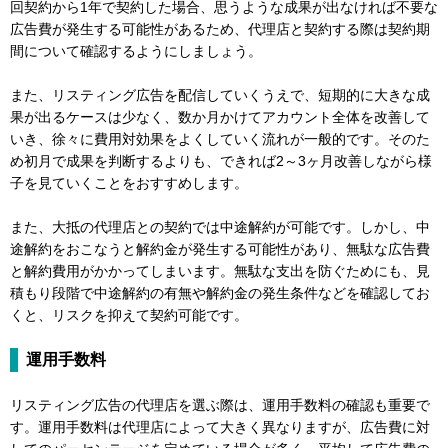
回契約から1年で契約した場合、思うような成果が出なければ不要な
広告費が発生する可能性があるため、代理店と契約する際は契約期
間について確認するようにしましょう。
また、リスティング広告を配信していくうえで、短期的に大きな成
果が出るケースは少なく、数か月かけてアカウント全体を改善して
いき、徐々に費用対効果をよくしていく流れが一般的です。そのた
め初月で成果を判断するよりも、できれば2～3ヶ月改善しながら様
子を見ていくことをおすすめします。
また、大抵の代理店との契約では中途解約が可能です。しかし、中
途解約をおこなうと解約金が発生する可能性があり、無駄な広告費
と解約費用がかかってしまいます。無駄な支出を防ぐためにも、見
積もり段階で中途解約の有無や解約金の発生条件などを確認してお
くと、リスクを抑えて契約可能です。
運用手数料
リスティング広告の代理店を選ぶ際は、運用手数料の確認も重要で
す。運用手数料は代理店によって大きく異なりますが、広告費に対