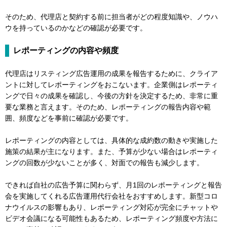
そのため、代理店と契約する前に担当者がどの程度知識や、ノウハ
ウを持っているのかなどの確認が必要です。
レポーティングの内容や頻度
代理店はリスティング広告運用の成果を報告するために、クライア
ントに対してレポーティングをおこないます。企業側はレポーティ
ングで日々の成果を確認し、今後の方針を決定するため、非常に重
要な業務と言えます。そのため、レポーティングの報告内容や範
囲、頻度などを事前に確認が必要です。
レポーティングの内容としては、具体的な成約数の動きや実施した
施策の結果が主になります。また、予算が少ない場合はレポーティ
ングの回数が少ないことが多く、対面での報告も減少します。
できれば自社の広告予算に関わらず、月1回のレポーティングと報告
会を実施してくれる広告運用代行会社をおすすめします。新型コロ
ナウイルスの影響もあり、レポーティング対応が完全にチャットや
ビデオ会議になる可能性もあるため、レポーティング頻度や方法に