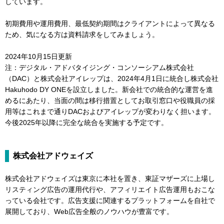
しています。
初期費用や運用費用、最低契約期間はクライアントによって異なる
ため、気になる方は資料請求をしてみましょう。
2024年10月15日更新
注：デジタル・アドバタイジング・コンソーシアム株式会社
（DAC）と株式会社アイレップは、2024年4月1日に統合し株式会社
Hakuhodo DY ONEを設立しました。新会社での統合的な運営を進
めるにあたり、当面の間は移行措置としてお取引窓口や役職員の採
用等はこれまで通りDACおよびアイレップが変わりなく担います。
今後2025年以降に完全な統合を実施する予定です。
株式会社アドウェイズ
株式会社アドウェイズは東京に本社を置き、東証マザーズに上場し
リスティング広告の運用代行や、アフィリエイト広告運用もおこな
っている会社です。広告支援に関連するプラットフォームを自社で
展開しており、Web広告全般のノウハウが豊富です。