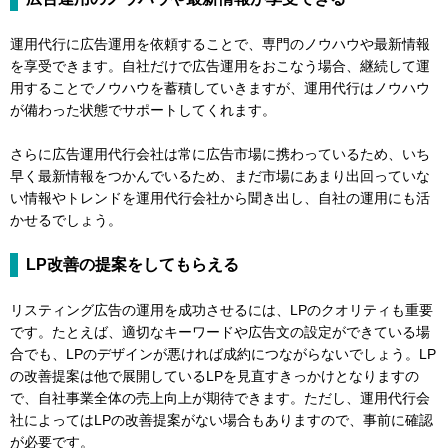
運用代行に広告運用を依頼することで、専門のノウハウや最新情報
を享受できます。自社だけで広告運用をおこなう場合、継続して運
用することでノウハウを蓄積していきますが、運用代行はノウハウ
が備わった状態でサポートしてくれます。
さらに広告運用代行会社は常に広告市場に携わっているため、いち
早く最新情報をつかんでいるため、まだ市場にあまり出回っていな
い情報やトレンドを運用代行会社から聞き出し、自社の運用にも活
かせるでしょう。
LP改善の提案をしてもらえる
リスティング広告の運用を成功させるには、LPのクオリティも重要
です。たとえば、適切なキーワードや広告文の設定ができている場
合でも、LPのデザインが悪ければ成約につながらないでしょう。LP
の改善提案は他で展開しているLPを見直すきっかけとなりますの
で、自社事業全体の売上向上が期待できます。ただし、運用代行会
社によってはLPの改善提案がない場合もありますので、事前に確認
が必要です。