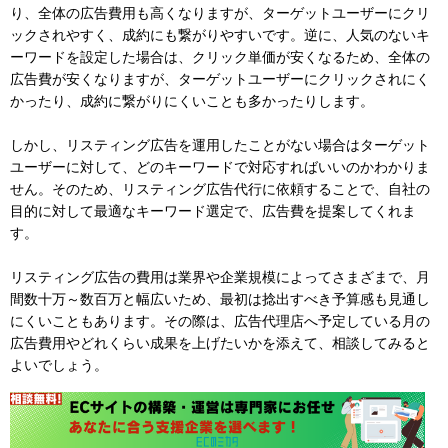
り、全体の広告費用も高くなりますが、ターゲットユーザーにクリ
ックされやすく、成約にも繋がりやすいです。逆に、人気のないキ
ーワードを設定した場合は、クリック単価が安くなるため、全体の
広告費が安くなりますが、ターゲットユーザーにクリックされにく
かったり、成約に繋がりにくいことも多かったりします。
しかし、リスティング広告を運用したことがない場合はターゲット
ユーザーに対して、どのキーワードで対応すればいいのかわかりま
せん。そのため、リスティング広告代行に依頼することで、自社の
目的に対して最適なキーワード選定で、広告費を提案してくれま
す。
リスティング広告の費用は業界や企業規模によってさまざまで、月
間数十万～数百万と幅広いため、最初は捻出すべき予算感も見通し
にくいこともあります。その際は、広告代理店へ予定している月の
広告費用やどれくらい成果を上げたいかを添えて、相談してみると
よいでしょう。