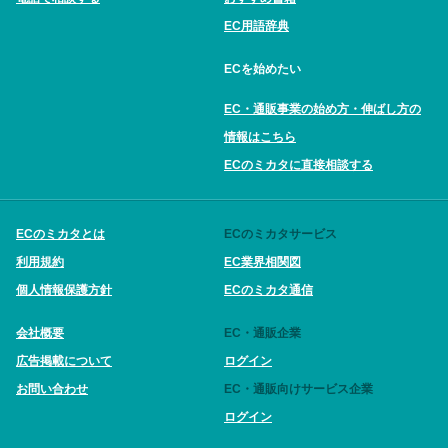
EC用語辞典
ECを始めたい
EC・通販事業の始め方・伸ばし方の
情報はこちら
ECのミカタに直接相談する
ECのミカタとは
ECのミカタサービス
利用規約
EC業界相関図
個人情報保護方針
ECのミカタ通信
会社概要
EC・通販企業
広告掲載について
ログイン
お問い合わせ
EC・通販向けサービス企業
ログイン