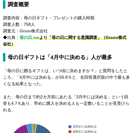
調査概要
調査内容：母の日ギフト・プレゼントの購入時期
調査人数：758人
調査元：Groov株式会社
◆出典：
⺟の⽇.me
より「母の日に関する意識調査」（Groov株式
会社）
母の日ギフトは「4月中に決める」人が最多
「母の日に贈るギフトは、いつ頃に決めますか？」と質問をしたと
ころ、「4月中には決める」が26.8％と、全回答選択肢の中で最も多
くなる結果となった。
また、母の日まで約2カ月前にあたる「3月中には決める」という回
答も4.7％あり、早めに購入を決める人も一定数いることが見受けら
れる。