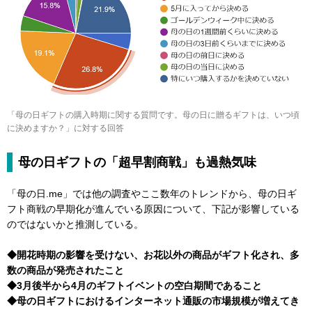
「母の日ギフトの購入時期に関する質問です。母の日に贈るギフトは、いつ頃
に決めますか？」に対する回答
母の日ギフトの「超早割商戦」も過熱気味
「母の日.me」では他の調査やここ数年のトレンドから、母の日ギ
フト商戦の早期化が進んでいる原因について、下記が影響している
のではないかと推測している。
◆開花時期の影響を受けない、お花以外の商品がギフト化され、多
数の商品が発売されたこと
◆3月後半から4月のギフトイベントの空白期間であること
◆母の日ギフトにおけるインターネット通販の市場規模が増えてき