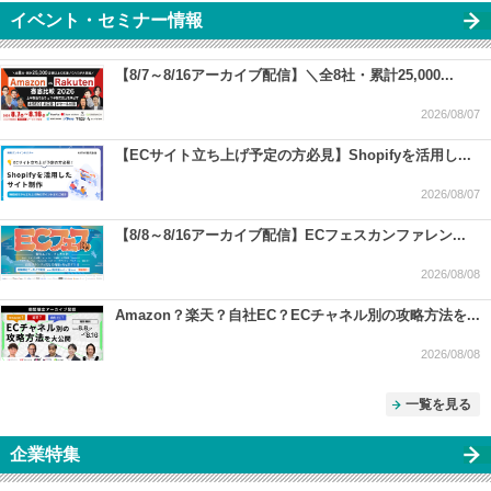
イベント・セミナー情報
【8/7～8/16アーカイブ配信】＼全8社・累計25,000...
2026/08/07
【ECサイト立ち上げ予定の方必見】Shopifyを活用し...
2026/08/07
【8/8～8/16アーカイブ配信】ECフェスカンファレン...
2026/08/08
Amazon？楽天？自社EC？ECチャネル別の攻略方法を...
2026/08/08
一覧を見る
企業特集