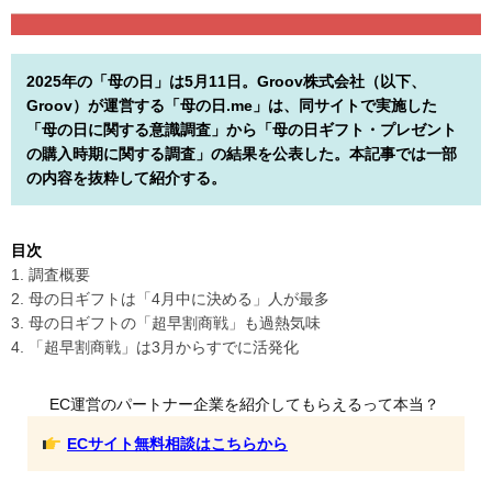
2025年の「母の日」は5月11日。Groov株式会社（以下、
Groov）が運営する「母の日.me」は、同サイトで実施した
「母の日に関する意識調査」から「母の日ギフト・プレゼント
の購入時期に関する調査」の結果を公表した。本記事では一部
の内容を抜粋して紹介する。
目次
1. 調査概要
2. 母の日ギフトは「4月中に決める」人が最多
3. 母の日ギフトの「超早割商戦」も過熱気味
4. 「超早割商戦」は3月からすでに活発化
EC運営のパートナー企業を紹介してもらえるって本当？
ECサイト無料相談はこちらから