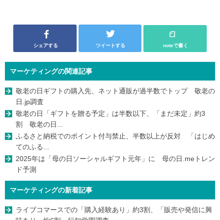
シェアする
ツイートする
noteで書く
マーケティングの関連記事
敬老の日ギフトの購入先、ネット通販が過半数でトップ 敬老の
日.jp調査
敬老の日「ギフトを贈る予定」は半数以下、「まだ未定」約3
割 敬老の日...
ふるさと納税でのポイント付与禁止、半数以上が反対 「はじめ
てのふる...
2025年は「母の日ソーシャルギフト元年」に 母の日.meトレン
ド予測
マーケティングの新着記事
ライブコマースでの「購入経験あり」約3割、「販売や発信に興