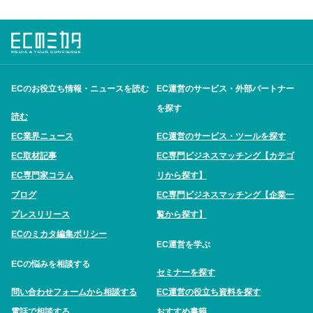
ECのお役立ち情報・ニュースを読む
EC運営のサービス・外部パートナー
を探す
読む
EC業界ニュース
EC運営のサービス・ツールを探す
EC取材記事
EC専門ビジネスマッチング【カテゴ
EC専門家コラム
リから探す】
ブログ
EC専門ビジネスマッチング【企業一
プレスリリース
覧から探す】
ECのミカタ編集ポリシー
EC運営を学ぶ
ECの悩みを相談する
セミナーを探す
問い合わせフォームから相談する
EC運営の役立ち資料を探す
電話で相談する
おすすめ書籍