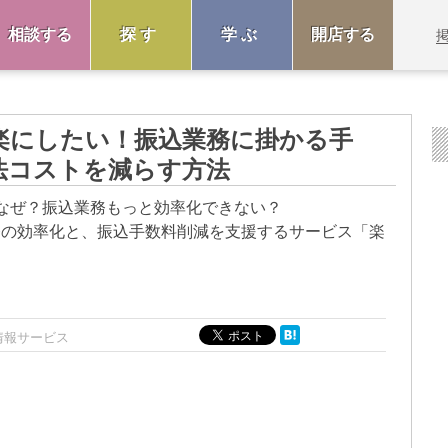
相談する
探す
学ぶ
開店する
楽にしたい！振込業務に掛かる手
法コストを減らす方法
なぜ？振込業務もっと効率化できない？
務の効率化と、振込手数料削減を支援するサービス「楽
情報サービス