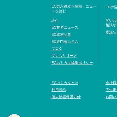
ECのお役立ち情報・ニュー
ECの
スを読む
読む
問い合
相談す
EC業界ニュース
電話で
EC取材記事
EC専門家コラム
ブログ
プレスリリース
ECのミカタ編集ポリシー
ECのミカタとは
会社概
利用規約
広告掲
個人情報保護方針
お問い