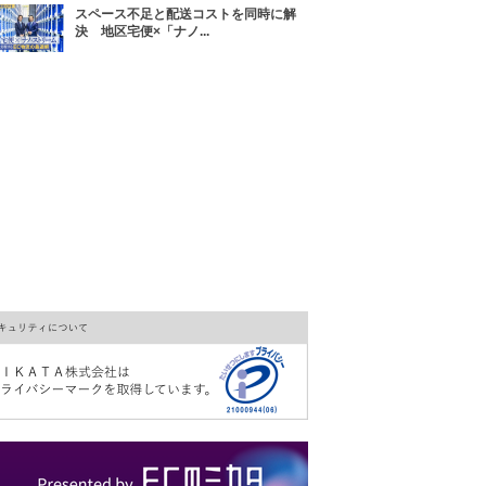
スペース不足と配送コストを同時に解
決 地区宅便×「ナノ...