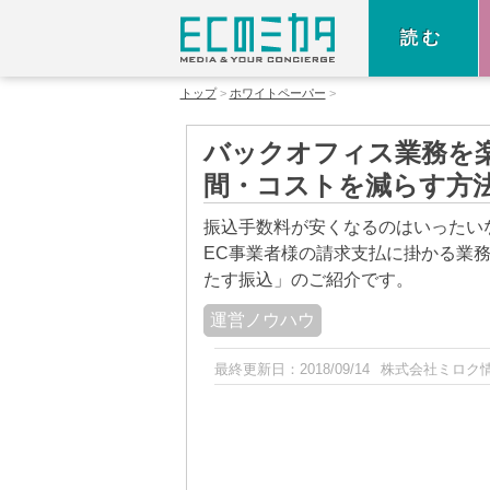
読む
トップ
ホワイトペーパー
バックオフィス業務を
間・コストを減らす方
振込手数料が安くなるのはいったい
EC事業者様の請求支払に掛かる業
たす振込」のご紹介です。
運営ノウハウ
最終更新日：
2018/09/14
株式会社ミロク