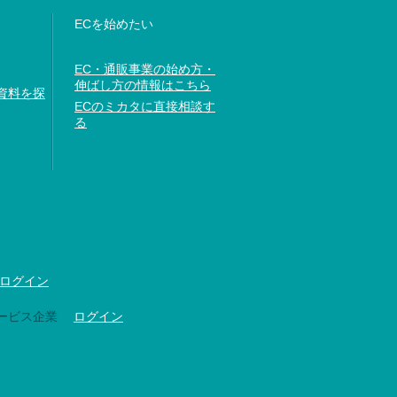
ECを始めたい
EC・通販事業の始め方・
伸ばし方の情報はこちら
資料を探
ECのミカタに直接相談す
る
ログイン
ービス企業
ログイン