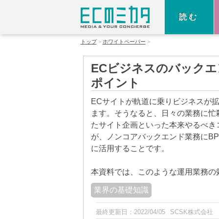
読む
トップ
ホワイトペーパー
ECビジネスのバック
ポイント
ECサイトが軌道に乗りビジネスが
ます。そうなると、日々の業務に忙
たサイト企画といった本来やるべき
が、ノンコアバックエンド業務にBPO（Bus
に活用することです。
本資料では、このような運用業務の
業界の基礎知識
最終更新日：
2022/04/05
SCSK株式会社