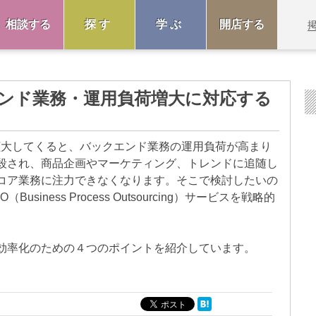
相談する
探す
学ぶ
開店する
エンド業務・運用負荷増大に対応する
拡大してくると、バックエンド業務の運用負荷が高まり
殺され、商品企画やマーケティング、トレンドに追随し
コア業務に注力できなくなります。そこで検討したいの
iness Process Outsourcing）サービスを戦略的
効率化のための４つのポイントを紹介しています。