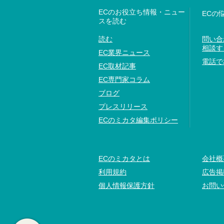
ECのお役立ち情報・ニュー
ECの
スを読む
読む
問い合
相談す
EC業界ニュース
電話で
EC取材記事
EC専門家コラム
ブログ
プレスリリース
ECのミカタ編集ポリシー
ECのミカタとは
会社概
利用規約
広告掲
個人情報保護方針
お問い