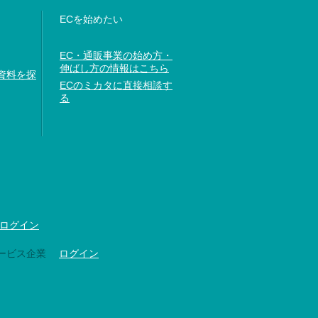
ECを始めたい
EC・通販事業の始め方・
伸ばし方の情報はこちら
資料を探
ECのミカタに直接相談す
る
ログイン
ービス企業
ログイン