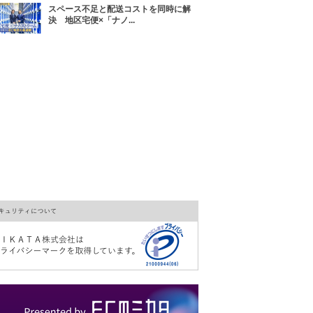
スペース不足と配送コストを同時に解
決 地区宅便×「ナノ...