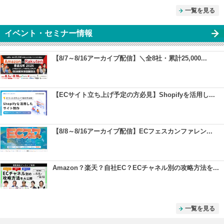
一覧を見る
イベント・セミナー情報
【8/7～8/16アーカイブ配信】＼全8社・累計25,000...
【ECサイト立ち上げ予定の方必見】Shopifyを活用し...
【8/8～8/16アーカイブ配信】ECフェスカンファレン...
Amazon？楽天？自社EC？ECチャネル別の攻略方法を...
一覧を見る