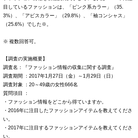
目しているファッションは、「ピンク系カラー」（35.
3%）、「アビスカラー」（29.8%）、「袖コンシャス」
（25.6%）でした※。
※ 複数回答可。
【調査の実施概要】
調査名：『ファッション情報の収集に関する調査』
調査期間 ：2017年1月27日（金）～1月29日（日）
調査対象 ：20～49歳の女性666名
質問項目 ：
・ファッション情報をどこから得ていますか。
・2016年に注目したファッションアイテムを教えてくださ
い。
・2017年に注目するファッションアイテムを教えてくださ
い。