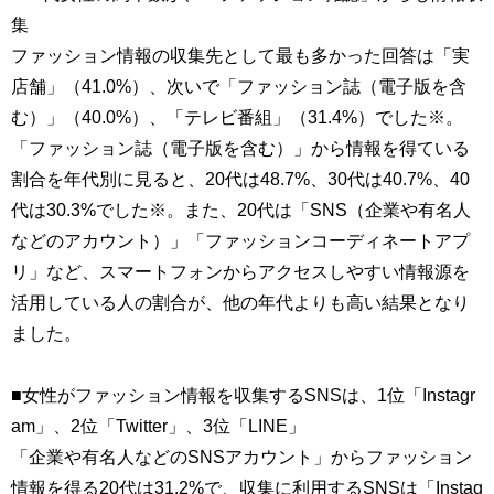
集
ファッション情報の収集先として最も多かった回答は「実
店舗」（41.0%）、次いで「ファッション誌（電子版を含
む）」（40.0%）、「テレビ番組」（31.4%）でした※。
「ファッション誌（電子版を含む）」から情報を得ている
割合を年代別に見ると、20代は48.7%、30代は40.7%、40
代は30.3%でした※。また、20代は「SNS（企業や有名人
などのアカウント）」「ファッションコーディネートアプ
リ」など、スマートフォンからアクセスしやすい情報源を
活用している人の割合が、他の年代よりも高い結果となり
ました。
■女性がファッション情報を収集するSNSは、1位「Instagr
am」、2位「Twitter」、3位「LINE」
「企業や有名人などのSNSアカウント」からファッション
情報を得る20代は31.2%で、収集に利用するSNSは「Instag