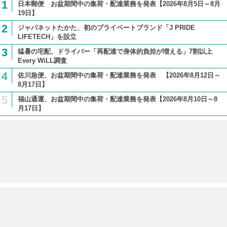
1
日本郵便 お盆期間中の集荷・配達業務を発表【2026年8月5日～8月
19日】
2
ジャパネットたかた、初のプライベートブランド「J PRIDE
LIFETECH」を設立
3
猛暑の宅配、ドライバー「再配達で身体的負担が増える」7割以上
Every WiLL調査
4
佐川急便、お盆期間中の集荷・配達業務を発表 【2026年8月12日～
8月17日】
5
福山通運、お盆期間中の集荷・配達業務を発表【2026年8月10日～8
月17日】