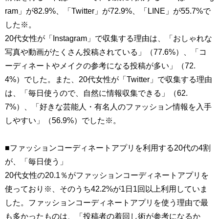
ram」が82.9%、「Twitter」が72.9%、「LINE」が55.7%で
した※。
20代女性が「Instagram」で収集する理由は、「おしゃれな
写真や動画がたくさん投稿されている」（77.6%）、「コ
ーディネートやメイクの参考になる投稿が多い」（72.
4%）でした。また、20代女性が「Twitter」で収集する理由
は、「毎日使うので、自然に情報収集できる」（62.
7%）、「好きな芸能人・有名人のファッション情報を入手
しやすい」（56.9%）でした※。
■ファッションコーディネートアプリを利用する20代の4割
が、「毎日使う」
20代女性の20.1％がファッションコーディネートアプリを
使っており※、そのうち42.2%が1日1回以上利用していま
した。ファッションコーディネートアプリを使う理由で最
も多かったものは、「投稿者の着回し術が参考になるか