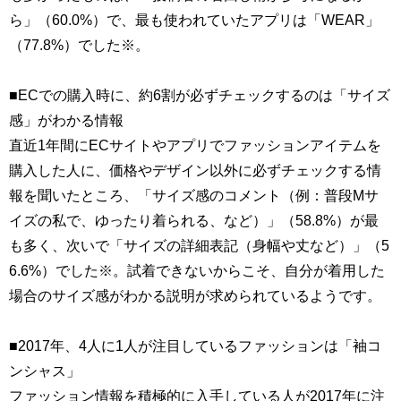
ら」（60.0%）で、最も使われていたアプリは「WEAR」
（77.8%）でした※。
■ECでの購入時に、約6割が必ずチェックするのは「サイズ
感」がわかる情報
直近1年間にECサイトやアプリでファッションアイテムを
購入した人に、価格やデザイン以外に必ずチェックする情
報を聞いたところ、「サイズ感のコメント（例：普段Mサ
イズの私で、ゆったり着られる、など）」（58.8%）が最
も多く、次いで「サイズの詳細表記（身幅や丈など）」（5
6.6%）でした※。試着できないからこそ、自分が着用した
場合のサイズ感がわかる説明が求められているようです。
■2017年、4人に1人が注目しているファッションは「袖コ
ンシャス」
ファッション情報を積極的に入手している人が2017年に注