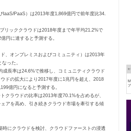
aS/PaaS）は2013年度1,869億円で前年度比34.
パブリッククラウドは2018年度まで年平均21.2%で
882億円に達すると予測する。
ド、オンプレミスおよびコミュニティ）は2013年
増となった。
平均成長率は24.6%で推移し、コミュニティクラウド
ドの拡大により2017年度に1兆円を超え、2018
3,199億円になると予測する。
クラウドの比率は2013年度70.1%を占めるが、
かにシェアを高め、引き続きクラウド市場を牽引する傾
構築時にクラウドを検討、クラウドファーストの浸透