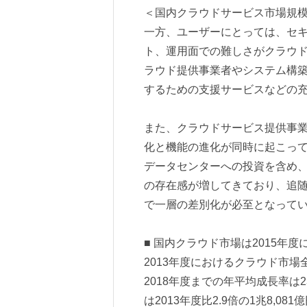
＜国内クラウドサービス市場規
一方、ユーザーにとっては、セ
ト、運用面での難しさがクラウ
ラウド提供事業者やシステム構
するための支援サービスなどの
また、クラウドサービス提供事
化と機能の進化が同時に起こっ
データセンターへの投資を含め
の存在感が増してきており、追
で一層の差別化が必至となって
■ 国内クラウド市場は2015年度
2013年度におけるクラウド市場全
2018年度までの年平均成長率は23
は2013年度比2.9倍の1兆8,0