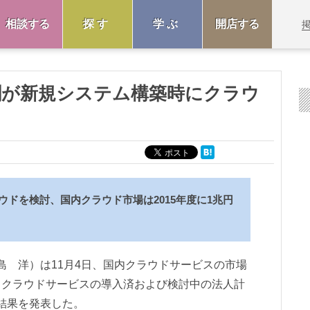
相談する
探す
学ぶ
開店する
割が新規システム構築時にクラウ
ウドを検討、国内クラウド市場は2015年度に1兆円
島 洋）は11月4日、国内クラウドサービスの市場
、クラウドサービスの導入済および検討中の法人計
た結果を発表した。