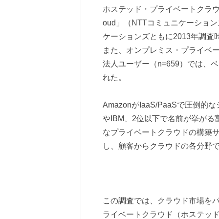
ホステッド・プライベートクラウド（n=
oud」（NTTコミュニケーションズ
ケーションズともに2013年調
また、オンプレミス・プライベ
法人ユーザー（n=659）では、ベ
れた。
AmazonがIaaS/PaaSで
やIBM、2位以下で名前が挙が
なプライベートクラウドの構築
し、顧客からクラウドの各分野
この調査では、クラウド市場をパブリ
ライベートクラウド（ホステッ