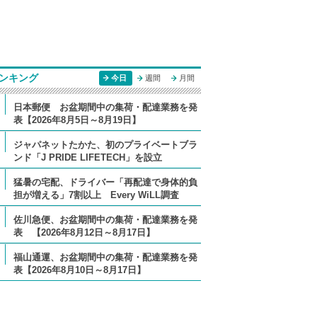
ンキング
今日
週間
月間
日本郵便 お盆期間中の集荷・配達業務を発
表【2026年8月5日～8月19日】
ジャパネットたかた、初のプライベートブラ
ンド「J PRIDE LIFETECH」を設立
猛暑の宅配、ドライバー「再配達で身体的負
担が増える」7割以上 Every WiLL調査
佐川急便、お盆期間中の集荷・配達業務を発
表 【2026年8月12日～8月17日】
福山通運、お盆期間中の集荷・配達業務を発
表【2026年8月10日～8月17日】