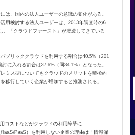
景には、国内の法人ユーザーの意識の変化がある。
活用検討する法人ユーザーは、2013年調査時の6
ト増加し、「クラウドファースト」が浸透してきている
ブリッククラウドを利用する割合は40.5%（201
検討に入れる割合は37.6%（同34.1%）となった。
プレミス型についてもクラウドのメリットを積極的
ムを移行していく企業が増加すると推測される。
運用コストなどがクラウドの利用障壁に
IaaS/PaaS）を利用しない企業の理由は「情報漏