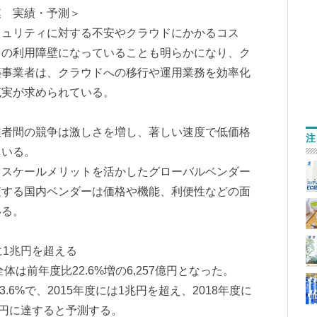
模 実績・予測＞
キュリティに対する不安やクラウドにかかるコス
ドの利用障壁になっていることも明らかになり、ク
築事業者は、クラウドへの移行や運用業務を効率化
充実が求められている。
業者間の競争は激しさを増し、著しい速度で低価格
注
ている。
、スケールメリットを活かしたグローバルベンダー
随する国内ベンダーは価格や機能、利便性などの面
いる。
に1兆円を超える
体は前年度比22.6%増の6,257億円となった。
.6%で、2015年度には1兆円を超え、2018年度に
81億円に達すると予測する。