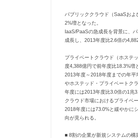
パブリッククラウド（SaaSおよびIa
2%増となった。
IaaS/PaaSの急成長を背景に、
成長し、2013年度比2.6倍の4,
プライベートクラウド（ホステッ
度4,388億円で前年度比18.3%
2013年度～2018年度までの年
やホステッド・プライベートクラウ
年度には2013年度比3.0倍の1兆
クラウド市場におけるプライベート
2018年度には73.0%と緩や
向が見られる。
■ 8割の企業が新規システムの