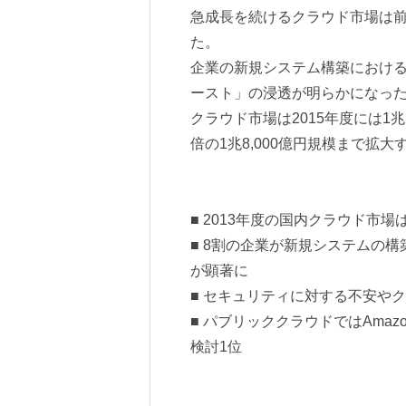
急成長を続けるクラウド市場は前年度
た。
企業の新規システム構築における
ースト」の浸透が明らかになっ
クラウド市場は2015年度には1兆
倍の1兆8,000億円規模まで拡
■ 2013年度の国内クラウド市場は
■ 8割の企業が新規システムの
が顕著に
■ セキュリティに対する不安や
■ パブリッククラウドではAma
検討1位