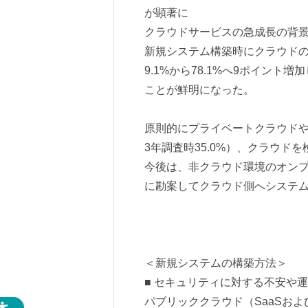
が顕著に
クラウドサービスの急成長の背
新規システム構築時にクラウドの
9.1%から78.1%へ9ポイン
ことが鮮明になった。
原則的にプライベートクラウドやパ
3年調査時35.0%）、クラウドを
今後は、非クラウド環境のオン
に勘案してクラウド側へシステ
＜新規システムの構築方法＞
■ セキュリティに対する不安や
パブリッククラウド（SaaSおよび