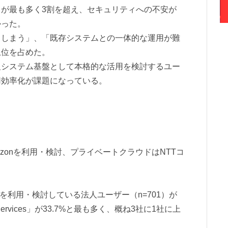
が最も多く3割を超え、セキュリティへの不安が
かった。
てしまう」、「既存システムとの一体的な運用が難
上位を占めた。
報システム基盤として本格的な活用を検討するユー
用効率化が課題になっている。
＞
がAmazonを利用・検討、プライベートクラウドはNTTコ
aSを利用・検討している法人ユーザー（n=701）が
Services」が33.7%と最も多く、概ね3社に1社に上