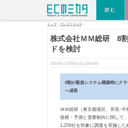
読む
トップ
プレスリリース
株式会社ＭＭ総研 8
ドを検討
2014年11月04日(火)11時20分
8割が新規システム構築時にクラ
へ成長
ＭＭ総研（東京都港区、所長･中
規模・予測と需要動向に関して
1,259社を対象に調査を実施し