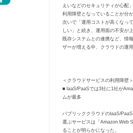
えいなどのセキュリティが心配」
利用障壁となっていることが分
次いで「運用コストが高くなっ
しい」と続き、運用面の不安が
既存システムとの連携など、情
ザーが増える中、クラウドの運
＜クラウドサービスの利用障壁
■ IaaS/PaaSでは3社に1社
ムが最多
パブリッククラウドのIaaS/Pa
選ぶサービスは「Amazon Web 
ることが明らかになった。