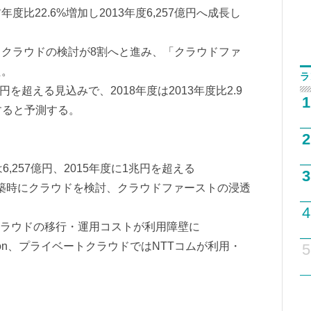
比22.6%増加し2013年度6,257億円へ成長し
クラウドの検討が8割へと進み、「クラウドファ
た。
ラ
円を超える見込みで、2018年度は2013年度比2.9
1
大すると予測する。
2
6,257億円、2015年度に1兆円を超える
3
構築時にクラウドを検討、クラウドファーストの浸透
4
クラウドの移行・運用コストが利用障壁に
zon、プライベートクラウドではNTTコムが利用・
5