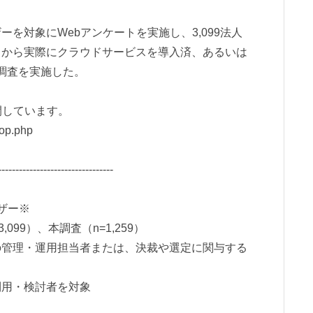
を対象にWebアンケートを実施し、3,099法人
中から実際にクラウドサービスを導入済、あるいは
に調査を実施した。
開しています。
top.php
---------------------------------
ザー※
99）、本調査（n=1,259）
の管理・運用担当者または、決裁や選定に関与する
利用・検討者を対象