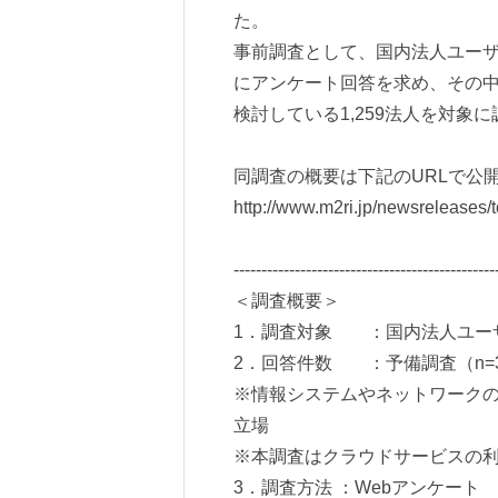
た。
事前調査として、国内法人ユーザー
にアンケート回答を求め、その
検討している1,259法人を対象
同調査の概要は下記のURLで公
http://www.m2ri.jp/newsreleases/
-----------------------------------------------
＜調査概要＞
1．調査対象 ：国内法人ユー
2．回答件数 ：予備調査（n=3,0
※情報システムやネットワーク
立場
※本調査はクラウドサービスの
3．調査方法 ：Webアンケート