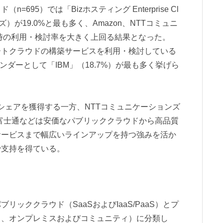
695）では「Bizホスティング Enterprise Cl
）が19.0%と最も多く、Amazon、NTTコミュニ
査時の利用・検討率を大きく上回る結果となった。
ートクラウドの構築サービスを利用・検討している
ンダーとして「IBM」（18.7%）が最も多く挙げら
圧倒的なシェアを獲得する一方、NTTコミュニケーションズ
る富士通などは安価なパブリッククラウドから高品質
サービスまで幅広いラインアップを持つ強みを活か
で支持を得ている。
ッククラウド（SaaSおよびIaaS/PaaS）とプ
ド、オンプレミスおよびコミュニティ）に分類し