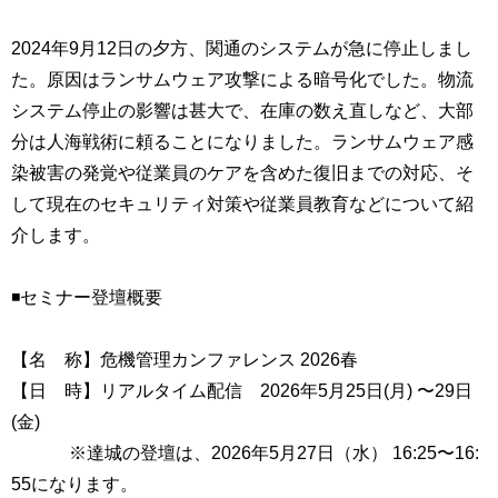
2024年9月12日の夕方、関通のシステムが急に停止しまし
た。原因はランサムウェア攻撃による暗号化でした。物流
システム停止の影響は甚大で、在庫の数え直しなど、大部
分は人海戦術に頼ることになりました。ランサムウェア感
染被害の発覚や従業員のケアを含めた復旧までの対応、そ
して現在のセキュリティ対策や従業員教育などについて紹
介します。
◾️セミナー登壇概要
【名 称】危機管理カンファレンス 2026春
【日 時】リアルタイム配信 2026年5月25日(月) 〜29日
(金)
※達城の登壇は、2026年5月27日（水） 16:25〜16:
55になります。