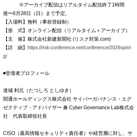
※アーカイブ配信はリアルタイム配信終了1時間
後〜6月28日（日）まで予定。
【入場料】無料（事前登録制）
【形 式】オンライン配信（リアルタイム＋アーカイブ）
【主 催】株式会社新建新聞社 (リスク対策.com)
【詳 細】
https://risk-conference.net/conference/2026sprin
g/
◾️登壇者プロフィール
達城 利元（たつしろ としゆき）
関通ホールディングス株式会社 サイバーガバナンス・エグ
ゼクティブ・アドバイザー 兼 Cyber Govemance Lab株式会
社 代表取締役社長
CISO（最高情報セキュリティ責任者）や経営層に対し、サ