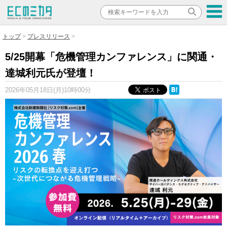
トップ
プレスリリース
5/25開幕「危機管理カンファレンス」に関通・
達城利元氏が登壇！
2026年05月18日(月)10時00分