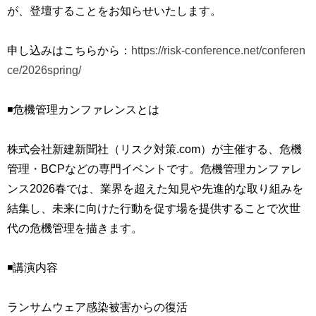
が、登壇することをお知らせいたします。
申し込みはこちらから：
https://risk-conference.net/conferen
ce/2026spring/
◾️危機管理カンファレンスとは
株式会社新建新聞社（リスク対策.com）が主催する、危機
管理・BCPなどの専門イベントです。危機管理カンファレ
ンス2026春では、業界を超えた知見や先進的な取り組みを
結集し、未来に向けた行動を促す場を提供することで次世
代の危機管理を描きます。
◾️講演内容
ランサムウェア感染被害からの復活