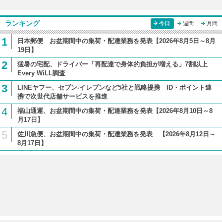
ランキング
今日
週間
月間
1
日本郵便 お盆期間中の集荷・配達業務を発表【2026年8月5日～8月
19日】
2
猛暑の宅配、ドライバー「再配達で身体的負担が増える」7割以上
Every WiLL調査
3
LINEヤフー、セブン-イレブンなど5社と戦略提携 ID・ポイント連
携で次世代店舗サービスを推進
4
福山通運、お盆期間中の集荷・配達業務を発表【2026年8月10日～8
月17日】
5
佐川急便、お盆期間中の集荷・配達業務を発表 【2026年8月12日～
8月17日】