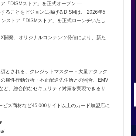
ア「DISMストア」を正式オープン ―
ることをビジョンに掲げるDISMは、 2026年5
インストア「DISMストア」を正式ローンチいたし
/UX開発、オリジナルコンテンツ発信により、新た
必須とされる、クレジットマスター・大量アタック
の属性行動分析・不正配送先住所との照合、EMV
スなど、総合的なセキュリティ対策を実現できるサ
ビス商材など45,000サイト以上のカード加盟店に
▼
a/