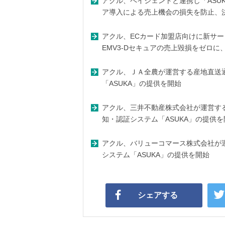
アクル、ペイジェントと連携し「ASUK
ア導入による売上機会の損失を防止、
アクル、ECカード加盟店向けに新サービ
EMV3-Dセキュアの売上毀損をゼロ
アクル、ＪＡ全農が運営する産地直送
「ASUKA」の提供を開始
アクル、三井不動産株式会社が運営する
知・認証システム「ASUKA」の提供を
アクル、バリューコマース株式会社が運
システム「ASUKA」の提供を開始
シェアする