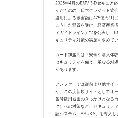
2025年4月のEMV 3-Dセ
んだものの、日本クレジット協会
盗用による被害額は475億円*
こうした背景を受け、経済産業省
ィガイドライン」*2を公表し、
キュリティ対策の実施を求めて
カード加盟店は「安全な購入体
セキュリティを備え、単なる対
があります。
アンファーでは従前より他サイト
が、この度新規サイトとしてオー
番号盗用被害のきっかけとなる
ク）への対策など、セキュリテ
証システム「ASUKA」を導入し