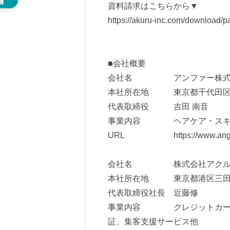
資料請求はこちらから▼
https://akuru-inc.com/download/p
■会社概要
会社名 アンファー株式
本社所在地 東京都千代田区丸の
代表取締役 吉田 南音
事業内容 ヘアケア・スキン
URL
https://www.ang
会社名 株式会社アク
本社所在地 東京都港区三田
代表取締役社長 近藤修
事業内容 クレジットカード
証、集客支援サービス他