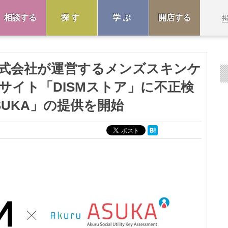
相談する
探す
学ぶ
開店する
式会社が運営するメンズスキンケ
サイト「DISMストア」に不正検
UKA」の提供を開始