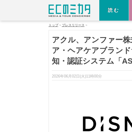
読む
トップ
プレスリリース
アクル、アンファー株
ア・ヘアケアブランド
知・認証システム「AS
2026年06月02日(火)11時00分