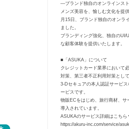
―ブランド独自のオンラインスト
メンズ美容を、愉しむ文化を提供す
月15日、ブランド独自のオンラ
ました。
ブランディング強化、独自のUI
な顧客体験を提供いたします。
■「ASUKA」について
クレジットカード業界において
対策、第三者不正利用対策として
3-Dセキュアの本人認証サービ
ービスです。
物販ECをはじめ、旅行商材、サー
導入されています。
ASUKAのサービス詳細はこちら
https://akuru-inc.com/service/asuk