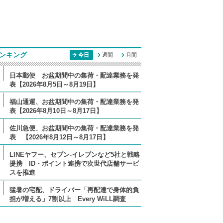
ンキング
今日
週間
月間
日本郵便 お盆期間中の集荷・配達業務を発
表【2026年8月5日～8月19日】
福山通運、お盆期間中の集荷・配達業務を発
表【2026年8月10日～8月17日】
佐川急便、お盆期間中の集荷・配達業務を発
表 【2026年8月12日～8月17日】
LINEヤフー、セブン-イレブンなど5社と戦略
提携 ID・ポイント連携で次世代店舗サービ
スを推進
猛暑の宅配、ドライバー「再配達で身体的負
担が増える」7割以上 Every WiLL調査