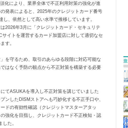
キュア必須化により、業界全体で不正利用対策の強化が進
の発表によると、2025年のクレジットカード番号
1に達し、依然として高い水準で推移しています。
は2026年3月に「クレジットカード・セキュリテ
ECサイトを運営するカード加盟店に対して適切なセ
います。
験」を守るため、取引のあらゆる段階に対応可能な
注
処ではなく予防の観点から不正対策を構築する必要
にてASUKAを導入し不正対策を講じていました
プンしたDISMストアへも巧妙化する不正手口や、
カードの有効性確認（クレジットマスターアタッ
ィの強化を目指し、クレジットカード不正検知・認
ました。