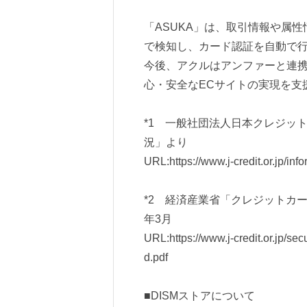
「ASUKA」は、取引情報や属
で検知し、カード認証を自動で
今後、アクルはアンファーと連
心・安全なECサイトの実現を支
*1 一般社団法人日本クレジッ
況」より
URL:
https://www.j-credit.or.jp/in
*2 経済産業省「クレジットカー
年3月
URL:
https://www.j-credit.or.jp/se
d.pdf
■DISMストアについて