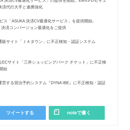
A 決済CV最適化サービス」の提供を開始。EMV3-Dセキュ
決済代行大手と連携強化
ス「ASUKA 決済CV最適化サービス」を提供開始。
に、決済コンバージョン最適化をご提供
通販サイト「ＪＡタウン」に不正検知・認証システム
ECサイト「三井ショッピングパーク チケット」に不正検
開始
営する宿泊予約システム『DYNA IBE』に不正検知・認証
ツイートする
noteで書く