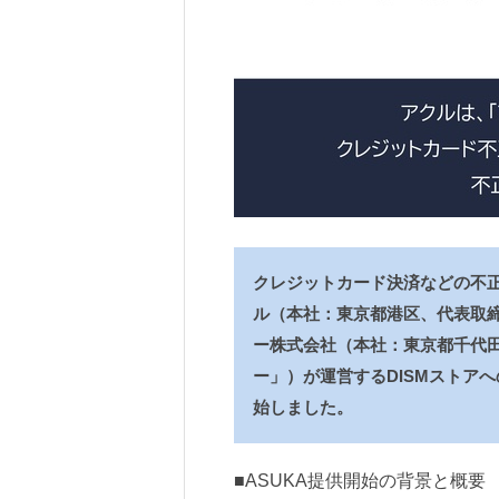
クレジットカード決済などの不
ル（本社：東京都港区、代表取締
ー株式会社（本社：東京都千代田
ー」）が運営するDISMストア
始しました。
■ASUKA提供開始の背景と概要