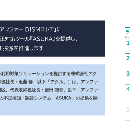
ラ
1
2
3
正利用対策ソリューションを提供する株式会社アク
役社長：近藤 修、以下「アクル」）は、アンファ
4
区、代表取締役社長：吉田 南音、以下「アンファ
への不正検知・認証システム「ASUKA」の提供を開
5