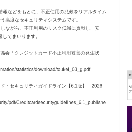
性情報などをもとに、不正使用の兆候をリアルタイム
行う高度なセキュリティシステムです。
携しながら、不正利用のリスク低減に貢献し、安
援してまいります。
ト協会「クレジットカード不正利用被害の発生状
formation/statistics/download/toukei_03_g.pdf
ド・セキュリティガイドライン【6.1版】 2026
curity/pdf/Creditcardsecurityguidelines_6.1_publishe