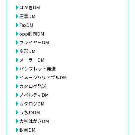
はがきDM
圧着DM
FaxDM
opp封筒DM
フライヤーDM
変形DM
メーラーDM
パンフレット発送
イメージバリアブルDM
カタログ発送
ノベルティDM
カタログDM
うちわDM
大判はがきDM
封書DM