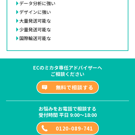
データ分析に強い
デザインに強い
大量発送可能な
少量発送可能な
国際輸送可能な
ECのミカタ専任アドバイザーへ
ご相談ください
無料で相談する
お悩みをお電話で相談する
受付時間 平日 9:00～18:00
0120-089-741