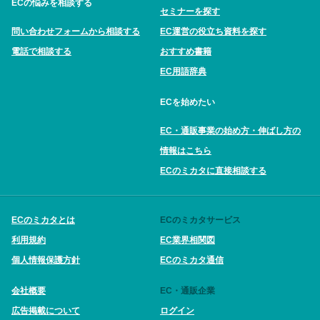
ECの悩みを相談する
セミナーを探す
問い合わせフォームから相談する
EC運営の役立ち資料を探す
電話で相談する
おすすめ書籍
EC用語辞典
ECを始めたい
EC・通販事業の始め方・伸ばし方の
情報はこちら
ECのミカタに直接相談する
ECのミカタとは
ECのミカタサービス
利用規約
EC業界相関図
個人情報保護方針
ECのミカタ通信
会社概要
EC・通販企業
広告掲載について
ログイン