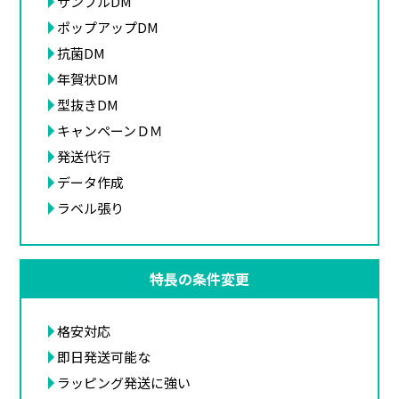
サンプルDM
ポップアップDM
抗菌DM
年賀状DM
型抜きDM
キャンペーンＤＭ
発送代行
データ作成
ラベル張り
特長の条件変更
格安対応
即日発送可能な
ラッピング発送に強い