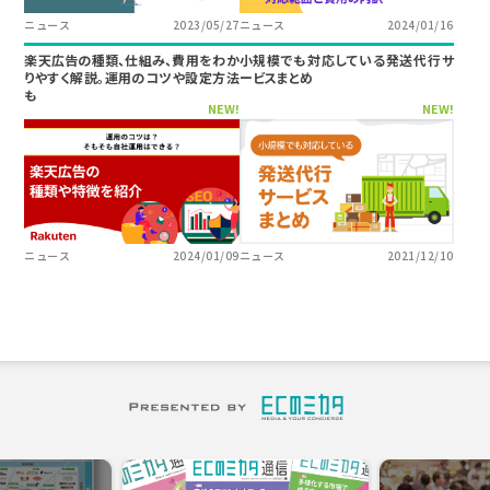
ニュース
2023/05/27
ニュース
2024/01/16
楽天広告の種類、仕組み、費用をわか
小規模でも対応している発送代行サ
りやすく解説。運用のコツや設定方法
ービスまとめ
も
NEW!
NEW!
ニュース
2024/01/09
ニュース
2021/12/10