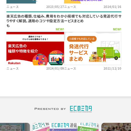
ニュース
2023/05/27
ニュース
2024/01/16
楽天広告の種類、仕組み、費用をわか
小規模でも対応している発送代行サ
りやすく解説。運用のコツや設定方法
ービスまとめ
も
NEW!
NEW!
ニュース
2024/01/09
ニュース
2021/12/10