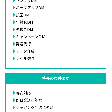
サンプルDM
ポップアップDM
抗菌DM
年賀状DM
型抜きDM
キャンペーンＤＭ
発送代行
データ作成
ラベル張り
特長の条件変更
格安対応
即日発送可能な
ラッピング発送に強い