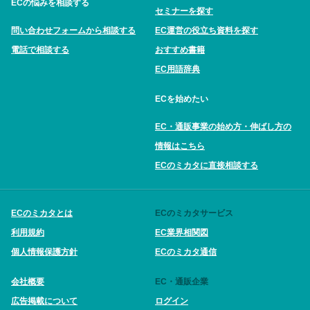
ECの悩みを相談する
セミナーを探す
問い合わせフォームから相談する
EC運営の役立ち資料を探す
電話で相談する
おすすめ書籍
EC用語辞典
ECを始めたい
EC・通販事業の始め方・伸ばし方の
情報はこちら
ECのミカタに直接相談する
ECのミカタとは
ECのミカタサービス
利用規約
EC業界相関図
個人情報保護方針
ECのミカタ通信
会社概要
EC・通販企業
広告掲載について
ログイン