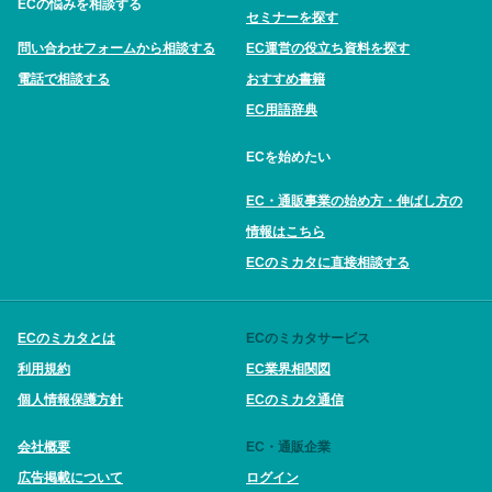
ECの悩みを相談する
セミナーを探す
問い合わせフォームから相談する
EC運営の役立ち資料を探す
電話で相談する
おすすめ書籍
EC用語辞典
ECを始めたい
EC・通販事業の始め方・伸ばし方の
情報はこちら
ECのミカタに直接相談する
ECのミカタとは
ECのミカタサービス
利用規約
EC業界相関図
個人情報保護方針
ECのミカタ通信
会社概要
EC・通販企業
広告掲載について
ログイン