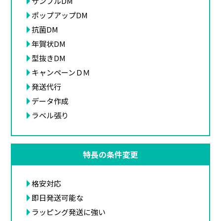
サンプルDM
ポップアップDM
抗菌DM
年賀状DM
型抜きDM
キャンペーンＤＭ
発送代行
データ作成
ラベル張り
特長の条件変更
格安対応
即日発送可能な
ラッピング発送に強い