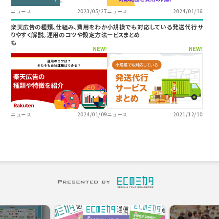
ニュース
2023/05/27
ニュース
2024/01/16
楽天広告の種類、仕組み、費用をわか
小規模でも対応している発送代行サ
りやすく解説。運用のコツや設定方法
ービスまとめ
も
NEW!
NEW!
ニュース
2024/01/09
ニュース
2021/12/10