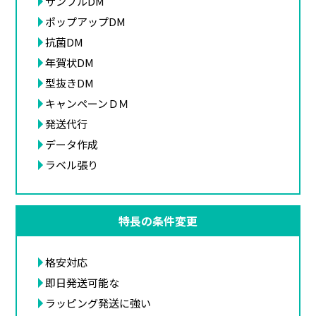
サンプルDM
ポップアップDM
抗菌DM
年賀状DM
型抜きDM
キャンペーンＤＭ
発送代行
データ作成
ラベル張り
特長の条件変更
格安対応
即日発送可能な
ラッピング発送に強い