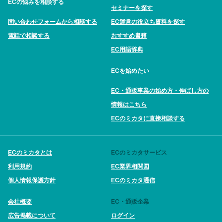
ECの悩みを相談する
セミナーを探す
問い合わせフォームから相談する
EC運営の役立ち資料を探す
電話で相談する
おすすめ書籍
EC用語辞典
ECを始めたい
EC・通販事業の始め方・伸ばし方の
情報はこちら
ECのミカタに直接相談する
ECのミカタとは
ECのミカタサービス
利用規約
EC業界相関図
個人情報保護方針
ECのミカタ通信
会社概要
EC・通販企業
広告掲載について
ログイン