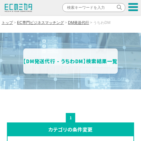
トップ
EC専門ビジネスマッチング
DM発送代行
うちわDM
【DM発送代行 - うちわDM】検索結果一覧
1
カテゴリの条件変更