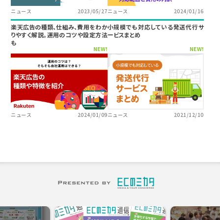
ニュース
2023/05/27
ニュース
2024/01/16
楽天広告の種類、仕組み、費用をわか
小規模でも対応している発送代行サ
りやすく解説。運用のコツや設定方法
ービスまとめ
も
NEW!
NEW!
ニュース
2024/01/09
ニュース
2021/12/10