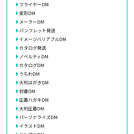
フライヤーDM
変形DM
メーラーDM
パンフレット発送
イメージバリアブルDM
カタログ発送
ノベルティDM
カタログDM
うちわDM
大判はがきDM
封書DM
圧着ハガキDM
大判圧着DM
パーソナライズDM
イラストDM