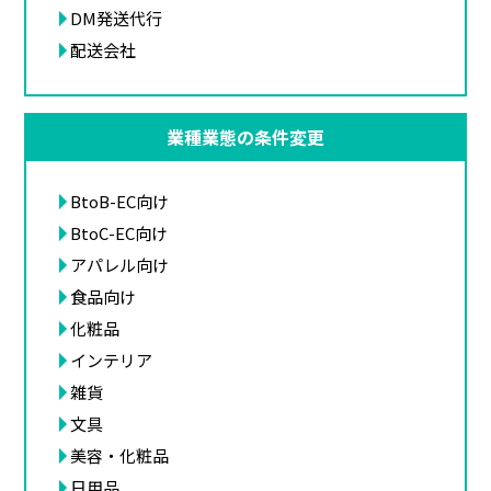
DM発送代行
配送会社
業種業態の条件変更
BtoB-EC向け
BtoC-EC向け
アパレル向け
食品向け
化粧品
インテリア
雑貨
文具
美容・化粧品
日用品