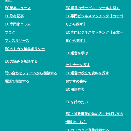
EC業界ニュース
EC運営のサービス・ツールを探す
EC取材記事
EC専門ビジネスマッチング【カテゴ
EC専門家コラム
リから探す】
ブログ
EC専門ビジネスマッチング【企業一
プレスリリース
覧から探す】
ECのミカタ編集ポリシー
EC運営を学ぶ
ECの悩みを相談する
セミナーを探す
問い合わせフォームから相談する
EC運営の役立ち資料を探す
電話で相談する
おすすめ書籍
EC用語辞典
ECを始めたい
EC・通販事業の始め方・伸ばし方の
情報はこちら
ECのミカタに直接相談する