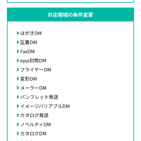
対応領域の条件変更
はがきDM
圧着DM
FaxDM
opp封筒DM
フライヤーDM
変形DM
メーラーDM
パンフレット発送
イメージバリアブルDM
カタログ発送
ノベルティDM
カタログDM