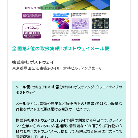
全国第3位の取扱実績！ポストウェイメール便
株式会社ポストウェイ
東京都墨田区江東橋2-3-10 倉持ビルディング第一6F
メール便・セキュアDM・お福分けDM・ポスティング・クリエイティブの
ポストウェイ
メール便とは、書類や冊子など郵便法上の「信書」ではない軽量な
荷物をポストまで運び届ける輸送サービスです。
株式会社ポストウェイは、1994年4月の創業から今日まで、クライア
ント企業からのカタログ、番組表、情報誌などの冊子や、広告物のＤ
Ｍなどをポストウェイメール便として、宛先となる家庭のポストまで
受託配達しています。