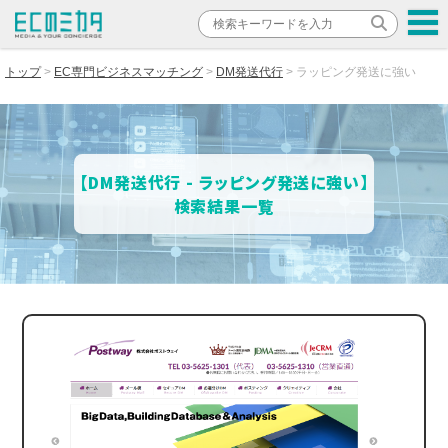
トップ
EC専門ビジネスマッチング
DM発送代行
ラッピング発送に強い
【DM発送代行 - ラッピング発送に強い】
検索結果一覧