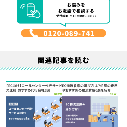
お悩みを
お電話で相談する
受付時間 平日 9:00～18:00
0120-089-741
関連記事を読む
【EC向け】コールセンター代行サービ
EC物流倉庫の選び方は？相場の費用
ス比較！おすすめ代行会社8選
やおすすめの物流倉庫6選を紹介
NEW!
NEW!