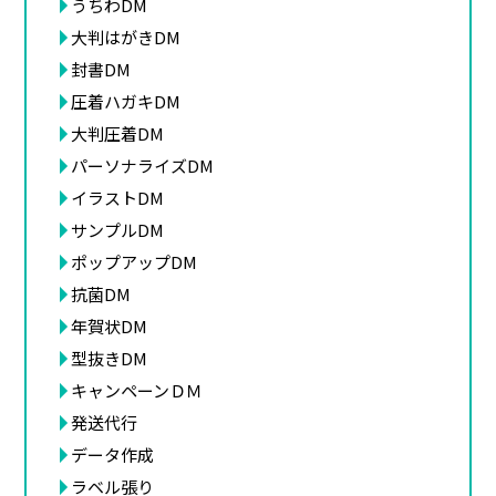
うちわDM
大判はがきDM
封書DM
圧着ハガキDM
大判圧着DM
パーソナライズDM
イラストDM
サンプルDM
ポップアップDM
抗菌DM
年賀状DM
型抜きDM
キャンペーンＤＭ
発送代行
データ作成
ラベル張り