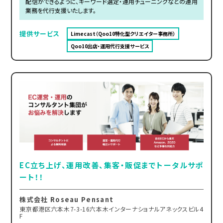
配信ができるように、キーワード選定・運用チューニングなどの運用
業務を代行支援いたします。
提供サービス
Limecast（Qoo10特化型クリエイター事務所）
Qoo10出店・運用代行支援サービス
EC立ち上げ、運用改善、集客・販促までトータルサポ
ート！！
株式会社 Roseau Pensant
東京都港区六本木7-3-16六本木インターナショナルアネックスビル4
F