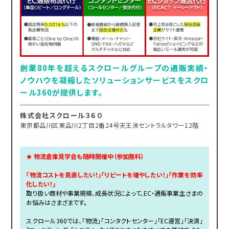
創業80年を超えるスクロールグループの通販実績・
ノウハウを凝縮したソリューションサービスをスクロ
ール360が提供します。
株式会社スクロール３６０
東京都品川区東品川2丁目2番24号天王洲セントラルタワー12階
★ 物流倉庫見学会も随時開催中（参加無料）
「物流コストを見直したい！」「リピートを増やしたい！」「作業を効率
化したい！」
取り扱い商材や事業規模、成長状況によって、EC・通販事業主さまの
お悩みはさまざまです。
スクロール360では、「物流」「コンタクトセンター」「EC運営」「決済」