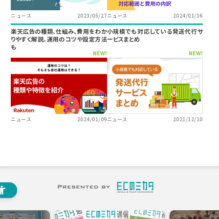
ニュース
2023/05/27
ニュース
2024/01/16
楽天広告の種類、仕組み、費用をわか
小規模でも対応している発送代行サ
りやすく解説。運用のコツや設定方法
ービスまとめ
も
NEW!
NEW!
ニュース
2024/01/09
ニュース
2021/12/10