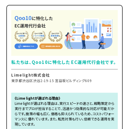
私たちは、Qoo10に特化した EC運用代行会社です。
Limelight株式会社
東京都渋谷区渋谷2-19-15 宮益坂ビルディング609
《Lime lightが選ばれる理由》
Lime lightが選ばれる理由は、実行スピードの速さと、戦略策定から
実行までプロが担当することで、迅速かつ効果的な対応が可能だか
らです。施策の幅も広く、価格も抑えられているため、コストパフォー
マンスに優れています。また、転売対策も行い、信頼できる運用を実
現しています。