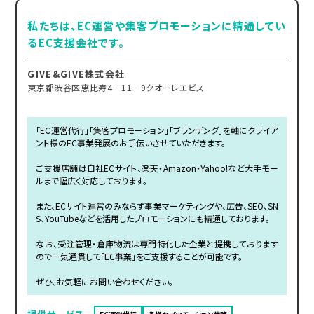
私たちは、EC運営や集客プロモーションに精通してい
るEC支援会社です。
GIVE&GIVE株式会社
東京都渋谷区恵比寿4‐11‐9クオーレエビス
「EC運営代行」「集客プロモーション」「ブランデング」を軸にクライア
ント様のEC事業発展のお手伝いさせていただきます。
ご支援店舗は自社ECサイト、楽天・Amazon・Yahoo!など大手モー
ルまで幅広く対応しております。
また、ECサイト運営のみならず事業マーケティングや、広告、SEO、SN
S、YouTubeなどを活用したプロモーションにも精通しております。
なお、受注管理・倉庫物流は専門特化した企業と提携しております
ので一気通貫して「EC事業」をご支援することが可能です。
ぜひ、お気軽にお問い合わせください。