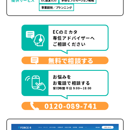
提供サービス
EC運営代行
多様なプロモーション戦略
事業開発／プランニング
ECのミカタ
専任アドバイザーへ
ご相談ください
無料で相談する
お悩みを
お電話で相談する
受付時間 平日 9:00～18:00
0120-089-741