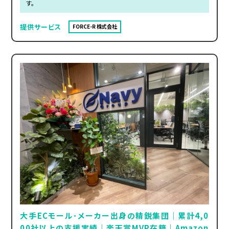
す。
提供サービス
FORCE-R 株式会社
大手ECモール･メーカー出身の精鋭集団｜累計4,0
00社以上の支援実績｜楽天賞MVP在籍｜Amazon