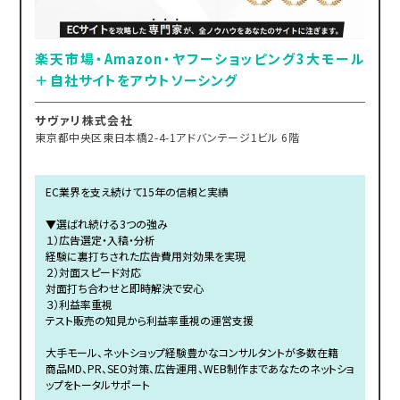
楽天市場・Amazon・ヤフーショッピング3大モール
＋自社サイトをアウトソーシング
サヴァリ株式会社
東京都中央区東日本橋2-4-1アドバンテージ1ビル 6階
EC業界を支え続けて15年の信頼と実績
▼選ばれ続ける3つの強み
１）広告選定・入稿・分析
経験に裏打ちされた広告費用対効果を実現
２）対面スピード対応
対面打ち合わせと即時解決で安心
３）利益率重視
テスト販売の知見から利益率重視の運営支援
大手モール、ネットショップ経験豊かなコンサルタントが多数在籍
商品MD、PR、SEO対策、広告運用、WEB制作まであなたのネットショ
ップをトータルサポート