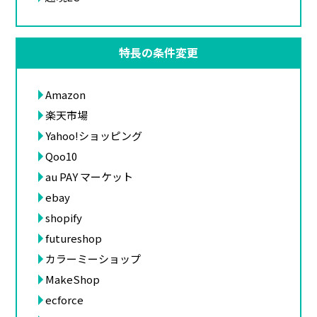
特長の条件変更
Amazon
楽天市場
Yahoo!ショッピング
Qoo10
au PAY マーケット
ebay
shopify
futureshop
カラーミーショップ
MakeShop
ecforce