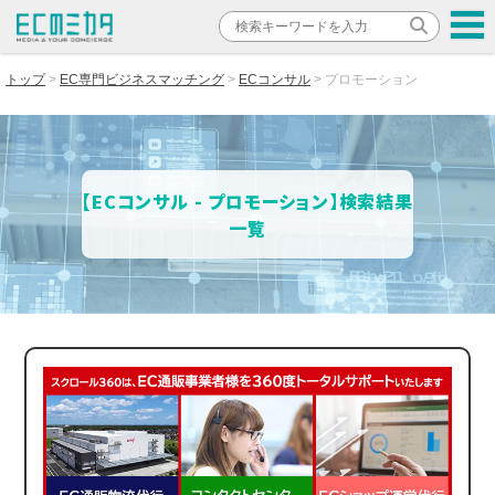
トップ
EC専門ビジネスマッチング
ECコンサル
プロモーション
【ECコンサル - プロモーション】検索結果
一覧