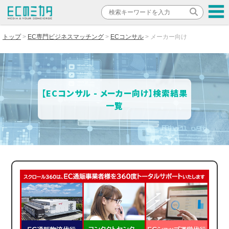
トップ
EC専門ビジネスマッチング
ECコンサル
メーカー向け
【ECコンサル - メーカー向け】検索結果
一覧