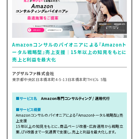
Amazonコンサルのパイオニアによる『Amazonト
ータル戦略型』売上支援｜15年以上の知見をもとに
売上と利益を最大化
アグザルファ株式会社
東京都中央区日本橋本町4-5-13日本橋本町THビル 5階
■サービス名
Amazon専門コンサルティング / 運用代行
■サービス概要
Amazonコンサルのパイオニアによる『Amazonトータル戦略型』売
上支援
15年以上の知見をもとに、商品ページ改善・広告運用から戦略立
案、LTV改善まで一気通貫で支援し、売上と利益を最大化します。