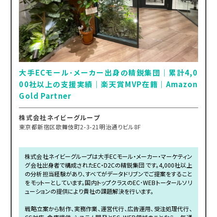
大手ECモール･メーカー出身の精鋭集団｜累計4,0
00社以上の支援実績｜楽天賞MVP在籍｜Amazon
Gold Partner
株式会社ネイビーグループ
東京都新宿区歌舞伎町2-3-21明治通りビル8F
株式会社ネイビーグループは大手ECモール・メーカー・マーケティン
グ会社出身者で構成されたEC・D2Cの精鋭集団 です。4,000社以上
の分析担当経験があり、すべてがデータドリブンでご提案をすること
をモットーとしています。国内トップクラスのEC･WEBトータールソリ
ューションの提供により貴社の課題解決を行います。
戦略立案から制作、実務作業、運営代行、広告運用、受注処理代行、