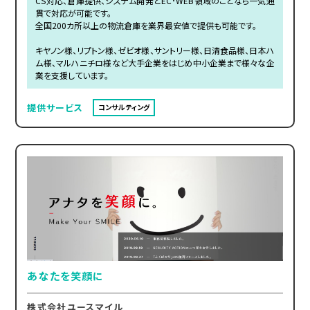
CS対応、倉庫提供、システム開発とEC･WEB領域のことなら一気通
貫で対応が可能です。
全国200カ所以上の物流倉庫を業界最安値で提供も可能です。
キヤノン様、リプトン様、ゼビオ様、サントリー様、日清食品様、日本ハ
ム様、マルハニチロ様など大手企業をはじめ中小企業まで様々な企
業を支援しています。
提供サービス
コンサルティング
あなたを笑顔に
株式会社ユースマイル