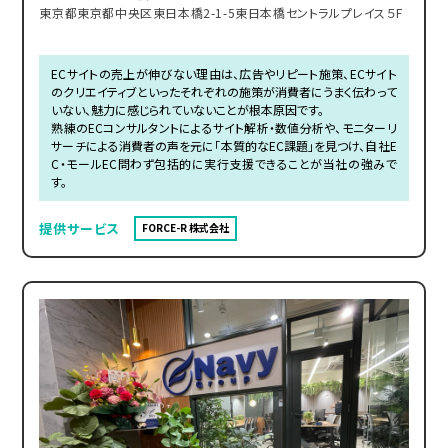
東京都東京都中央区東日本橋2-1-5東日本橋セントラルプレイス５F
ECサイトの売上が伸びない理由は、広告やリピート施策、ECサイト
のクリエイティブといったそれぞれの施策が消費者にうまく伝わって
いない、魅力に感じられていないことが根本原因です。
熟練のECコンサルタントによるサイト解析・数値分析や、モニターリ
サーチによる消費者の声を元に「本質的なEC課題」を見つけ、自社E
C・モールEC問わず包括的に実行支援できることが当社の強みで
す。
提供サービス
FORCE-R 株式会社