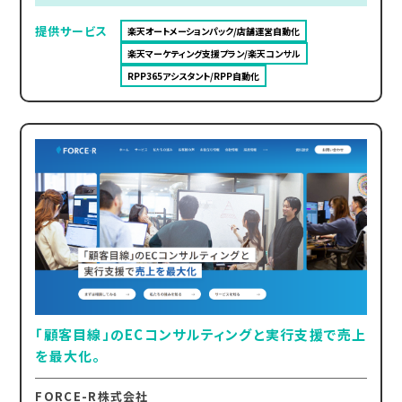
提供サービス
楽天オートメーションパック/店舗運営自動化
楽天マーケティング支援プラン/楽天コンサル
RPP365アシスタント/RPP自動化
「顧客目線」のECコンサルティングと実行支援で売上
を最大化。
FORCE-R株式会社