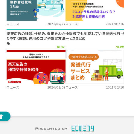
ニュース
2023/05/27
ニュース
2024/01/16
楽天広告の種類、仕組み、費用をわか
小規模でも対応している発送代行サ
りやすく解説。運用のコツや設定方法
ービスまとめ
も
NEW!
NEW!
ニュース
2024/01/09
ニュース
2021/12/10