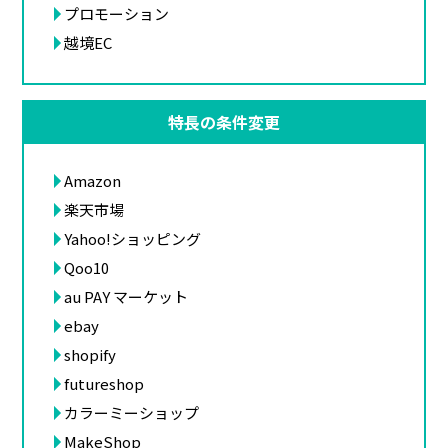
プロモーション
越境EC
特長の条件変更
Amazon
楽天市場
Yahoo!ショッピング
Qoo10
au PAY マーケット
ebay
shopify
futureshop
カラーミーショップ
MakeShop