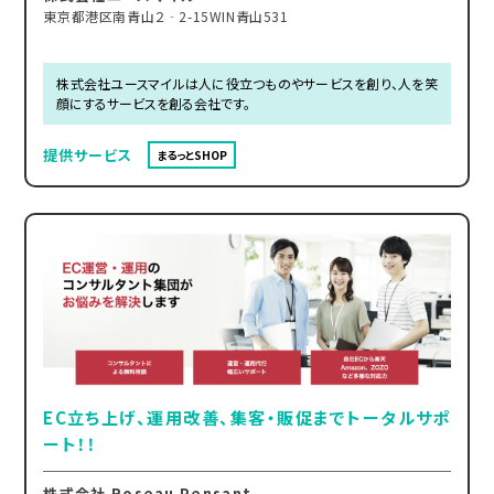
東京都港区南青山２‐2-15WIN青山531
株式会社ユースマイルは人に役立つものやサービスを創り、人を笑
顔にするサービスを創る会社です。
提供サービス
まるっとSHOP
EC立ち上げ、運用改善、集客・販促までトータルサポ
ート！！
株式会社 Roseau Pensant