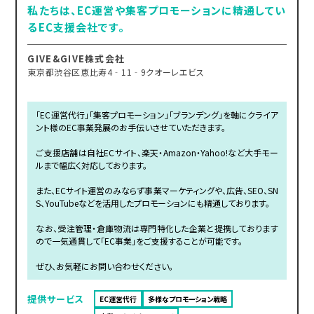
私たちは、EC運営や集客プロモーションに精通してい
るEC支援会社です。
GIVE&GIVE株式会社
東京都渋谷区恵比寿4‐11‐9クオーレエビス
「EC運営代行」「集客プロモーション」「ブランデング」を軸にクライア
ント様のEC事業発展のお手伝いさせていただきます。
ご支援店舗は自社ECサイト、楽天・Amazon・Yahoo!など大手モー
ルまで幅広く対応しております。
また、ECサイト運営のみならず事業マーケティングや、広告、SEO、SN
S、YouTubeなどを活用したプロモーションにも精通しております。
なお、受注管理・倉庫物流は専門特化した企業と提携しております
ので一気通貫して「EC事業」をご支援することが可能です。
ぜひ、お気軽にお問い合わせください。
提供サービス
EC運営代行
多様なプロモーション戦略