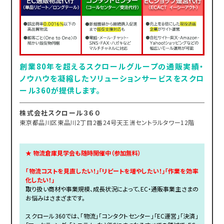
創業80年を超えるスクロールグループの通販実績・
ノウハウを凝縮したソリューションサービスをスクロ
ール360が提供します。
株式会社スクロール３６０
東京都品川区東品川2丁目2番24号天王洲セントラルタワー12階
★ 物流倉庫見学会も随時開催中（参加無料）
「物流コストを見直したい！」「リピートを増やしたい！」「作業を効率
化したい！」
取り扱い商材や事業規模、成長状況によって、EC・通販事業主さまの
お悩みはさまざまです。
スクロール360では、「物流」「コンタクトセンター」「EC運営」「決済」