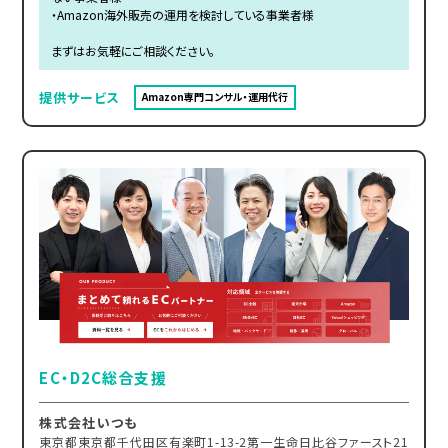
・Amazon海外販売の運用を検討している事業者様
まずはお気軽にご相談ください。
提供サービス
Amazon専門コンサル・運用代行
EC・D2C総合支援
株式会社いつも
東京都東京都千代田区有楽町1-13-2第一生命日比谷ファースト21