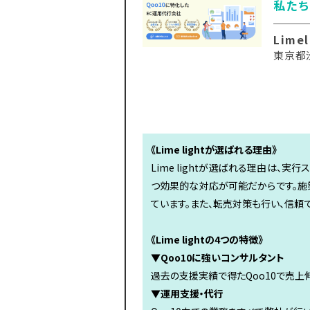
私たち
Lime
東京都渋
《Lime lightが選ばれる理由》
Lime lightが選ばれる理由は、
つ効果的な対応が可能だからです。施
ています。また、転売対策も行い、信頼
《Lime lightの4つの特徴》
▼Qoo10に強いコンサルタント
過去の支援実績で得たQoo10で売上
▼運用支援・代行