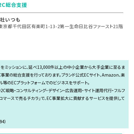
D2C総合支援
社いつも
東京都千代田区有楽町1-13-2第一生命日比谷ファースト21階
る」をミッションに、延べ13,000件以上の中小企業から大手企業に至るま
C事業の総合支援を行っております。ブランド公式ECサイト、Amazon、楽
モール等のECプラットフォームでのビジネスをサポート。
D2C戦略・コンサルティング・デザイン・広告運用・サイト運用代行・フルフ
「Eコマースで売るチカラ」で、EC事業拡大に貢献するサービスを提供して
4）