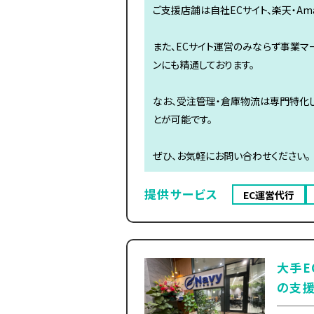
ご支援店舗は自社ECサイト、楽天・Ama
また、ECサイト運営のみならず事業マーケ
ンにも精通しております。
なお、受注管理・倉庫物流は専門特化し
とが可能です。
ぜひ、お気軽にお問い合わせください。
提供サービス
EC運営代行
大手E
の支援