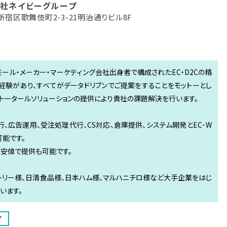
社ネイビーグループ
宿区歌舞伎町2-3-21明治通りビル8F
ール・メーカー・マーケティング会社出身者で構成されたEC・D2Cの精
担当経験があり、すべてがデータドリブンでご提案をすることをモットーとし
EBトータールソリューションの提供により貴社の課題解決を行います。
、広告運用、受注処理代行、CS対応、倉庫提供、システム開発とEC･W
能です。
最安値で提供も可能です。
ントリー様、日清食品様、日本ハム様、マルハニチロ様など大手企業をはじ
います。
グ