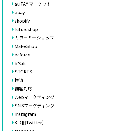
au PAY マーケット
ebay
shopify
futureshop
カラーミーショップ
MakeShop
ecforce
BASE
STORES
物流
顧客対応
Webマーケティング
SNSマーケティング
Instagram
X（旧Twitter）
facebook