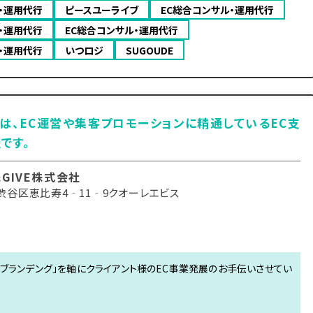
・運用代行
ピースユーライブ
EC総合コンサル・運用代行
・運用代行
EC総合コンサル・運用代行
・運用代行
いつロジ
SUGOUDE
は、EC運営や集客プロモーションに精通しているEC支
です。
&GIVE株式会社
渋谷区恵比寿4‐11‐9クオーレエビス
」「ブランデング」を軸にクライアント様のEC事業発展のお手伝いさせてい