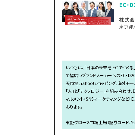
EC・
株式会
東京都
いつもは、「日本の未来を EC でつく
で幅広いブランドメーカーへのEC・D2
天市場、Yahoo!ショッピング、海外
「人」と「テクノロジー」を組み合わせ、
ィルメント・SNSマーケティングなど
おります。
東証グロース市場上場（証券コード:769