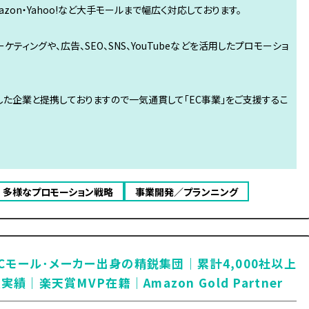
zon・Yahoo!など大手モールまで幅広く対応しております。
ティングや、広告、SEO、SNS、YouTubeなどを活用したプロモーショ
た企業と提携しておりますので一気通貫して「EC事業」をご支援するこ
多様なプロモーション戦略
事業開発／プランニング
Cモール･メーカー出身の精鋭集団｜累計4,000社以上
実績｜楽天賞MVP在籍｜Amazon Gold Partner