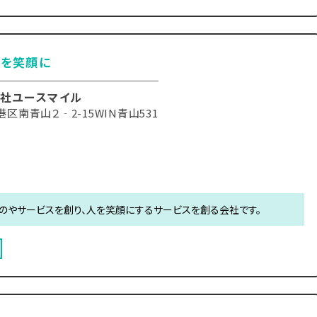
たを笑顔に
社ユースマイル
区南青山２‐2-15WIN青山531
のやサービスを創り、人を笑顔にするサービスを創る会社です。