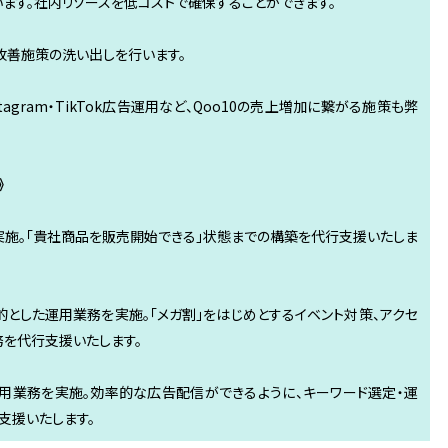
います。社内リソースを低コストで確保することができます。
改善施策の洗い出しを行います。
tagram・TikTok広告運用など、Qoo10の売上増加に繋がる施策も弊
》
施。「貴社商品を販売開始できる」状態までの構築を代行支援いたしま
目的とした運用業務を実施。「メガ割」をはじめとするイベント対策、アクセ
務を代行支援いたします。
告運用業務を実施。効率的な広告配信ができるように、キーワード選定・運
行支援いたします。