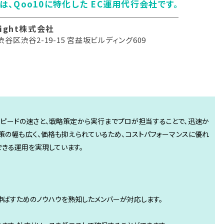
は、Qoo10に特化した EC運用代行会社です。
light株式会社
谷区渋谷2-19-15 宮益坂ビルディング609
実行スピードの速さと、戦略策定から実行までプロが担当することで、迅速か
策の幅も広く、価格も抑えられているため、コストパフォーマンスに優れ
できる運用を実現しています。
伸ばすためのノウハウを熟知したメンバーが対応します。