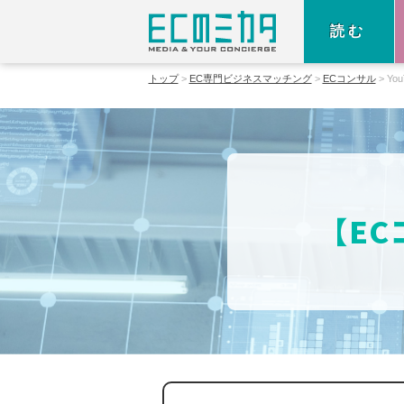
読む
トップ
EC専門ビジネスマッチング
ECコンサル
You
【EC