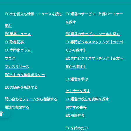
ECのお役立ち情報・ニュースを読む
EC運営のサービス・外部パートナー
を探す
読む
EC業界ニュース
EC運営のサービス・ツールを探す
EC取材記事
EC専門ビジネスマッチング【カテゴ
EC専門家コラム
リから探す】
ブログ
EC専門ビジネスマッチング【企業一
プレスリリース
覧から探す】
ECのミカタ編集ポリシー
EC運営を学ぶ
ECの悩みを相談する
セミナーを探す
問い合わせフォームから相談する
EC運営の役立ち資料を探す
電話で相談する
おすすめ書籍
EC用語辞典
ECを始めたい