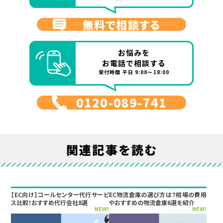
無料で相談する
お悩みを
お電話で相談する
受付時間 平日 9:00～18:00
0120-089-741
関連記事を読む
【EC向け】コールセンター代行サービ
EC物流倉庫の選び方は？相場の費用
ス比較！おすすめ代行会社8選
やおすすめの物流倉庫6選を紹介
NEW!
NEW!