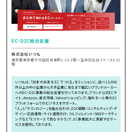
EC・D2C総合支援
株式会社いつも
東京都東京都千代田区有楽町1-13-2第一生命日比谷ファースト21
階
いつもは、「日本の未来を EC でつくる」をミッションに、延べ13,000
件以上の中小企業から大手企業に至るまで幅広いブランドメーカー
へのEC・D2C事業の総合支援を行っております。ブランド公式ECサ
イト、Amazon、楽天市場、Yahoo!ショッピング、海外モール等のEC
プラットフォームでのビジネスをサポート。
「人」と「テクノロジー」を組み合わせ、D2C戦略・コンサルティング・デ
ザイン・広告運用・サイト運用代行・フルフィルメント・SNSマーケティ
ングなど「Eコマースで売るチカラ」で、EC事業拡大に貢献するサー
ビスを提供しております。