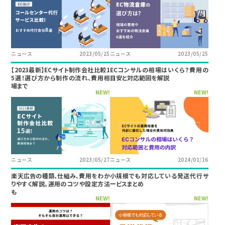
ニュース
2023/05/25
ニュース
2023/05/25
【2023最新】ECサイト制作会社比較1
ECコンサルの相場はいくら？費用の
5選！選び方から制作の流れ、費用相
目安と対応範囲を解説
場まで
NEW!
NEW!
ニュース
2023/05/27
ニュース
2024/01/16
楽天広告の種類、仕組み、費用をわか
小規模でも対応している発送代行サ
りやすく解説。運用のコツや設定方法
ービスまとめ
も
NEW!
NEW!