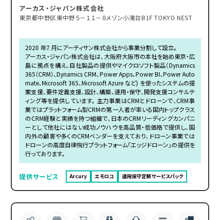
アーカス・ジャパン株式会社
東京都中野区東中野５－１１－８メゾン小滝台B1F TOKYO NEST
2020 年7 月にアーティサン株式会社から事業分割して設立。
アーカス・ジャパン株式会社は、大阪府大阪市の本社を始め東京・広
島に拠点を構え、自社製品の提供やマイクロソフト製品（Dynamics
365（CRM）、Dynamics CRM、Power Apps、Power BI、Power Auto
mate、Microsoft 365、Microsoft Azure など) を使ったシステムの提
案支援、要件定義支援、設計、構築、運用・保守、開発支援コンサルテ
ィング等を提供しています。 主力事業はCRMとドローンで、CRM事
業ではプラットフォーム型CRMの第一人者が率いる国内トップクラス
のCRM経験と実績を持つ組織で、日本のCRMリーディングカンパニ
ーとして他社にはない成功ノウハウを高品質・低価格で提供し、国
内外の顧客や多くのCRMベンダーを支えており、ドローン事業では
ドローンの高度自律飛行プラットフォーム「エッジドローン」の提供を
行っております。
提供サービス
Arcury
エモロコ
運用保守定額サービスパック