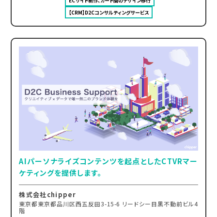
ECサイト制作、カート間のデザイン移行
【CRM】D2Cコンサルティングサービス
AIパーソナライズコンテンツを起点としたCTVRマー
ケティングを提供します。
株式会社chipper
東京都東京都品川区西五反田3-15-6 リードシー目黒不動前ビル4
階