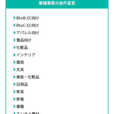
業種業態の条件変更
BtoB-EC向け
BtoC-EC向け
アパレル向け
食品向け
化粧品
インテリア
雑貨
文具
美容・化粧品
日用品
家具
家電
書籍
エンタメ商材