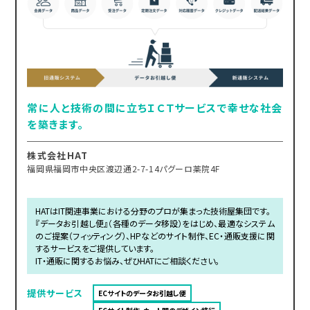
常に人と技術の間に立ちＩＣＴサービスで幸せな社会
を築きます。
株式会社HAT
福岡県福岡市中央区渡辺通2-7-14パグーロ薬院4F
HATはIT関連事業における分野のプロが集まった技術屋集団です。
『データお引越し便』（各種のデータ移設）をはじめ、最適なシステム
のご提案（フィッティング）、HPなどのサイト制作、EC・通販支援に関
するサービスをご提供しています。
IT・通販に関するお悩み、ぜひHATにご相談ください。
提供サービス
ECサイトのデータお引越し便