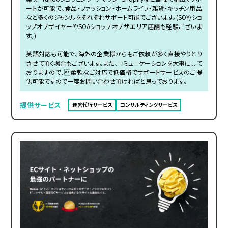
ートが可能で、食品・ファッション・ホームライフ・雑貨・キッチン用品
など多くのジャンルをそれぞれサポート可能でございます。(SOY/ショ
ップオブザイヤーやSOAショップオブザエリア店舗も経験ございま
す。)
英語対応も可能で、海外の企業様からもご依頼が多く直接やりとり
させて頂く場合もございます。また、コミュニケーションを大事にして
おりますので、柔軟なご対応で低価格でサポートサービスのご提
供可能ですので一度お問い合わせ頂ければと思っております。
提供サービス
運営代行サービス
コンサルティングサービス