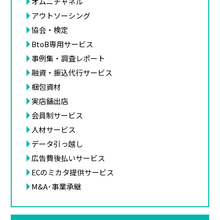
オムニチャネル
アウトソーシング
協会・検定
BtoB専用サービス
事例集・調査レポート
融資・振込代行サービス
梱包資材
実店舗出店
会員制サービス
人材サービス
データ引っ越し
広告費後払いサービス
ECのミカタ提供サービス
M&A･事業承継