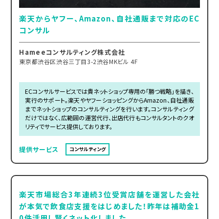
楽天からヤフー、Amazon、自社通販まで対応のEC
コンサル
Hameeコンサルティング株式会社
東京都渋谷区渋谷三丁目3-2渋谷MKビル 4F
ECコンサルサービスでは貴ネットショップ専用の「勝つ戦略」を描き、
実行のサポート。楽天やヤフーショッピングからAmazon、自社通販
までネットショップのコンサルティングを行います。コンサルティング
だけではなく、広範囲の運営代行、出店代行もコンサルタントのクオ
リティでサービス提供しております。
提供サービス
コンサルティング
楽天市場総合3年連続3位受賞店舗を運営した会社
が本気で飲食店支援をはじめました！昨年は補助金1
0件活用し賢くネット化しました。