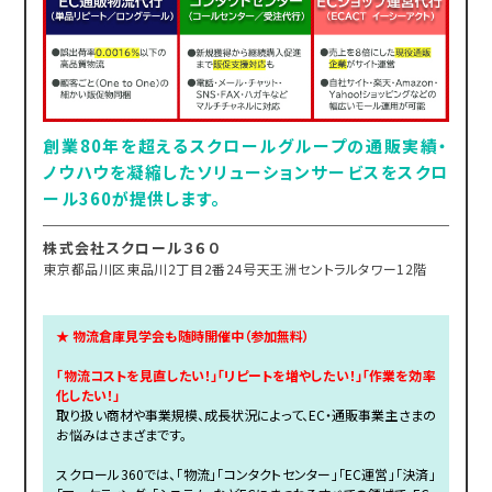
創業80年を超えるスクロールグループの通販実績・
ノウハウを凝縮したソリューションサービスをスクロ
ール360が提供します。
株式会社スクロール３６０
東京都品川区東品川2丁目2番24号天王洲セントラルタワー12階
★ 物流倉庫見学会も随時開催中（参加無料）
「物流コストを見直したい！」「リピートを増やしたい！」「作業を効率
化したい！」
取り扱い商材や事業規模、成長状況によって、EC・通販事業主さまの
お悩みはさまざまです。
スクロール360では、「物流」「コンタクトセンター」「EC運営」「決済」