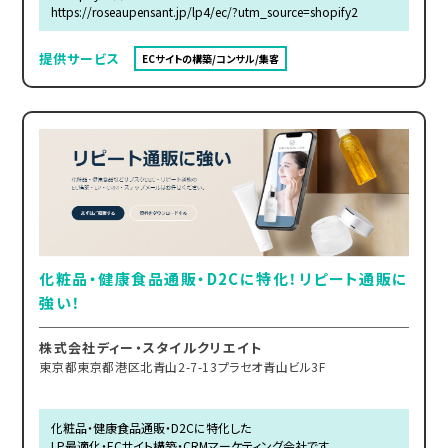
https://roseaupensant.jp/lp4/ec/?utm_source=shopify2
提供サービス
ECサイトの構築/コンサル/集客
化粧品・健康食品通販・D2Cに特化！リピート通販に
強い！
株式会社ディー・スタイルクリエイト
東京都東京都港区北青山2-7-13プラセオ青山ビル3F
化粧品・健康食品通販・D2Cに特化した
LP最適化・ECサイト構築・CRMマーケティング会社です。