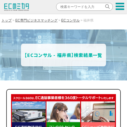
トップ
EC専門ビジネスマッチング
ECコンサル
福井県
【ECコンサル - 福井県】検索結果一覧