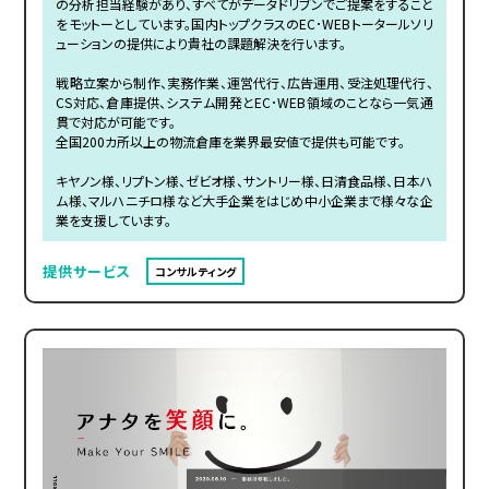
の分析担当経験があり、すべてがデータドリブンでご提案をすること
をモットーとしています。国内トップクラスのEC･WEBトータールソリ
ューションの提供により貴社の課題解決を行います。
戦略立案から制作、実務作業、運営代行、広告運用、受注処理代行、
CS対応、倉庫提供、システム開発とEC･WEB領域のことなら一気通
貫で対応が可能です。
全国200カ所以上の物流倉庫を業界最安値で提供も可能です。
キヤノン様、リプトン様、ゼビオ様、サントリー様、日清食品様、日本ハ
ム様、マルハニチロ様など大手企業をはじめ中小企業まで様々な企
業を支援しています。
提供サービス
コンサルティング