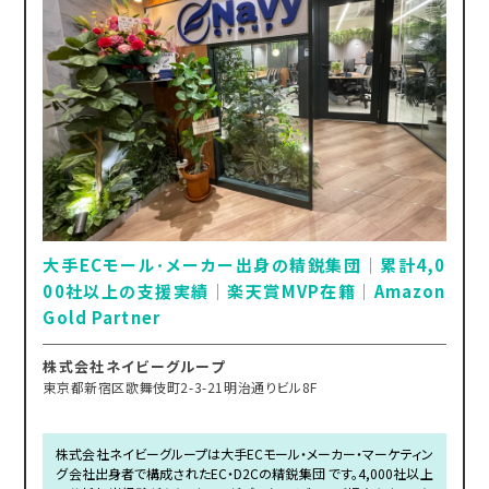
大手ECモール･メーカー出身の精鋭集団｜累計4,0
00社以上の支援実績｜楽天賞MVP在籍｜Amazon
Gold Partner
株式会社ネイビーグループ
東京都新宿区歌舞伎町2-3-21明治通りビル8F
株式会社ネイビーグループは大手ECモール・メーカー・マーケティン
グ会社出身者で構成されたEC・D2Cの精鋭集団 です。4,000社以上