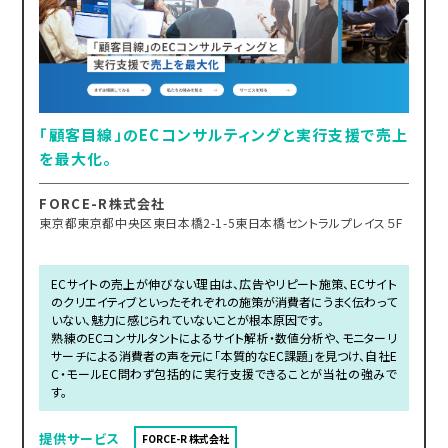
「顧客目線」のECコンサルティングと実行支援で売上
を最大化。
FORCE-R株式会社
東京都東京都中央区東日本橋2-1-5東日本橋セントラルプレイス５F
ECサイトの売上が伸びない理由は、広告やリピート施策、ECサイト
のクリエイティブといったそれぞれの施策が消費者にうまく伝わって
いない、魅力に感じられていないことが根本原因です。
熟練のECコンサルタントによるサイト解析・数値分析や、モニターリ
サーチによる消費者の声を元に「本質的なEC課題」を見つけ、自社E
C・モールEC問わず包括的に実行支援できることが当社の強みで
す。
提供サービス
FORCE-R 株式会社