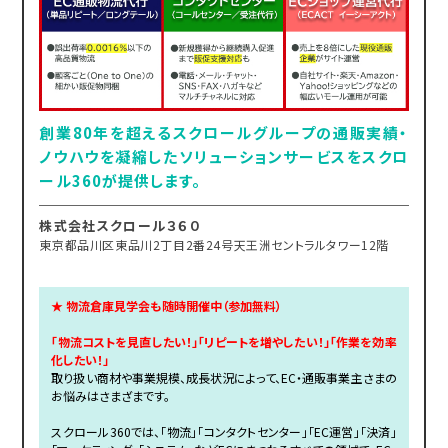
創業80年を超えるスクロールグループの通販実績・
ノウハウを凝縮したソリューションサービスをスクロ
ール360が提供します。
株式会社スクロール３６０
東京都品川区東品川2丁目2番24号天王洲セントラルタワー12階
★ 物流倉庫見学会も随時開催中（参加無料）
「物流コストを見直したい！」「リピートを増やしたい！」「作業を効率
化したい！」
取り扱い商材や事業規模、成長状況によって、EC・通販事業主さまの
お悩みはさまざまです。
スクロール360では、「物流」「コンタクトセンター」「EC運営」「決済」