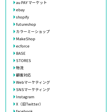
au PAY マーケット
ebay
shopify
futureshop
カラーミーショップ
MakeShop
ecforce
BASE
STORES
物流
顧客対応
Webマーケティング
SNSマーケティング
Instagram
X（旧Twitter）
facebook