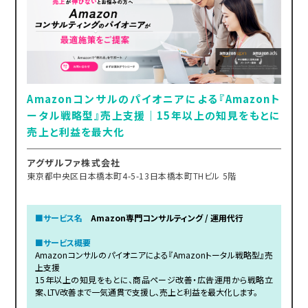
Amazonコンサルのパイオニアによる『Amazonト
ータル戦略型』売上支援｜15年以上の知見をもとに
売上と利益を最大化
アグザルファ株式会社
東京都中央区日本橋本町4-5-13日本橋本町THビル 5階
■サービス名
Amazon専門コンサルティング / 運用代行
■サービス概要
Amazonコンサルのパイオニアによる『Amazonトータル戦略型』売
上支援
15年以上の知見をもとに、商品ページ改善・広告運用から戦略立
案、LTV改善まで一気通貫で支援し、売上と利益を最大化します。