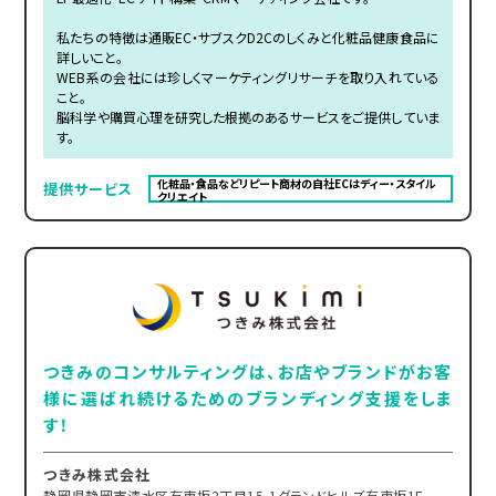
私たちの特徴は通販EC・サブスクD2Cのしくみと化粧品健康食品に
詳しいこと。
WEB系の会社には珍しくマーケティングリサーチを取り入れている
こと。
脳科学や購買心理を研究した根拠のあるサービスをご提供していま
す。
化粧品・食品などリピート商材の自社ECはディー・スタイル
提供サービス
クリエイト
つきみのコンサルティングは、お店やブランドがお客
様に選ばれ続けるためのブランディング支援をしま
す！
つきみ株式会社
静岡県静岡市清水区有東坂2丁目15-1グランドヒルズ有東坂1F