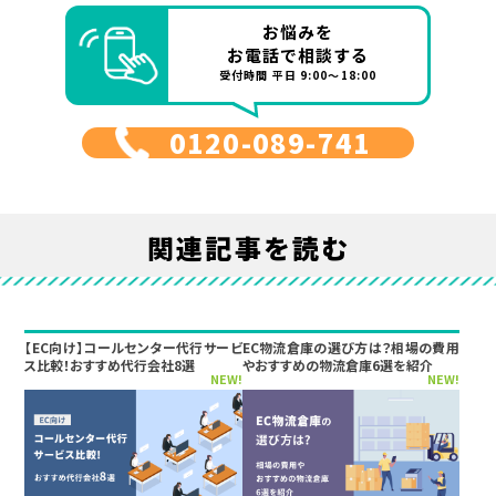
お悩みを
お電話で相談する
受付時間 平日 9:00～18:00
0120-089-741
関連記事を読む
【EC向け】コールセンター代行サービ
EC物流倉庫の選び方は？相場の費用
ス比較！おすすめ代行会社8選
やおすすめの物流倉庫6選を紹介
NEW!
NEW!