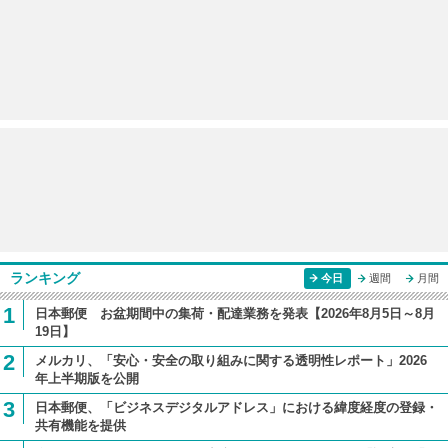
ランキング
今日
週間
月間
1
日本郵便 お盆期間中の集荷・配達業務を発表【2026年8月5日～8月
19日】
2
メルカリ、「安心・安全の取り組みに関する透明性レポート」2026
年上半期版を公開
3
日本郵便、「ビジネスデジタルアドレス」における緯度経度の登録・
共有機能を提供