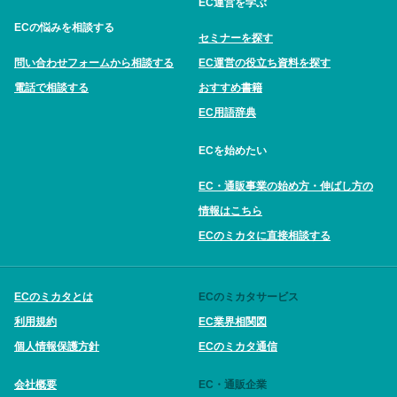
EC運営を学ぶ
ECの悩みを相談する
セミナーを探す
問い合わせフォームから相談する
EC運営の役立ち資料を探す
電話で相談する
おすすめ書籍
EC用語辞典
ECを始めたい
EC・通販事業の始め方・伸ばし方の
情報はこちら
ECのミカタに直接相談する
ECのミカタとは
ECのミカタサービス
利用規約
EC業界相関図
個人情報保護方針
ECのミカタ通信
会社概要
EC・通販企業