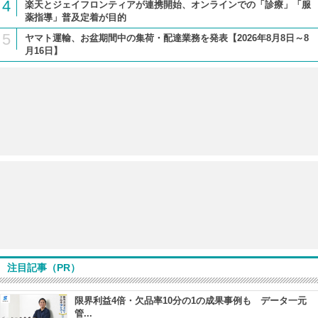
4
楽天とジェイフロンティアが連携開始、オンラインでの「診療」「服
薬指導」普及定着が目的
5
ヤマト運輸、お盆期間中の集荷・配達業務を発表【2026年8月8日～8
月16日】
注目記事（PR）
限界利益4倍・欠品率10分の1の成果事例も データ一元
管...