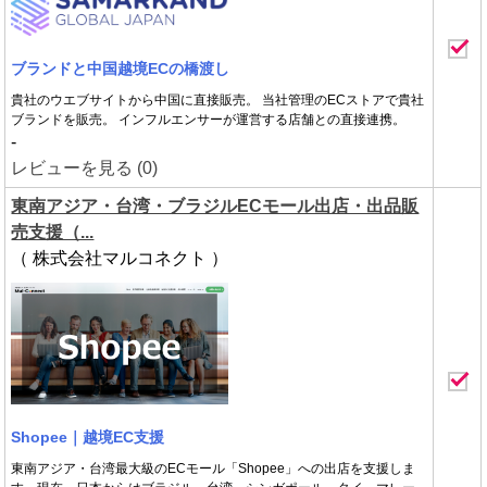
ブランドと中国越境ECの橋渡し
貴社のウエブサイトから中国に直接販売。 当社管理のECストアで貴社
ブランドを販売。 インフルエンサーが運営する店舗との直接連携。
-
レビューを見る (0)
東南アジア・台湾・ブラジルECモール出店・出品販
売支援（...
（ 株式会社マルコネクト ）
Shopee｜越境EC支援
東南アジア・台湾最大級のECモール「Shopee」への出店を支援しま