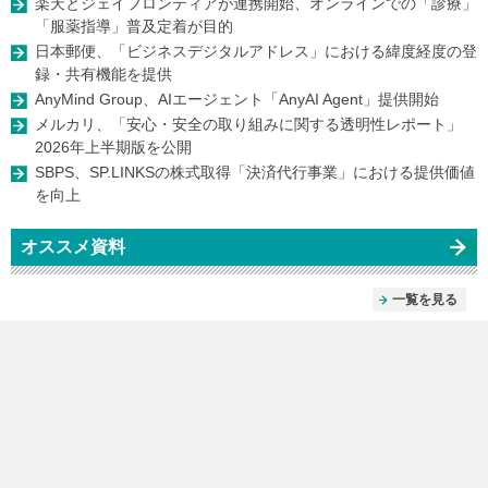
楽天とジェイフロンティアが連携開始、オンラインでの「診療」
「服薬指導」普及定着が目的
日本郵便、「ビジネスデジタルアドレス」における緯度経度の登
録・共有機能を提供
AnyMind Group、AIエージェント「AnyAI Agent」提供開始
メルカリ、「安心・安全の取り組みに関する透明性レポート」
2026年上半期版を公開
SBPS、SP.LINKSの株式取得「決済代行事業」における提供価値
を向上
オススメ資料
一覧を見る