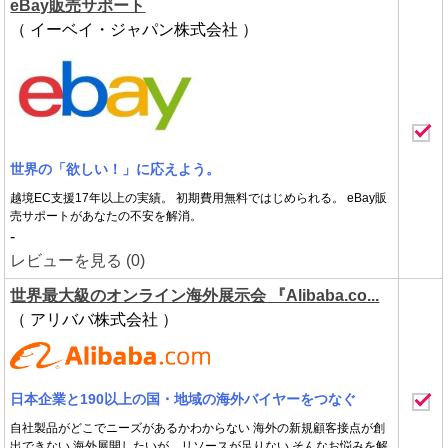
eBay販売サポート
（ イーベイ・ジャパン株式会社 ）
世界の「欲しい！」に応えよう。
越境EC支援17年以上の実績。 初期費用無料ではじめられる。 eBay販
売サポートがあなたの不安を解消。
-
レビューを見る (0)
世界最大級のオンライン海外展示会 『Alibaba.co...
（ アリババ株式会社 ）
日本企業と190以上の国・地域の海外バイヤーをつなぐ
自社製品がどこでニーズがあるかわからない 海外の新規顧客接点が創
出できない 海外展開したいが、リソースが足りない そんなお悩みを解