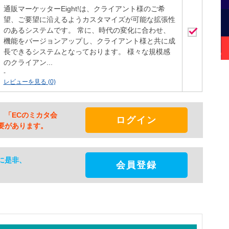
通販マーケッターEight!は、クライアント様のご希
望、ご要望に沿えるようカスタマイズが可能な拡張性
のあるシステムです。 常に、時代の変化に合わせ、
機能をバージョンアップし、クライアント様と共に成
長できるシステムとなっております。 様々な規模感
のクライアン...
-
レビューを見る (0)
、「ECのミカタ会
ログイン
要があります。
に是非、
会員登録