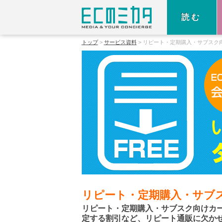
読む
トップ
サービス資料
リピート・定期購入・サブスク
リピート・定期購入・サブ
リピート・定期購入・サブスク向けカ
定する割引など、リピート通販に欠か