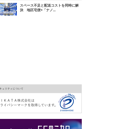
スペース不足と配送コストを同時に解
決 地区宅便×「ナノ...