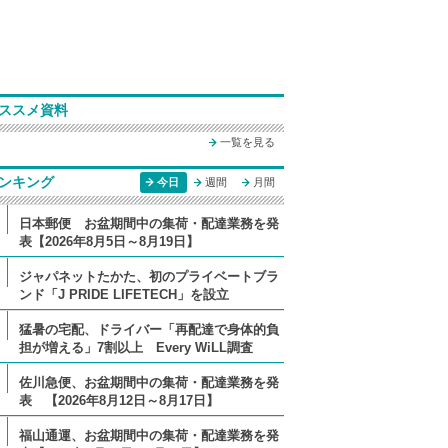
ススメ資料
一覧を見る
ンキング
今日
週間
月間
日本郵便 お盆期間中の集荷・配達業務を発
表【2026年8月5日～8月19日】
ジャパネットたかた、初のプライベートブラ
ンド「J PRIDE LIFETECH」を設立
猛暑の宅配、ドライバー「再配達で身体的負
担が増える」7割以上 Every WiLL調査
佐川急便、お盆期間中の集荷・配達業務を発
表 【2026年8月12日～8月17日】
福山通運、お盆期間中の集荷・配達業務を発