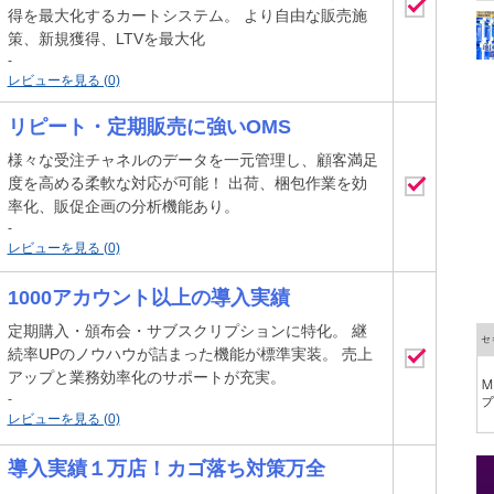
得を最大化するカートシステム。 より自由な販売施
策、新規獲得、LTVを最大化
-
レビューを見る (0)
リピート・定期販売に強いOMS
様々な受注チャネルのデータを一元管理し、顧客満足
度を高める柔軟な対応が可能！ 出荷、梱包作業を効
率化、販促企画の分析機能あり。
-
レビューを見る (0)
1000アカウント以上の導入実績
定期購入・頒布会・サブスクリプションに特化。 継
続率UPのノウハウが詰まった機能が標準実装。 売上
アップと業務効率化のサポートが充実。
-
レビューを見る (0)
導入実績１万店！カゴ落ち対策万全