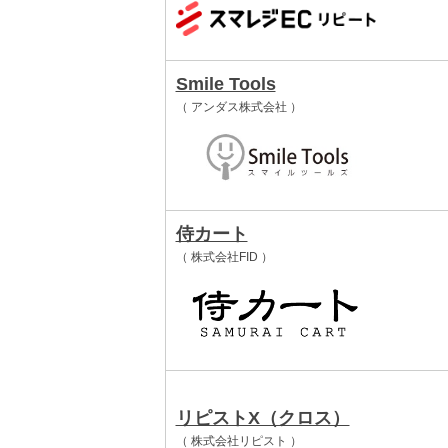
Smile Tools
（ アンダス株式会社 ）
侍カート
（ 株式会社FID ）
リピストX（クロス）
（ 株式会社リピスト ）