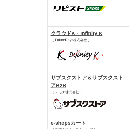
クラウドK・Infinity K
（ FutureRays株式会社 ）
サブスクストア＆サブスクスト
アB2B
（ テモナ株式会社 ）
e-shopsカート