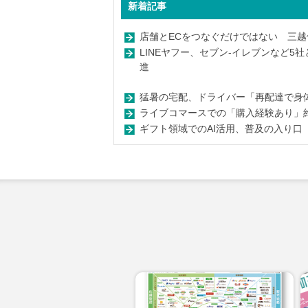
新着記事
店舗とECをつなぐだけではない 三越
LINEヤフー、セブン-イレブンなど5
進
猛暑の宅配、ドライバー「再配達で身体的
ライブコマースでの「購入経験あり」
ギフト領域でのAI活用、普及の入り口