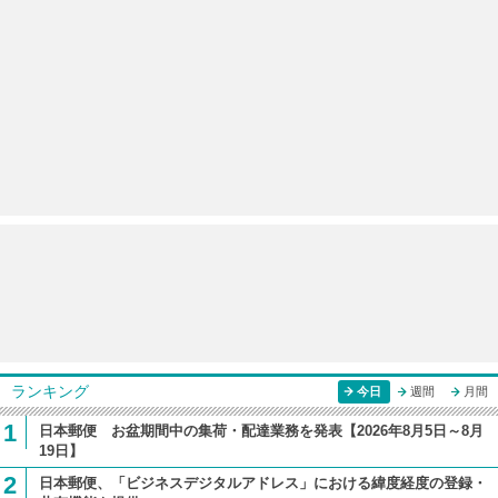
ランキング
今日
週間
月間
1
日本郵便 お盆期間中の集荷・配達業務を発表【2026年8月5日～8月
19日】
2
日本郵便、「ビジネスデジタルアドレス」における緯度経度の登録・