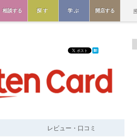
相談する
探す
学ぶ
開店する
レビュー・口コミ