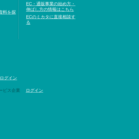
EC・通販事業の始め方・
伸ばし方の情報はこちら
資料を探
ECのミカタに直接相談す
る
ログイン
ービス企業
ログイン