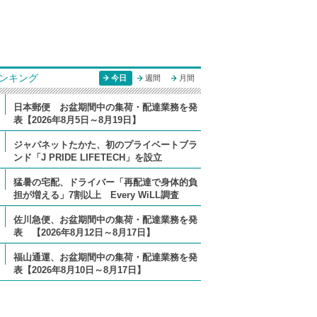
ンキング
今日
週間
月間
日本郵便 お盆期間中の集荷・配達業務を発
表【2026年8月5日～8月19日】
ジャパネットたかた、初のプライベートブラ
ンド「J PRIDE LIFETECH」を設立
猛暑の宅配、ドライバー「再配達で身体的負
担が増える」7割以上 Every WiLL調査
佐川急便、お盆期間中の集荷・配達業務を発
表 【2026年8月12日～8月17日】
福山通運、お盆期間中の集荷・配達業務を発
表【2026年8月10日～8月17日】